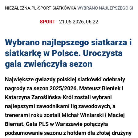
NIEZALEŻNA.PL
›
SPORT
›
SIATKÓWKA
›
WYBRANO NAJLEPSZEGO SIATK
SPORT
21.05.2026, 06:22
Wybrano najlepszego siatkarza i
siatkarkę w Polsce. Uroczysta
gala zwieńczyła sezon
Największe gwiazdy polskiej siatkówki odebrały
nagrody za sezon 2025/2026. Mateusz Bieniek i
Katarzyna Zaroślińska‑Król zostali wybrani
najlepszymi zawodnikami lig zawodowych, a
trenerami roku zostali Michał Winiarski i Maciej
Biernat. Gala PLS w Warszawie połączyła
podsumowanie sezonu z hołdem dla złotej drużyny