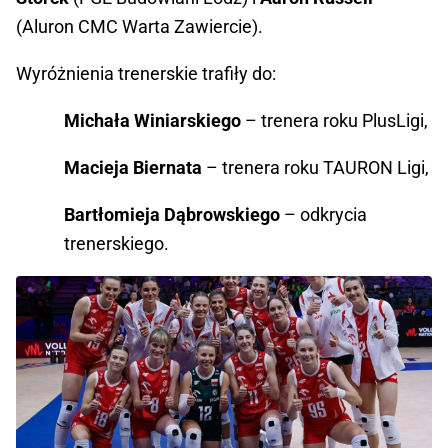
(Aluron CMC Warta Zawiercie).
Wyróżnienia trenerskie trafiły do:
Michała Winiarskiego
 – trenera roku PlusLigi,
Macieja Biernata
 – trenera roku TAURON Ligi,
Bartłomieja Dąbrowskiego
 – odkrycia 
trenerskiego.