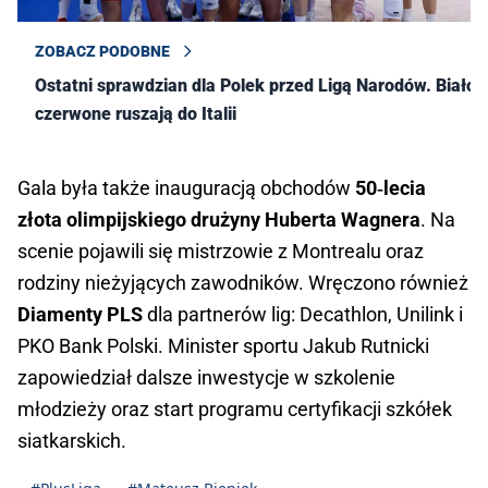
ZOBACZ PODOBNE
Ostatni sprawdzian dla Polek przed Ligą Narodów. Biało-
czerwone ruszają do Italii
Gala była także inauguracją obchodów 
50‑lecia 
złota olimpijskiego drużyny Huberta Wagnera
. Na 
scenie pojawili się mistrzowie z Montrealu oraz 
rodziny nieżyjących zawodników. Wręczono również 
Diamenty PLS
 dla partnerów lig: Decathlon, Unilink i 
PKO Bank Polski. Minister sportu Jakub Rutnicki 
zapowiedział dalsze inwestycje w szkolenie 
młodzieży oraz start programu certyfikacji szkółek 
siatkarskich.