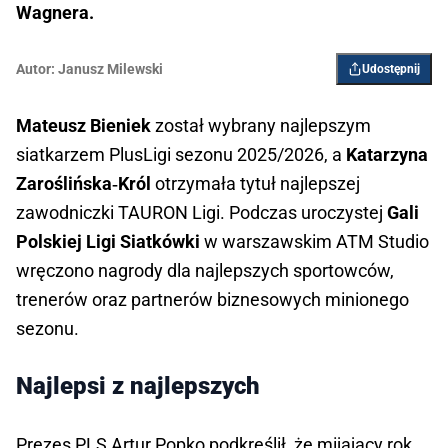
Wagnera.
Autor:
Janusz Milewski
Udostępnij
Mateusz Bieniek
 został wybrany najlepszym 
siatkarzem PlusLigi sezonu 2025/2026, a 
Katarzyna 
Zaroślińska‑Król
 otrzymała tytuł najlepszej 
zawodniczki TAURON Ligi. Podczas uroczystej 
Gali 
Polskiej Ligi Siatkówki
 w warszawskim ATM Studio 
wręczono nagrody dla najlepszych sportowców, 
trenerów oraz partnerów biznesowych minionego 
sezonu.
Najlepsi z najlepszych
Prezes PLS Artur Popko podkreślił, że mijający rok 