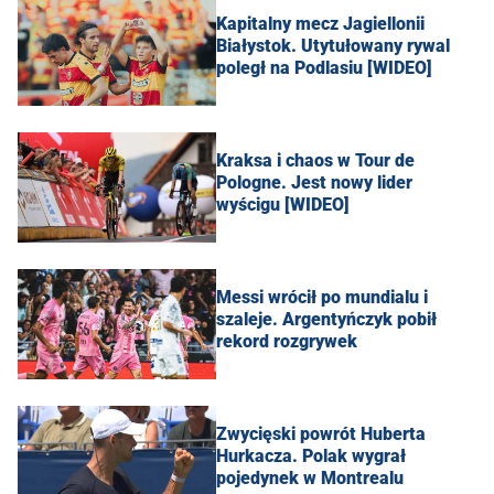
Kapitalny mecz Jagiellonii
Białystok. Utytułowany rywal
poległ na Podlasiu [WIDEO]
Kraksa i chaos w Tour de
Pologne. Jest nowy lider
wyścigu [WIDEO]
Messi wrócił po mundialu i
szaleje. Argentyńczyk pobił
rekord rozgrywek
Zwycięski powrót Huberta
Hurkacza. Polak wygrał
pojedynek w Montrealu