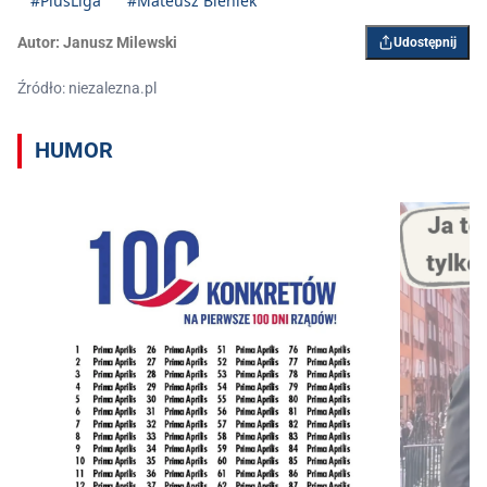
#PlusLiga
#Mateusz Bieniek
Autor:
Janusz Milewski
Udostępnij
Źródło: niezalezna.pl
HUMOR