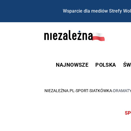
Wsparcie dla mediów Strefy Wol
NAJNOWSZE
POLSKA
ŚW
NIEZALEŻNA.PL
›
SPORT
›
SIATKÓWKA
›
DRAMATY
SP