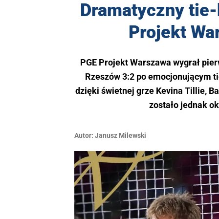
Dramatyczny tie-
Projekt Wa
PGE Projekt Warszawa wygrał pier
Rzeszów 3:2 po emocjonującym tie
dzięki świetnej grze Kevina Tillie,
zostało jednak o
Autor:
Janusz Milewski