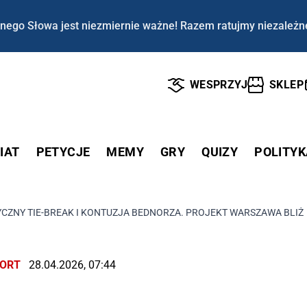
nego Słowa jest niezmiernie ważne! Razem ratujmy niezależn
WESPRZYJ
SKLEP
IAT
PETYCJE
MEMY
GRY
QUIZY
POLITYK
CZNY TIE-BREAK I KONTUZJA BEDNORZA. PROJEKT WARSZAWA BLIŻ
ORT
28.04.2026, 07:44