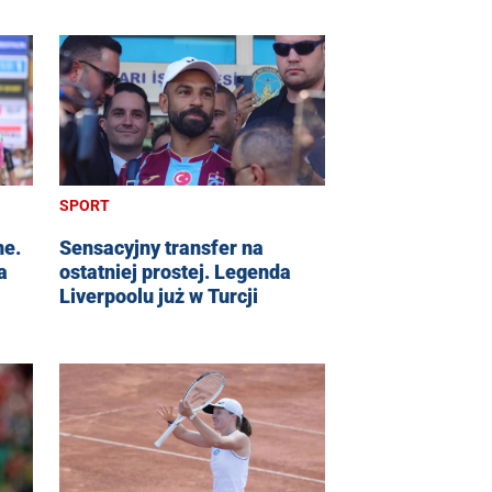
SPORT
ne.
Sensacyjny transfer na
a
ostatniej prostej. Legenda
Liverpoolu już w Turcji