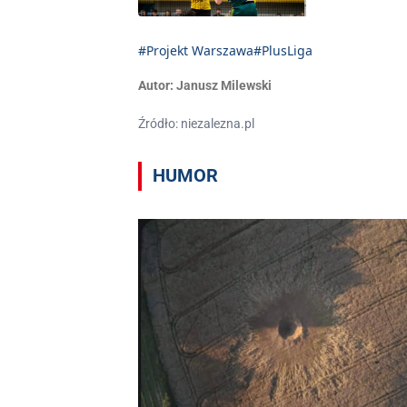
#Projekt Warszawa
#PlusLiga
Autor:
Janusz Milewski
Źródło: niezalezna.pl
HUMOR