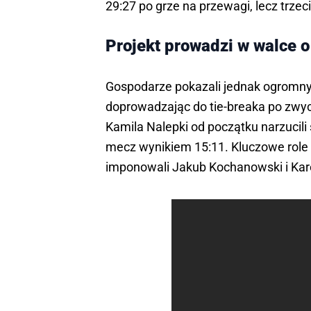
29:27 po grze na przewagi, lecz trze
Projekt prowadzi w walce o
Gospodarze pokazali jednak ogromny ch
doprowadzając do tie-breaka po zwyc
Kamila Nalepki od początku narzucili
mecz wynikiem 15:11. Kluczowe role od
imponowali Jakub Kochanowski i Karo