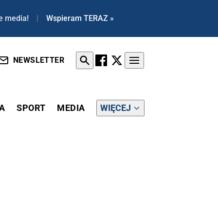
e media!
|
Wspieram TERAZ »
NEWSLETTER
A
SPORT
MEDIA
WIĘCEJ
EJ PODIUM