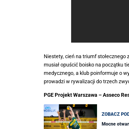
Niestety, cień na triumf stołecznego 
musiał opuścić boisko na początku ti
medycznego, a klub poinformuje o wy
prowadzi w rywalizacji do trzech zwy
PGE Projekt Warszawa – Asseco Resov
ZOBACZ PO
Mocne otwarc