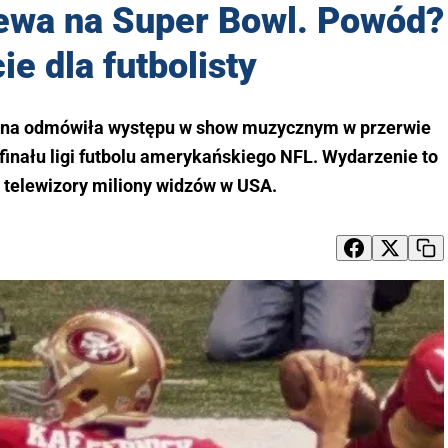
iewa na Super Bowl. Powód?
ie dla futbolisty
anna odmówiła występu w show muzycznym w przerwie
finału ligi futbolu amerykańskiego NFL. Wydarzenie to
 telewizory miliony widzów w USA.