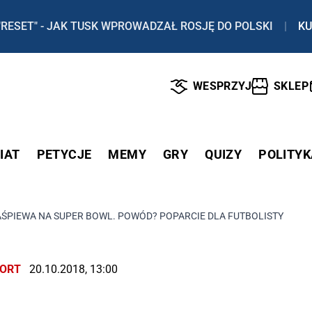
"RESET" - JAK TUSK WPROWADZAŁ ROSJĘ DO POLSKI
|
KU
WESPRZYJ
SKLEP
IAT
PETYCJE
MEMY
GRY
QUIZY
POLITYK
AŚPIEWA NA SUPER BOWL. POWÓD? POPARCIE DLA FUTBOLISTY
ORT
20.10.2018, 13:00