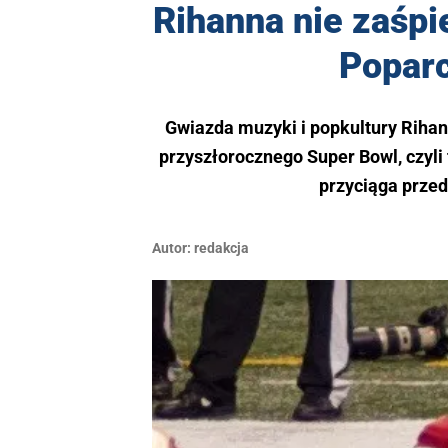
Rihanna nie zaśp
Poparc
Gwiazda muzyki i popkultury Rih
przyszłorocznego Super Bowl, czyli 
przyciąga przed
Autor:
redakcja