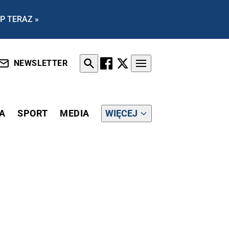
P TERAZ »
NEWSLETTER
A
SPORT
MEDIA
WIĘCEJ