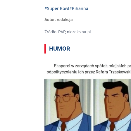
#Super Bowl
#Rihanna
Autor:
redakcja
Źródło: PAP, niezalezna.pl
HUMOR