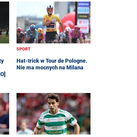
SPORT
ty
Hat-trick w Tour de Pologne.
Nie ma mocnych na Milana
EO]