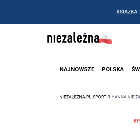
KSIĄŻKA 
NAJNOWSZE
POLSKA
ŚW
NIEZALEŻNA.PL
›
SPORT
›
RIHANNA NIE Z
SP