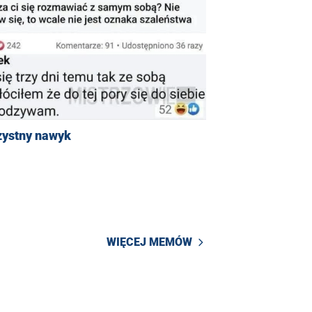
zystny nawyk
WIĘCEJ MEMÓW