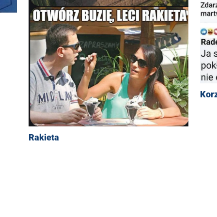
Kor
Rakieta