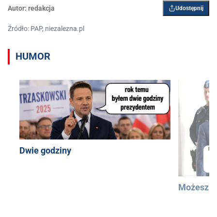
Autor:
redakcja
Udostępnij
Źródło: PAP, niezalezna.pl
HUMOR
Dwie godziny
Możesz u