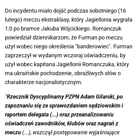
Do incydentu miało dojść podczas sobotniego (16
lutego) meczu ekstraklasy, który Jagiellonia wygrała
1:0 po bramce Jakuba Wójcickiego. Romanczuk
powiedział dziennikarzom, że Furman po meczu
użył wobec niego określenia "banderowiec". Furman
zaprzeczył w wydanym wczoraj oświadczeniu, by
użył wobec kapitana Jagiellonii Romanczuka, który
ma ukraińskie pochodzenie, obraźliwych słów o
charakterze nacjonalistycznym.
"
Rzecznik Dyscyplinarny PZPN Adam Gilarski, po
zapoznaniu się ze sprawozdaniem sędziowskim i
raportem delegata (...) oraz przeanalizowaniu
oświadczeń zawodników, klubów oraz nagrań z
meczu
(...), wszczął postępowanie wyjaśniające