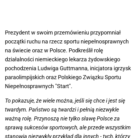
Prezydent w swoim przemówieniu przypomniał
początki ruchu na rzecz sportu niepełnosprawnych
na świecie oraz w Polsce. Podkreślił rolę
działalności niemieckiego lekarza żydowskiego
pochodzenia Ludwiga Guttmanna, inicjatora igrzysk
paraolimpijskich oraz Polskiego Związku Sportu
Niepełnosprawnych "Start".
To pokazuje, że wiele można, jeśli się chce i jest się
twardym. Państwo są twardzi i pełnią niezwykle
ważną rolę. Przynoszą nie tylko sławę Polsce za
sprawą sukcesów sportowych, ale przede wszystkim
stanowią niezwykły przykład dla innych - tych, którzy