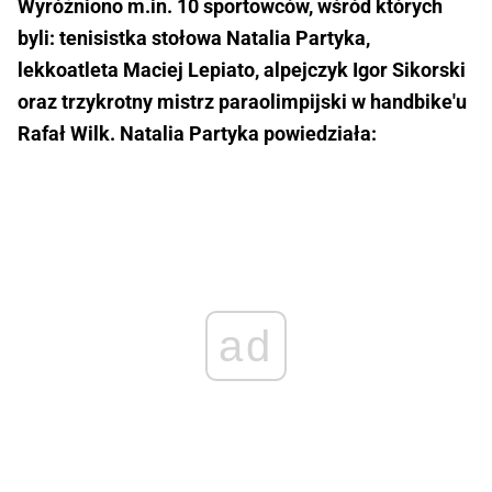
Wyróżniono m.in. 10 sportowców, wśród których
byli: tenisistka stołowa Natalia Partyka,
lekkoatleta Maciej Lepiato, alpejczyk Igor Sikorski
oraz trzykrotny mistrz paraolimpijski w handbike'u
Rafał Wilk. Natalia Partyka powiedziała:
ad