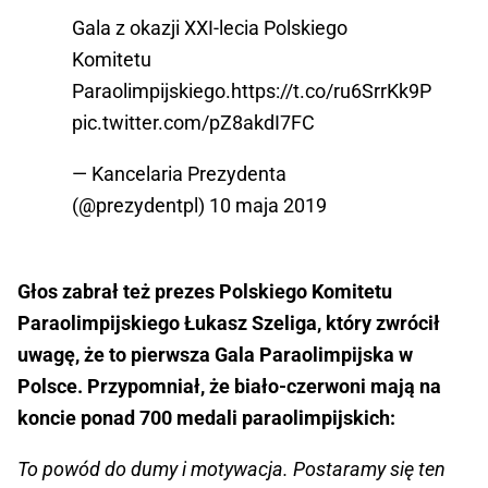
Gala z okazji XXI-lecia Polskiego
Komitetu
Paraolimpijskiego.
https://t.co/ru6SrrKk9P
pic.twitter.com/pZ8akdI7FC
— Kancelaria Prezydenta
(@prezydentpl)
10 maja 2019
Głos zabrał też prezes Polskiego Komitetu
Paraolimpijskiego Łukasz Szeliga, który zwrócił
uwagę, że to pierwsza Gala Paraolimpijska w
Polsce. Przypomniał, że biało-czerwoni mają na
koncie ponad 700 medali paraolimpijskich:
To powód do dumy i motywacja. Postaramy się ten