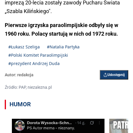
imprezą 20-lecia zostały zawody Pucharu Świata
„Szabla Kilińskiego".
Pierwsze igrzyska paraolimpijskie odbyły się w
1960 roku. Polacy startują w nich od 1972 roku.
#Łukasz Szeliga
#Natalia Partyka
#Polski Komitet Paraolimpijski
#prezydent Andrzej Duda
Autor:
redakcja
Udostępnij
Źródło: PAP, niezalezna.pl
HUMOR