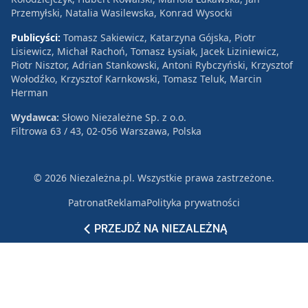
Przemyłski, Natalia Wasilewska, Konrad Wysocki
Publicyści:
Tomasz Sakiewicz, Katarzyna Gójska, Piotr
Lisiewicz, Michał Rachoń, Tomasz Łysiak, Jacek Liziniewicz,
Piotr Nisztor, Adrian Stankowski, Antoni Rybczyński, Krzysztof
Wołodźko, Krzysztof Karnkowski, Tomasz Teluk, Marcin
Herman
Wydawca:
Słowo Niezależne Sp. z o.o.
Filtrowa 63 / 43, 02-056 Warszawa, Polska
© 2026 Niezależna.pl. Wszystkie prawa zastrzeżone.
Patronat
Reklama
Polityka prywatności
PRZEJDŹ NA NIEZALEŻNĄ