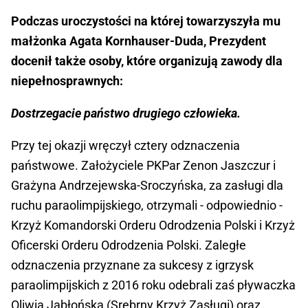
Podczas uroczystości na której towarzyszyła mu
małżonka Agata Kornhauser-Duda, Prezydent
docenił także osoby, które organizują zawody dla
niepełnosprawnych:
Dostrzegacie państwo drugiego człowieka.
Przy tej okazji wręczył cztery odznaczenia
państwowe. Założyciele PKPar Zenon Jaszczur i
Grażyna Andrzejewska-Sroczyńska, za zasługi dla
ruchu paraolimpijskiego, otrzymali - odpowiednio -
Krzyż Komandorski Orderu Odrodzenia Polski i Krzyż
Oficerski Orderu Odrodzenia Polski. Zaległe
odznaczenia przyznane za sukcesy z igrzysk
paraolimpijskich z 2016 roku odebrali zaś pływaczka
Oliwia Jabłońska (Srebrny Krzyż Zasługi) oraz