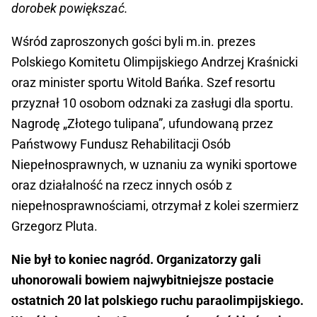
dorobek powiększać.
Wśród zaproszonych gości byli m.in. prezes
Polskiego Komitetu Olimpijskiego Andrzej Kraśnicki
oraz minister sportu Witold Bańka. Szef resortu
przyznał 10 osobom odznaki za zasługi dla sportu.
Nagrodę „Złotego tulipana”, ufundowaną przez
Państwowy Fundusz Rehabilitacji Osób
Niepełnosprawnych, w uznaniu za wyniki sportowe
oraz działalność na rzecz innych osób z
niepełnosprawnościami, otrzymał z kolei szermierz
Grzegorz Pluta.
Nie był to koniec nagród. Organizatorzy gali
uhonorowali bowiem najwybitniejsze postacie
ostatnich 20 lat polskiego ruchu paraolimpijskiego.