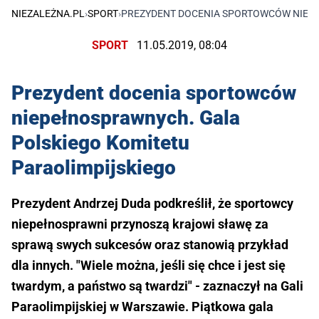
NIEZALEŻNA.PL
›
SPORT
›
PREZYDENT DOCENIA SPORTOWCÓW NIEPE
SPORT
11.05.2019, 08:04
Prezydent docenia sportowców
niepełnosprawnych. Gala
Polskiego Komitetu
Paraolimpijskiego
Prezydent Andrzej Duda podkreślił, że sportowcy
niepełnosprawni przynoszą krajowi sławę za
sprawą swych sukcesów oraz stanowią przykład
dla innych. "Wiele można, jeśli się chce i jest się
twardym, a państwo są twardzi" - zaznaczył na Gali
Paraolimpijskiej w Warszawie. Piątkowa gala