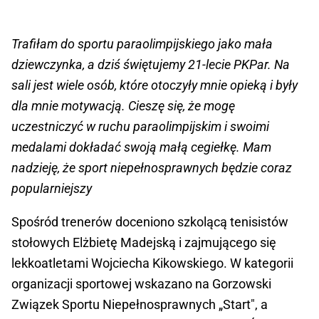
Trafiłam do sportu paraolimpijskiego jako mała
dziewczynka, a dziś świętujemy 21-lecie PKPar. Na
sali jest wiele osób, które otoczyły mnie opieką i były
dla mnie motywacją. Cieszę się, że mogę
uczestniczyć w ruchu paraolimpijskim i swoimi
medalami dokładać swoją małą cegiełkę. Mam
nadzieję, że sport niepełnosprawnych będzie coraz
popularniejszy
Spośród trenerów doceniono szkolącą tenisistów
stołowych Elżbietę Madejską i zajmującego się
lekkoatletami Wojciecha Kikowskiego. W kategorii
organizacji sportowej wskazano na Gorzowski
Związek Sportu Niepełnosprawnych „Start", a