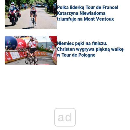
Polka liderką Tour de France!
Katarzyna Niewiadoma
triumfuje na Mont Ventoux
Niemiec pękł na finiszu.
Christen wygrywa piękną walkę
w Tour de Pologne
ad