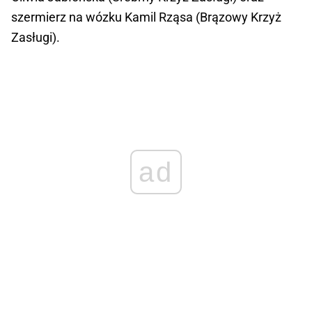
szermierz na wózku Kamil Rząsa (Brązowy Krzyż
Zasługi).
ad