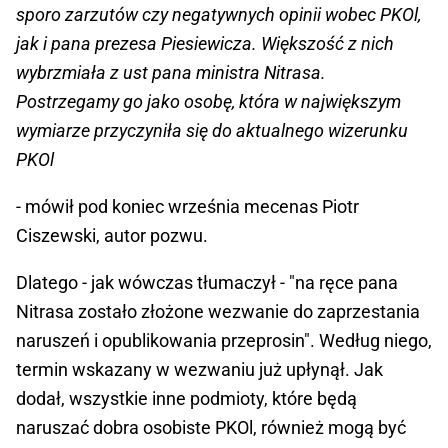
sporo zarzutów czy negatywnych opinii wobec PKOl,
jak i pana prezesa Piesiewicza. Większość z nich
wybrzmiała z ust pana ministra Nitrasa.
Postrzegamy go jako osobę, która w największym
wymiarze przyczyniła się do aktualnego wizerunku
PKOl
- mówił pod koniec września mecenas Piotr
Ciszewski, autor pozwu.
Dlatego - jak wówczas tłumaczył - "na ręce pana
Nitrasa zostało złożone wezwanie do zaprzestania
naruszeń i opublikowania przeprosin". Według niego,
termin wskazany w wezwaniu już upłynął. Jak
dodał, wszystkie inne podmioty, które będą
naruszać dobra osobiste PKOl, również mogą być