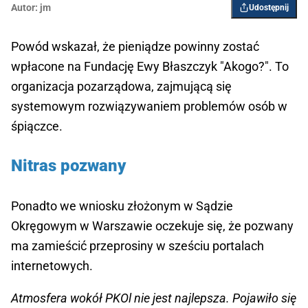
Autor:
jm
Udostępnij
Powód wskazał, że pieniądze powinny zostać
wpłacone na Fundację Ewy Błaszczyk "Akogo?". To
organizacja pozarządowa, zajmującą się
systemowym rozwiązywaniem problemów osób w
śpiączce.
Nitras pozwany
Ponadto we wniosku złożonym w Sądzie
Okręgowym w Warszawie oczekuje się, że pozwany
ma zamieścić przeprosiny w sześciu portalach
internetowych.
Atmosfera wokół PKOl nie jest najlepsza. Pojawiło się