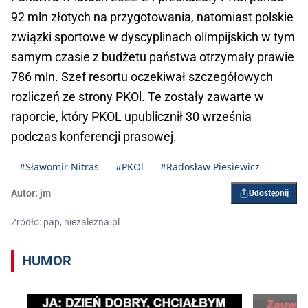
92 mln złotych na przygotowania, natomiast polskie
związki sportowe w dyscyplinach olimpijskich w tym
samym czasie z budżetu państwa otrzymały prawie
786 mln. Szef resortu oczekiwał szczegółowych
rozliczeń ze strony PKOl. Te zostały zawarte w
raporcie, który PKOL upublicznił 30 września
podczas konferencji prasowej.
#Sławomir Nitras
#PKOl
#Radosław Piesiewicz
Autor:
jm
Udostępnij
Źródło: pap, niezalezna.pl
HUMOR