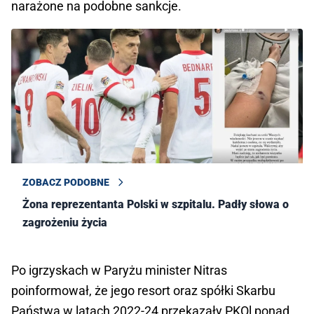
narażone na podobne sankcje.
ZOBACZ PODOBNE
Żona reprezentanta Polski w szpitalu. Padły słowa o
zagrożeniu życia
Po igrzyskach w Paryżu minister Nitras
poinformował, że jego resort oraz spółki Skarbu
Państwa w latach 2022-24 przekazały PKOl ponad