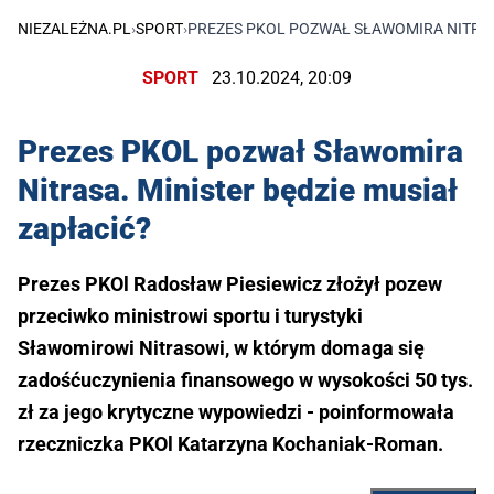
NIEZALEŻNA.PL
›
SPORT
›
PREZES PKOL POZWAŁ SŁAWOMIRA NITRASA
SPORT
23.10.2024, 20:09
Prezes PKOL pozwał Sławomira
Nitrasa. Minister będzie musiał
zapłacić?
Prezes PKOl Radosław Piesiewicz złożył pozew
przeciwko ministrowi sportu i turystyki
Sławomirowi Nitrasowi, w którym domaga się
zadośćuczynienia finansowego w wysokości 50 tys.
zł za jego krytyczne wypowiedzi - poinformowała
rzeczniczka PKOl Katarzyna Kochaniak-Roman.