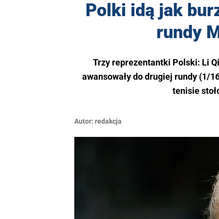
Polki idą jak bu
rundy M
Trzy reprezentantki Polski: Li 
awansowały do drugiej rundy (1/16
tenisie sto
Autor:
redakcja