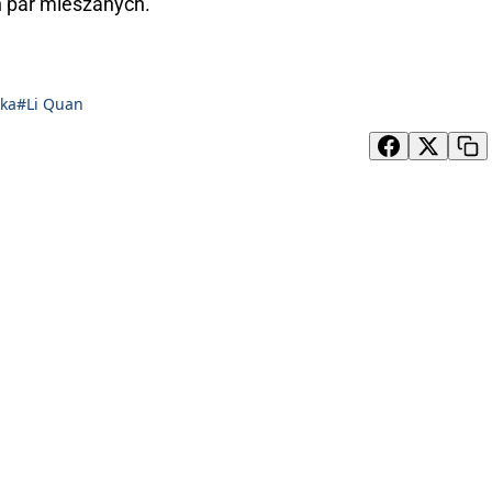
ń par mieszanych.
yka
#Li Quan