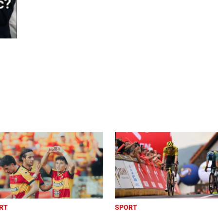
RT
SPORT