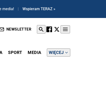
e media!
|
Wspieram TERAZ »
NEWSLETTER
A
SPORT
MEDIA
WIĘCEJ