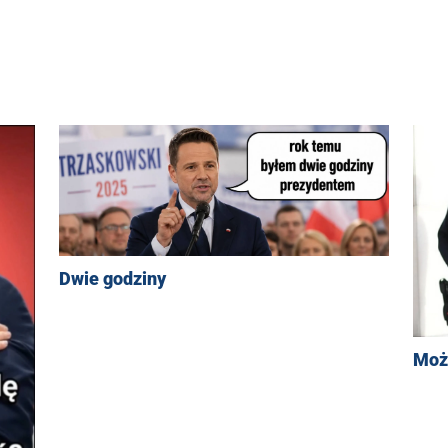
Dwie godziny
Moż