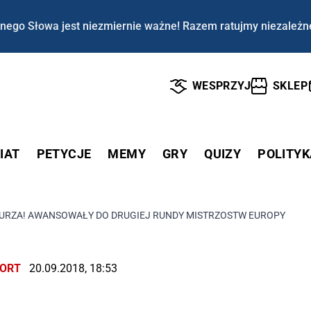
nego Słowa jest niezmiernie ważne! Razem ratujmy niezależn
WESPRZYJ
SKLEP
IAT
PETYCJE
MEMY
GRY
QUIZY
POLITYK
 BURZA! AWANSOWAŁY DO DRUGIEJ RUNDY MISTRZOSTW EUROPY
ORT
20.09.2018, 18:53