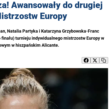
rza! Awansowały do drugiej
istrzostw Europy
Qian, Natalia Partyka i Katarzyna Grzybowska-Franc
 finału) turnieju indywidualnego mistrzostw Europy w
łowym w hiszpańskim Alicante.