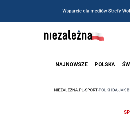
Wsparcie dla mediów Strefy Wol
NAJNOWSZE
POLSKA
ŚW
NIEZALEŻNA.PL
›
SPORT
›
POLKI IDĄ JAK
SP