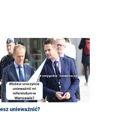
esz unieważnić?