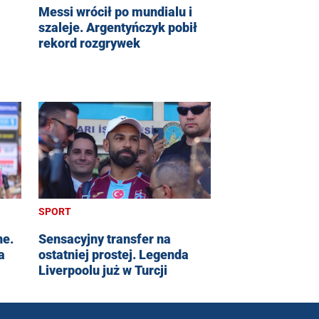
Messi wrócił po mundialu i
szaleje. Argentyńczyk pobił
rekord rozgrywek
SPORT
ne.
Sensacyjny transfer na
a
ostatniej prostej. Legenda
Liverpoolu już w Turcji