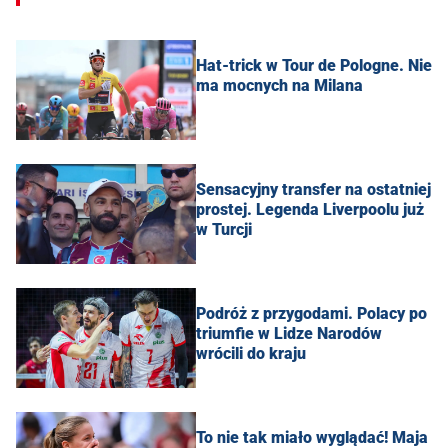
Hat-trick w Tour de Pologne. Nie
ma mocnych na Milana
Sensacyjny transfer na ostatniej
prostej. Legenda Liverpoolu już
w Turcji
Podróż z przygodami. Polacy po
triumfie w Lidze Narodów
wrócili do kraju
To nie tak miało wyglądać! Maja