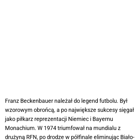
Franz Beckenbauer należał do legend futbolu. Był
wzorowym obrońcą, a po największe sukcesy sięgał
jako piłkarz reprezentacji Niemiec i Bayernu
Monachium. W 1974 triumfował na mundialu z
drużyną RFN, po drodze w półfinale eliminując Biało-