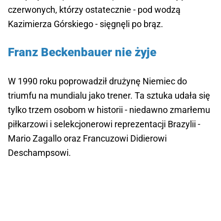
czerwonych, którzy ostatecznie - pod wodzą
Kazimierza Górskiego - sięgnęli po brąz.
Franz Beckenbauer nie żyje
W 1990 roku poprowadził drużynę Niemiec do
triumfu na mundialu jako trener. Ta sztuka udała się
tylko trzem osobom w historii - niedawno zmarłemu
piłkarzowi i selekcjonerowi reprezentacji Brazylii -
Mario Zagallo oraz Francuzowi Didierowi
Deschampsowi.