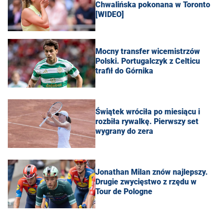
Chwalińska pokonana w Toronto
[WIDEO]
Mocny transfer wicemistrzów
Polski. Portugalczyk z Celticu
trafił do Górnika
Świątek wróciła po miesiącu i
rozbiła rywalkę. Pierwszy set
wygrany do zera
Jonathan Milan znów najlepszy.
Drugie zwycięstwo z rzędu w
Tour de Pologne