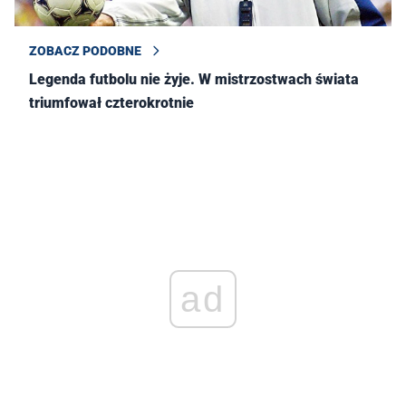
ZOBACZ PODOBNE
Legenda futbolu nie żyje. W mistrzostwach świata
triumfował czterokrotnie
ad