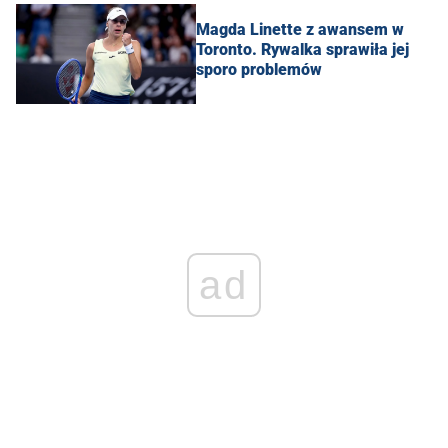
Magda Linette z awansem w
Toronto. Rywalka sprawiła jej
sporo problemów
ad