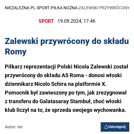
NIEZALEŻNA.PL
›
SPORT
›
PIŁKA NOŻNA
›
ZALEWSKI PRZYWRÓCONY D
SPORT
19.09.2024, 17:46
Zalewski przywrócony do składu
Romy
Piłkarz reprezentacji Polski Nicola Zalewski został
przywrócony do składu AS Roma - donosi włoski
dziennikarz Nicolo Schira na platformie X.
Pomocnik był zawieszony po tym, jak zrezygnował
z transferu do Galatasaray Stambuł, choć włoski
klub liczył na to, że sprzeda swojego wychowanka.
Autor:
tm
Udostępnij