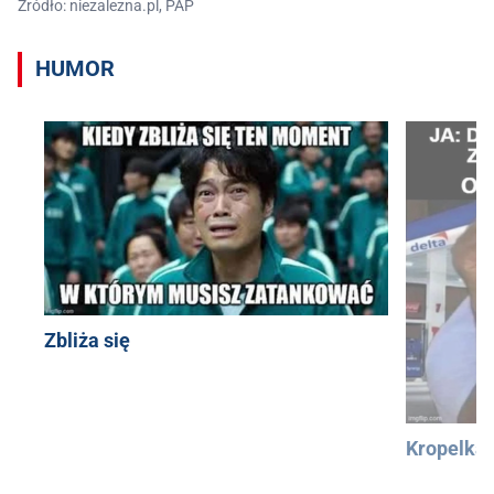
Źródło: niezalezna.pl, PAP
HUMOR
Zbliża się
Kropelka