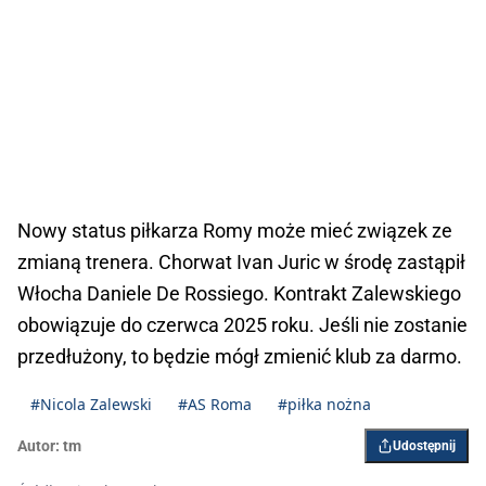
Nowy status piłkarza Romy może mieć związek ze
zmianą trenera. Chorwat Ivan Juric w środę zastąpił
Włocha Daniele De Rossiego. Kontrakt Zalewskiego
obowiązuje do czerwca 2025 roku. Jeśli nie zostanie
przedłużony, to będzie mógł zmienić klub za darmo.
#Nicola Zalewski
#AS Roma
#piłka nożna
Autor:
tm
Udostępnij