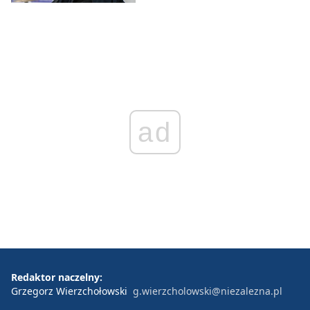
ad
Redaktor naczelny:
Grzegorz Wierzchołowski
g.wierzcholowski@niezalezna.pl