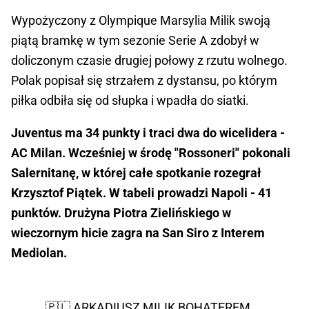
Wypożyczony z Olympique Marsylia Milik swoją
piątą bramkę w tym sezonie Serie A zdobył w
doliczonym czasie drugiej połowy z rzutu wolnego.
Polak popisał się strzałem z dystansu, po którym
piłka odbiła się od słupka i wpadła do siatki.
Juventus ma 34 punkty i traci dwa do wicelidera -
AC Milan. Wcześniej w środę "Rossoneri" pokonali
Salernitanę, w której całe spotkanie rozegrał
Krzysztof Piątek. W tabeli prowadzi Napoli - 41
punktów. Drużyna Piotra Zielińskiego w
wieczornym hicie zagra na San Siro z Interem
Mediolan.
🇵🇱 ARKADIUSZ MILIK BOHATEREM