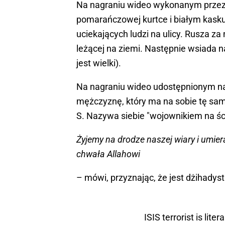
Na nagraniu wideo wykonanym przez
pomarańczowej kurtce i białym kasku, 
uciekających ludzi na ulicy. Rusza za 
leżącej na ziemi. Następnie wsiada na
jest wielki).
Na nagraniu wideo udostępnionym 
mężczyznę, który ma na sobie tę sa
S. Nazywa siebie "wojownikiem na śc
Żyjemy na drodze naszej wiary i umie
chwała Allahowi
– mówi, przyznając, że jest dżihadys
ISIS terrorist is lite