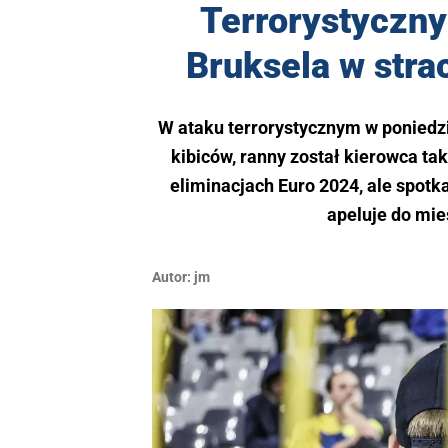
Terrorystyczn
Bruksela w str
W ataku terrorystycznym w poniedz
kibiców, ranny został kierowca ta
eliminacjach Euro 2024, ale spotka
apeluje do mi
Autor:
jm