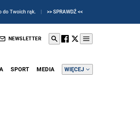
o do Twoich rąk.
|
>> SPRAWDŹ <<
NEWSLETTER
A
SPORT
MEDIA
WIĘCEJ
RDERCZYM ATAKU