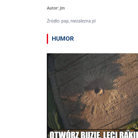
Autor:
jm
Źródło: pap, niezalezna.pl
HUMOR