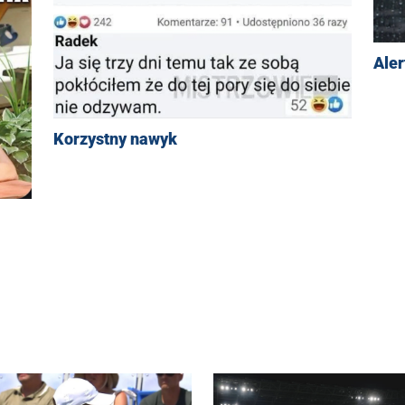
Aler
Korzystny nawyk