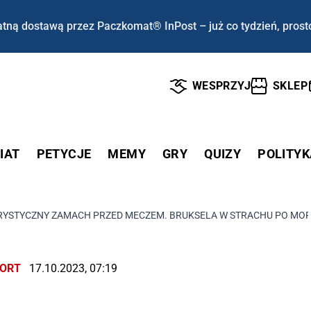
tną dostawą przez Paczkomat® InPost – już co tydzień, prost
WESPRZYJ
SKLEP
IAT
PETYCJE
MEMY
GRY
QUIZY
POLITYK
RYSTYCZNY ZAMACH PRZED MECZEM. BRUKSELA W STRACHU PO MO
ORT
17.10.2023, 07:19