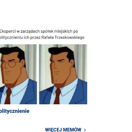
litycznienie
WIĘCEJ MEMÓW