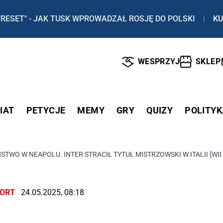
"RESET" - JAK TUSK WPROWADZAŁ ROSJĘ DO POLSKI
|
KU
WESPRZYJ
SKLEP
IAT
PETYCJE
MEMY
GRY
QUIZY
POLITYK
STWO W NEAPOLU. INTER STRACIŁ TYTUŁ MISTRZOWSKI W ITALII [WI
ORT
24.05.2025, 08:18