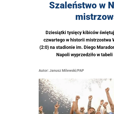
Szaleństwo w Ne
mistrzows
Dziesiątki tysięcy kibiców świętu
czwartego w historii mistrzostwa
(2:0) na stadionie im. Diego Maradon
Napoli wyprzedziło w tabeli
Autor:
Janusz Milewski/PAP