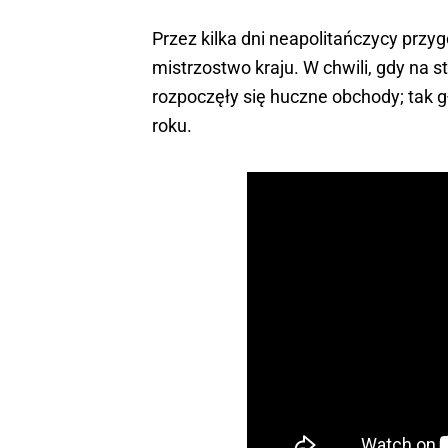
Przez kilka dni neapolitańczycy przyg
mistrzostwo kraju. W chwili, gdy na 
rozpoczęły się huczne obchody; tak 
roku.