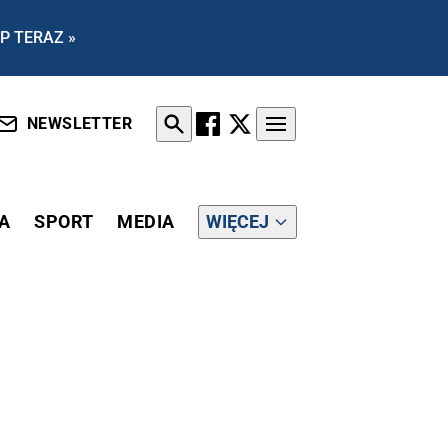
P TERAZ »
NEWSLETTER
A
SPORT
MEDIA
WIĘCEJ
DEO]