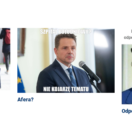
Afera?
Odpo