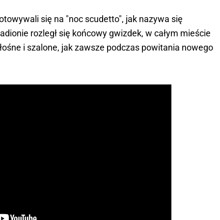
otowywali się na "noc scudetto", jak nazywa się
stadionie rozległ się końcowy gwizdek, w całym mieście
głośne i szalone, jak zawsze podczas powitania nowego