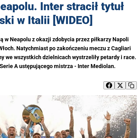
apolu. Inter stracił tytuł
ki w Italii [WIDEO]
ją w Neapolu z okazji zdobycia przez piłkarzy Napoli
 Włoch. Natychmiast po zakończeniu meczu z Cagliari
y we wszystkich dzielnicach wystrzeliły petardy i race.
 Serie A ustępującego mistrza - Inter Mediolan.