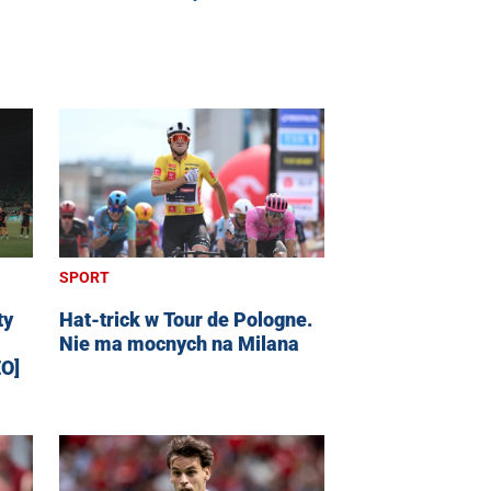
SPORT
ty
Hat-trick w Tour de Pologne.
Nie ma mocnych na Milana
EO]