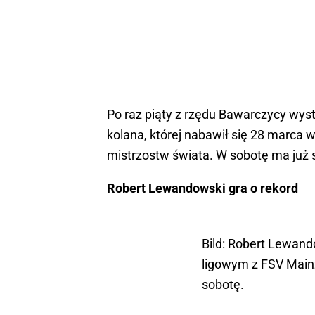
Po raz piąty z rzędu Bawarczycy wyst
kolana, której nabawił się 28 marca 
mistrzostw świata. W sobotę ma już 
Robert Lewandowski gra o rekord
Bild: Robert Lewan
ligowym z FSV Mainz
sobotę.