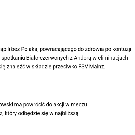
ąpili bez Polaka, powracającego do zdrowia po kontuzji
w spotkaniu Biało-czerwonych z Andorą w eliminacjach
się znaleźć w składzie przeciwko FSV Mainz.
dowski ma powrócić do akcji w meczu
, który odbędzie się w najbliższą