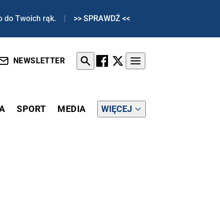
o do Twoich rąk.
|
>> SPRAWDŹ <<
NEWSLETTER
A
SPORT
MEDIA
WIĘCEJ