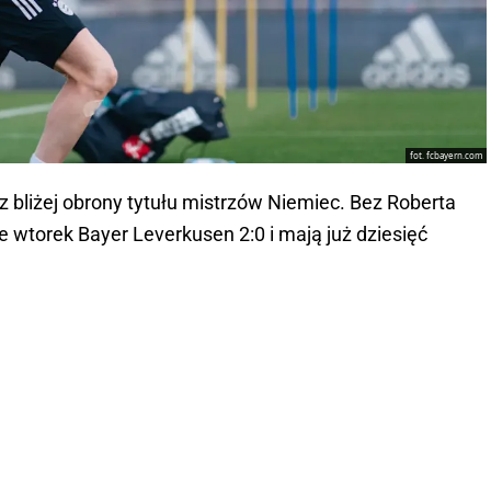
fot. fcbayern.com
 bliżej obrony tytułu mistrzów Niemiec. Bez Roberta
 wtorek Bayer Leverkusen 2:0 i mają już dziesięć