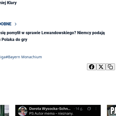
iej Klary
DOBNE
 się pomylił w sprawie Lewandowskiego? Niemcy podają
 Polaka do gry
iga
#Bayern Monachium