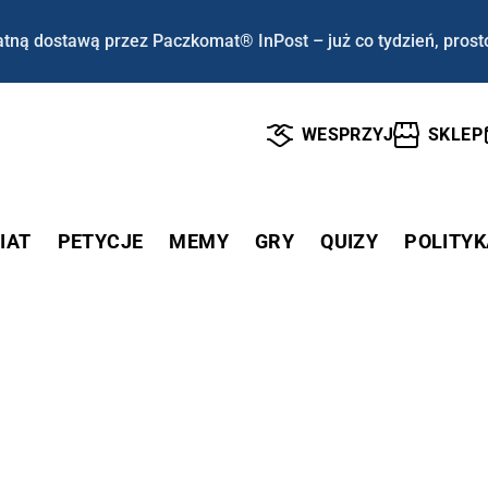
tną dostawą przez Paczkomat® InPost – już co tydzień, prost
WESPRZYJ
SKLEP
IAT
PETYCJE
MEMY
GRY
QUIZY
POLITYK