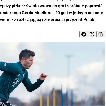
lepszy piłkarz świata wraca do gry i spróbuje poprawić
gendarnego Gerda Muellera - 40 goli w jednym sezonie
iem" - z rozbrajającą szczerością przyznał Polak.