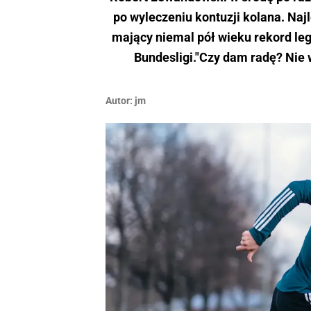
po wyleczeniu kontuzji kolana. Naj
mający niemal pół wieku rekord le
Bundesligi."Czy dam radę? Nie w
Autor:
jm