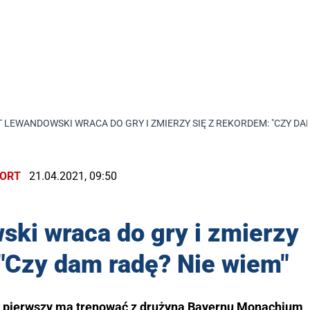
 LEWANDOWSKI WRACA DO GRY I ZMIERZY SIĘ Z REKORDEM: "CZY DAM
ORT
21.04.2021, 09:50
ki wraca do gry i zmierzy
 "Czy dam radę? Nie wiem"
z pierwszy ma trenować z drużyną Bayernu Monachium