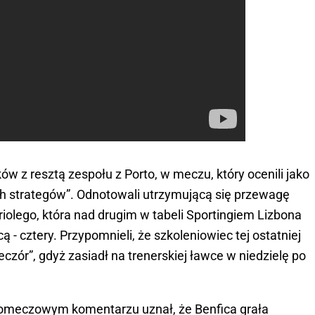
w z resztą zespołu z Porto, w meczu, który ocenili jako
óch strategów”. Odnotowali utrzymującą się przewagę
riolego, która nad drugim w tabeli Sportingiem Lizbona
 - cztery. Przypomnieli, że szkoleniowiec tej ostatniej
czór”, gdyż zasiadł na trenerskiej ławce w niedzielę po
 pomeczowym komentarzu uznał, że Benfica grała