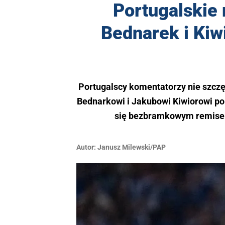
Portugalskie
Bednarek i Kiw
Portugalscy komentatorzy nie szcz
Bednarkowi i Jakubowi Kiwiorowi po
się bezbramkowym remisem,
Autor:
Janusz Milewski/PAP