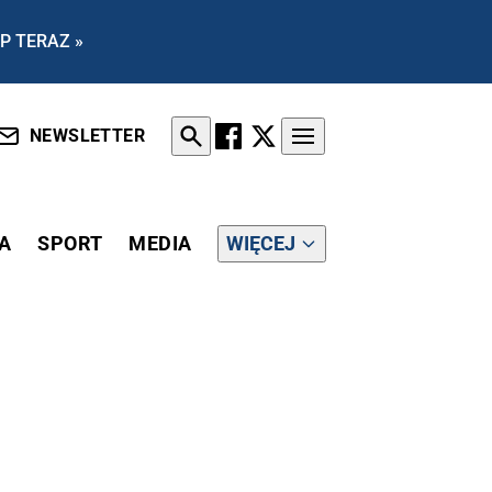
P TERAZ »
NEWSLETTER
A
SPORT
MEDIA
WIĘCEJ
FENSYWĄ FC PORTO