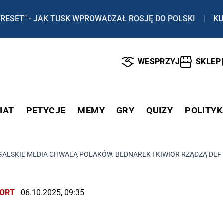
"RESET" - JAK TUSK WPROWADZAŁ ROSJĘ DO POLSKI
|
KU
WESPRZYJ
SKLEP
IAT
PETYCJE
MEMY
GRY
QUIZY
POLITYK
ALSKIE MEDIA CHWALĄ POLAKÓW. BEDNAREK I KIWIOR RZĄDZĄ DE
ORT
06.10.2025, 09:35