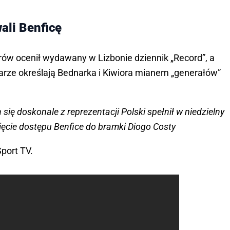
ali Benficę
ów ocenił wydawany w Lizbonie dziennik „Record”, a
ikarze określają Bednarka i Kiwiora mianem „generałów”
ę doskonale z reprezentacji Polski spełnił w niedzielny
ięcie dostępu Benfice do bramki Diogo Costy
port TV.