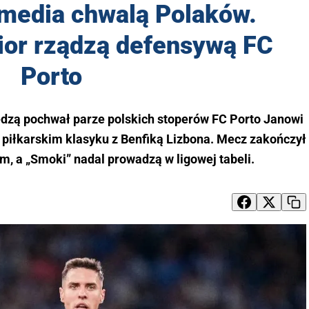
 media chwalą Polaków.
ior rządzą defensywą FC
Porto
ędzą pochwał parze polskich stoperów FC Porto Janowi
 piłkarskim klasyku z Benfiką Lizbona. Mecz zakończył
 a „Smoki” nadal prowadzą w ligowej tabeli.