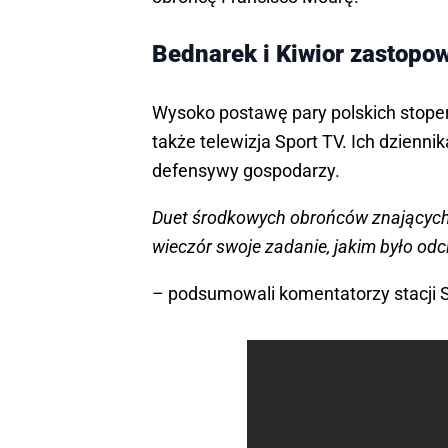
Bednarek i Kiwior zastopow
Wysoko postawę pary polskich stoper
także telewizja Sport TV. Ich dzienn
defensywy gospodarzy.
Duet środkowych obrońców znających si
wieczór swoje zadanie, jakim było odc
– podsumowali komentatorzy stacji S