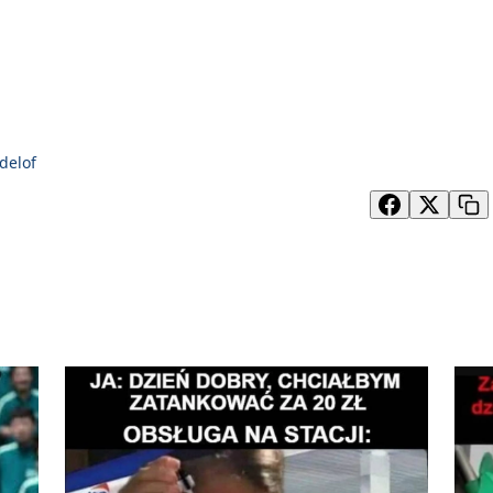
ndelof