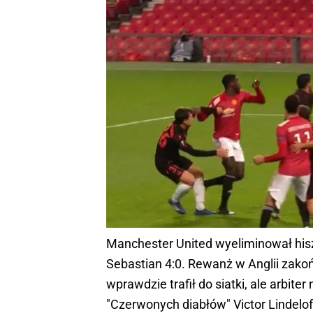
Manchester United wyeliminował his
Sebastian 4:0. Rewanż w Anglii zak
wprawdzie trafił do siatki, ale arbite
"Czerwonych diabłów" Victor Lindelof