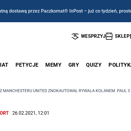
tną dostawą przez Paczkomat® InPost – już co tydzień, prost
WESPRZYJ
SKLEP
IAT
PETYCJE
MEMY
GRY
QUIZY
POLITYK
Z MANCHESTERU UNITED ZNOKAUTOWAŁ RYWALA KOLANEM. PAUL S
ORT
26.02.2021, 12:01