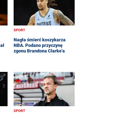
SPORT
Nagła śmierć koszykarza
ał
NBA. Podano przyczynę
zgonu Brandona Clarke'a
SPORT