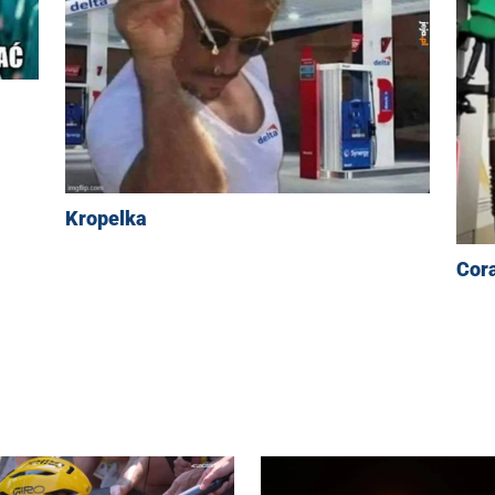
Kropelka
Cora