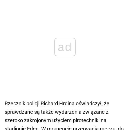
ad
Rzecznik policji Richard Hrdina oświadczył, że
sprawdzane są także wydarzenia związane z
szeroko zakrojonym użyciem pirotechniki na
stadionie Eden. W momencie przerwania meczu, do