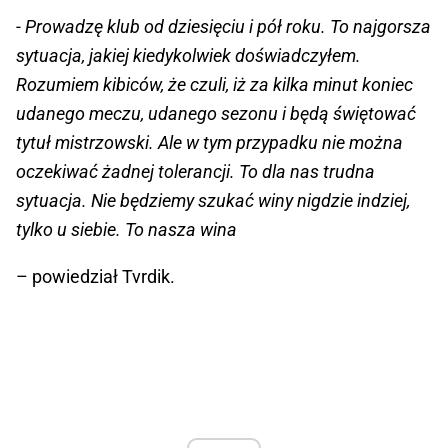
- Prowadzę klub od dziesięciu i pół roku. To najgorsza
sytuacja, jakiej kiedykolwiek doświadczyłem.
Rozumiem kibiców, że czuli, iż za kilka minut koniec
udanego meczu, udanego sezonu i będą świętować
tytuł mistrzowski. Ale w tym przypadku nie można
oczekiwać żadnej tolerancji. To dla nas trudna
sytuacja. Nie będziemy szukać winy nigdzie indziej,
tylko u siebie. To nasza wina
– powiedział Tvrdik.