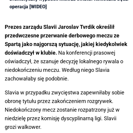
operacja [WIDEO]
Prezes zarządu Slavii Jaroslav Tvrdik określił
przedwczesne przerwanie derbowego meczu ze
Spartą jako najgorszą sytuację, jakiej kiedykolwiek
doświadczył w klubie.
Na konferencji prasowej
oświadczył, że szanuje decyzję lokalnego rywala o
niedokończeniu meczu. Według niego Slavia
zachowałaby się podobnie.
Slavia w przypadku zwycięstwa zapewniłaby sobie
obronę tytułu przez zakończeniem rozgrywek.
Niedokończony mecz zostanie rozpatrzony już w
niedzielę przez komisję dyscyplinarną ligi. Slavii
grozi walkower.