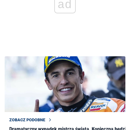
ad
ZOBACZ PODOBNE
Dramatyczny wypadek mistrza świata. Konieczna będzie