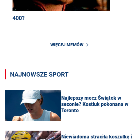
400?
WIĘCEJ MEMÓW
NAJNOWSZE SPORT
Najlepszy mecz Świątek w
sezonie? Kostiuk pokonana w
Toronto
Niewiadoma straciła koszulkę i