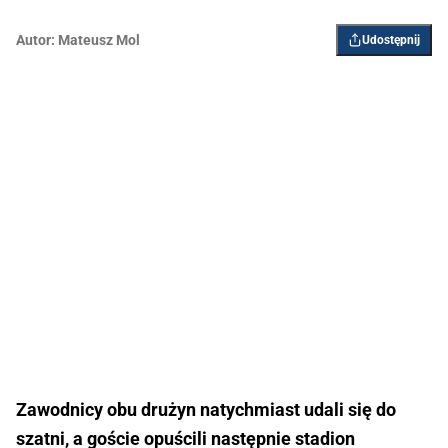
Autor:
Mateusz Mol
Udostępnij
Zawodnicy obu drużyn natychmiast udali się do
szatni, a goście opuścili następnie stadion