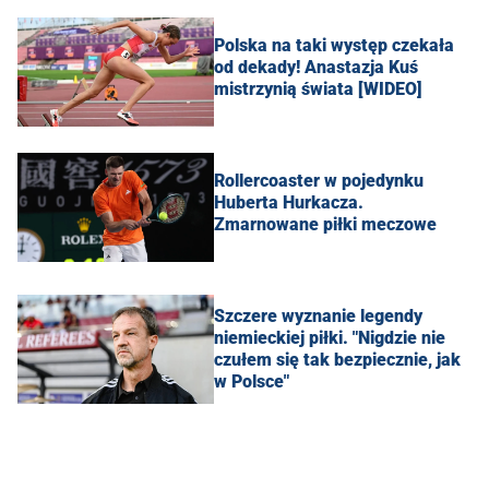
Polska na taki występ czekała
od dekady! Anastazja Kuś
mistrzynią świata [WIDEO]
Rollercoaster w pojedynku
Huberta Hurkacza.
Zmarnowane piłki meczowe
Szczere wyznanie legendy
niemieckiej piłki. "Nigdzie nie
czułem się tak bezpiecznie, jak
w Polsce"