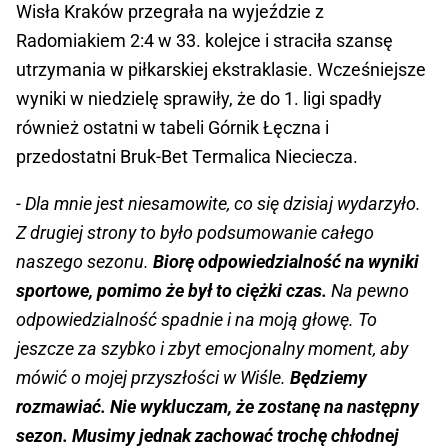
Wisła Kraków przegrała na wyjeździe z
Radomiakiem 2:4 w 33. kolejce i straciła szansę
utrzymania w piłkarskiej ekstraklasie. Wcześniejsze
wyniki w niedzielę sprawiły, że do 1. ligi spadły
również ostatni w tabeli Górnik Łęczna i
przedostatni Bruk-Bet Termalica Nieciecza.
- Dla mnie jest niesamowite, co się dzisiaj wydarzyło.
Z drugiej strony to było podsumowanie całego
naszego sezonu.
Biorę odpowiedzialność na wyniki
sportowe, pomimo że był to ciężki czas.
Na pewno
odpowiedzialność spadnie i na moją głowę. To
jeszcze za szybko i zbyt emocjonalny moment, aby
mówić o mojej przyszłości w Wiśle.
Będziemy
rozmawiać. Nie wykluczam, że zostanę na następny
sezon. Musimy jednak zachować trochę chłodnej