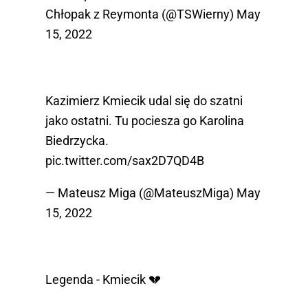
Chłopak z Reymonta (@TSWierny)
May
15, 2022
Kazimierz Kmiecik udal się do szatni
jako ostatni. Tu pociesza go Karolina
Biedrzycka.
pic.twitter.com/sax2D7QD4B
— Mateusz Miga (@MateuszMiga)
May
15, 2022
Legenda - Kmiecik 💔