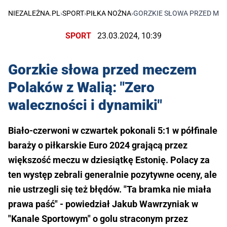
NIEZALEŻNA.PL
›
SPORT
›
PIŁKA NOŻNA
›
GORZKIE SŁOWA PRZED MECZ
SPORT
23.03.2024, 10:39
Gorzkie słowa przed meczem
Polaków z Walią: "Zero
waleczności i dynamiki"
Biało-czerwoni w czwartek pokonali 5:1 w półfinale
baraży o piłkarskie Euro 2024 grającą przez
większość meczu w dziesiątkę Estonię. Polacy za
ten występ zebrali generalnie pozytywne oceny, ale
nie ustrzegli się też błędów. "Ta bramka nie miała
prawa paść" - powiedział Jakub Wawrzyniak w
"Kanale Sportowym" o golu straconym przez