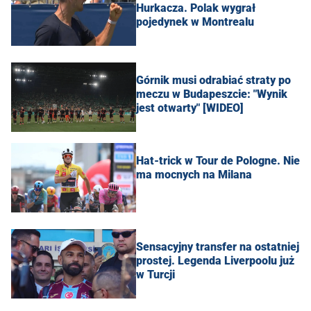
Hurkacza. Polak wygrał
pojedynek w Montrealu
Górnik musi odrabiać straty po
meczu w Budapeszcie: "Wynik
jest otwarty" [WIDEO]
Hat-trick w Tour de Pologne. Nie
ma mocnych na Milana
Sensacyjny transfer na ostatniej
prostej. Legenda Liverpoolu już
w Turcji