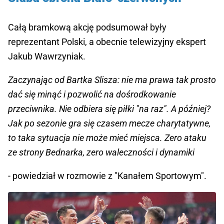
Całą bramkową akcję podsumował były
reprezentant Polski, a obecnie telewizyjny ekspert
Jakub Wawrzyniak.
Zaczynając od Bartka Slisza: nie ma prawa tak prosto
dać się minąć i pozwolić na dośrodkowanie
przeciwnika. Nie odbiera się piłki "na raz". A później?
Jak po sezonie gra się czasem mecze charytatywne,
to taka sytuacja nie może mieć miejsca. Zero ataku
ze strony Bednarka, zero waleczności i dynamiki
- powiedział w rozmowie z "Kanałem Sportowym".