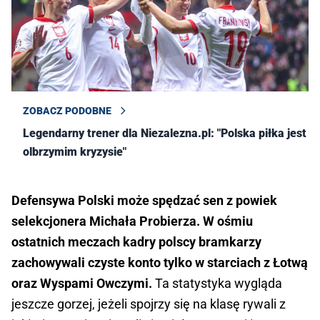
ZOBACZ PODOBNE
Legendarny trener dla Niezalezna.pl: "Polska piłka jest w
olbrzymim kryzysie"
Defensywa Polski może spędzać sen z powiek
selekcjonera Michała Probierza. W ośmiu
ostatnich meczach kadry polscy bramkarzy
zachowywali czyste konto tylko w starciach z Łotwą
oraz Wyspami Owczymi.
Ta statystyka wygląda
jeszcze gorzej, jeżeli spojrzy się na klasę rywali z