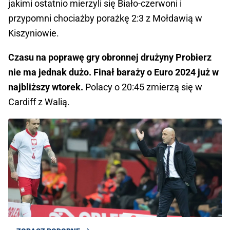
jakimi ostatnio mierzyli się Biało-czerwoni i
przypomni chociażby porażkę 2:3 z Mołdawią w
Kiszyniowie.
Czasu na poprawę gry obronnej drużyny Probierz
nie ma jednak dużo. Finał baraży o Euro 2024 już w
najbliższy wtorek.
Polacy o 20:45 zmierzą się w
Cardiff z Walią.