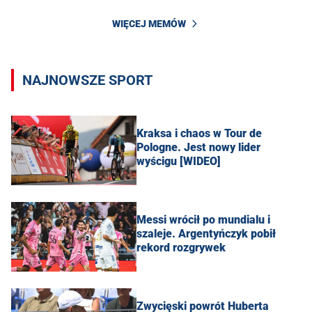
WIĘCEJ MEMÓW
NAJNOWSZE SPORT
Kraksa i chaos w Tour de
Pologne. Jest nowy lider
wyścigu [WIDEO]
Messi wrócił po mundialu i
szaleje. Argentyńczyk pobił
rekord rozgrywek
Zwycięski powrót Huberta