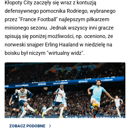
Kłopoty City zaczęły się wraz z kontuzją
defensywnego pomocnika Rodriego, wybranego
przez "France Football" najlepszym piłkarzem
minionego sezonu. Jednak wszyscy inni gracze
spisują się poniżej możliwości, np. oceniono, że
norweski snajper Erling Haaland w niedzielę na
boisku był niczym "wirtualny widz".
ZOBACZ PODOBNE