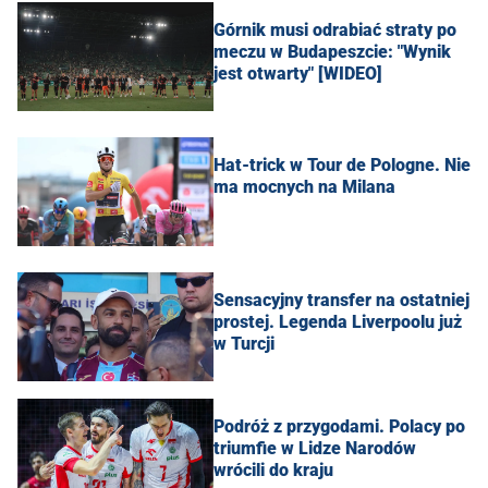
Górnik musi odrabiać straty po
meczu w Budapeszcie: "Wynik
jest otwarty" [WIDEO]
Hat-trick w Tour de Pologne. Nie
ma mocnych na Milana
Sensacyjny transfer na ostatniej
prostej. Legenda Liverpoolu już
w Turcji
Podróż z przygodami. Polacy po
triumfie w Lidze Narodów
wrócili do kraju