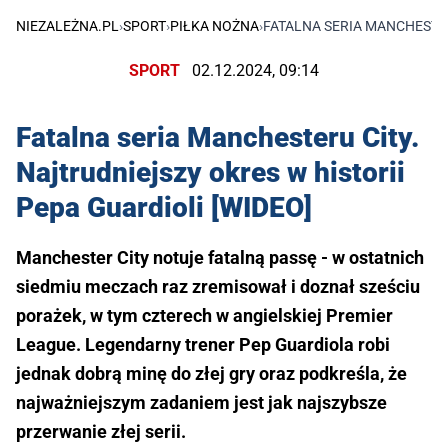
NIEZALEŻNA.PL
›
SPORT
›
PIŁKA NOŻNA
›
FATALNA SERIA MANCHESTER
SPORT
02.12.2024, 09:14
Fatalna seria Manchesteru City.
Najtrudniejszy okres w historii
Pepa Guardioli [WIDEO]
Manchester City notuje fatalną passę - w ostatnich
siedmiu meczach raz zremisował i doznał sześciu
porażek, w tym czterech w angielskiej Premier
League. Legendarny trener Pep Guardiola robi
jednak dobrą minę do złej gry oraz podkreśla, że
najważniejszym zadaniem jest jak najszybsze
przerwanie złej serii.