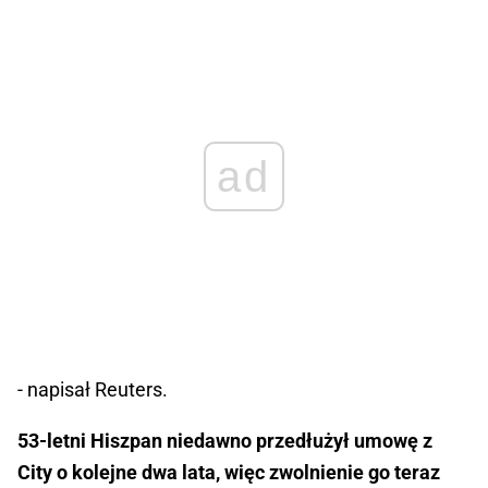
ad
- napisał Reuters.
53-letni Hiszpan niedawno przedłużył umowę z
City o kolejne dwa lata, więc zwolnienie go teraz