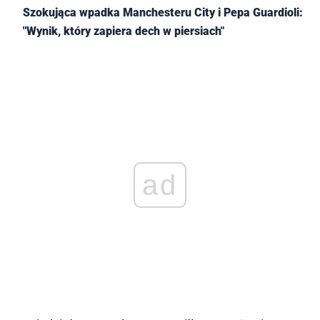
Szokująca wpadka Manchesteru City i Pepa Guardioli:
"Wynik, który zapiera dech w piersiach"
ad