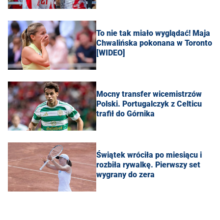
To nie tak miało wyglądać! Maja
Chwalińska pokonana w Toronto
[WIDEO]
Mocny transfer wicemistrzów
Polski. Portugalczyk z Celticu
trafił do Górnika
Świątek wróciła po miesiącu i
rozbiła rywalkę. Pierwszy set
wygrany do zera