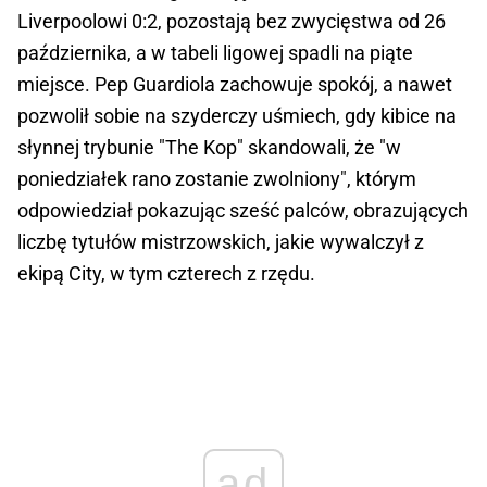
Liverpoolowi 0:2, pozostają bez zwycięstwa od 26
października, a w tabeli ligowej spadli na piąte
miejsce. Pep Guardiola zachowuje spokój, a nawet
pozwolił sobie na szyderczy uśmiech, gdy kibice na
słynnej trybunie "The Kop" skandowali, że "w
poniedziałek rano zostanie zwolniony", którym
odpowiedział pokazując sześć palców, obrazujących
liczbę tytułów mistrzowskich, jakie wywalczył z
ekipą City, w tym czterech z rzędu.
ad