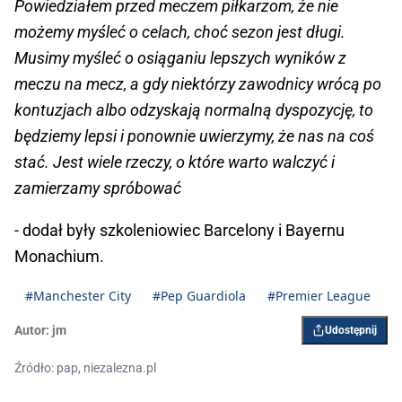
Powiedziałem przed meczem piłkarzom, że nie
możemy myśleć o celach, choć sezon jest długi.
Musimy myśleć o osiąganiu lepszych wyników z
meczu na mecz, a gdy niektórzy zawodnicy wrócą po
kontuzjach albo odzyskają normalną dyspozycję, to
będziemy lepsi i ponownie uwierzymy, że nas na coś
stać. Jest wiele rzeczy, o które warto walczyć i
zamierzamy spróbować
- dodał były szkoleniowiec Barcelony i Bayernu
Monachium.
#Manchester City
#Pep Guardiola
#Premier League
Autor:
jm
Udostępnij
Źródło: pap, niezalezna.pl