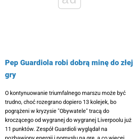
Pep Guardiola robi dobrą minę do złej
gry
O kontynuowanie triumfalnego marszu może być
trudno, choć rozegrano dopiero 13 kolejek, bo
pogrążeni w kryzysie "Obywatele" tracą do
kroczącego od wygranej do wygranej Liverpoolu już
11 punktów. Zespół Guardioli wyglądał na
pozbawiony energii i pomysłu na grę, a co więcej