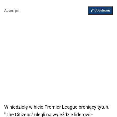
Autor:
jm
Udostępnij
W niedzielę w hicie Premier League broniący tytułu
"The Citizens" ulegli na wyjeździe liderowi -