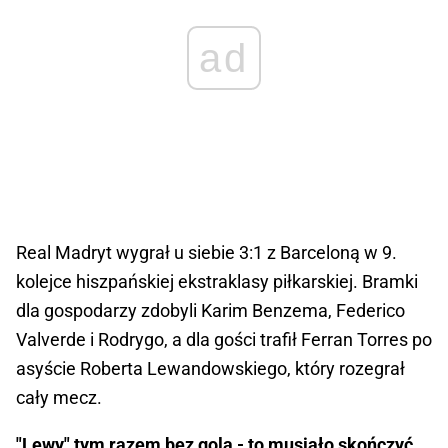
ad
Real Madryt wygrał u siebie 3:1 z Barceloną w 9.
kolejce hiszpańskiej ekstraklasy piłkarskiej. Bramki
dla gospodarzy zdobyli Karim Benzema, Federico
Valverde i Rodrygo, a dla gości trafił Ferran Torres po
asyście Roberta Lewandowskiego, który rozegrał
cały mecz.
"Lewy" tym razem bez gola - to musiało skończyć