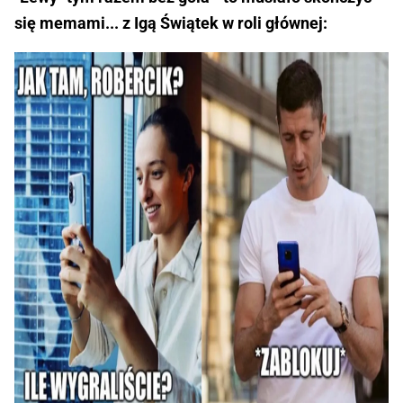
się memami... z Igą Świątek w roli głównej: