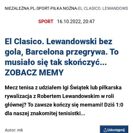
NIEZALEŻNA.PL
›
SPORT
›
PIŁKA NOŻNA
›
EL CLASICO. LEWANDOWSKI 
SPORT
16.10.2022, 20:47
El Clasico. Lewandowski bez
gola, Barcelona przegrywa. To
musiało się tak skończyć...
ZOBACZ MEMY
Mecz tenisa z udziałem Igi Świątek lub piłkarska
rywalizacja z Robertem Lewandowskim w roli
głównej? To zawsze kończy się memami! Dziś 1:0
dla naszej znakomitej tenisistki...
Autor:
mk
Udostępnij