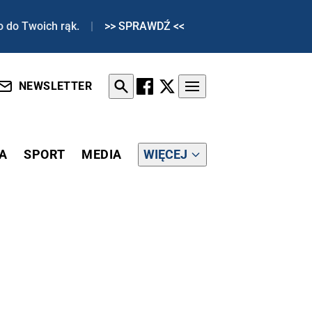
o do Twoich rąk.
|
>> SPRAWDŹ <<
NEWSLETTER
A
SPORT
MEDIA
WIĘCEJ
TRIA NA EURO 2024