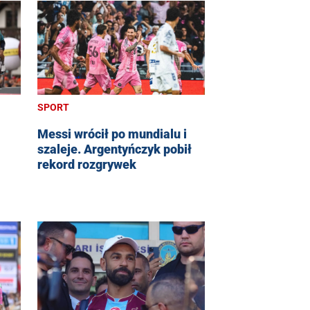
SPORT
Messi wrócił po mundialu i
szaleje. Argentyńczyk pobił
rekord rozgrywek