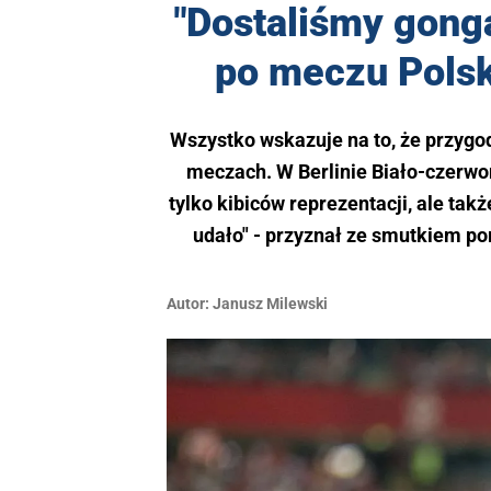
"Dostaliśmy gonga
po meczu Polsk
Wszystko wskazuje na to, że przygod
meczach. W Berlinie Biało-czerwoni
tylko kibiców reprezentacji, ale takż
udało" - przyznał ze smutkiem p
Autor:
Janusz Milewski