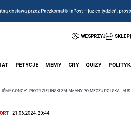
tną dostawą przez Paczkomat® InPost – już co tydzień, prost
WESPRZYJ
SKLEP
IAT
PETYCJE
MEMY
GRY
QUIZY
POLITYK
LIŚMY GONGA". PIOTR ZIELIŃSKI ZAŁAMANY PO MECZU POLSKA - AUS
ORT
21.06.2024, 20:44