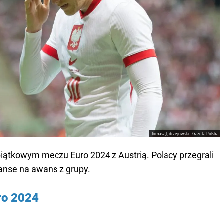
Tomasz Jędrzejowski - Gazeta Polska
o piątkowym meczu Euro 2024 z Austrią. Polacy przegrali
zanse na awans z grupy.
ro 2024