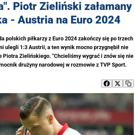
". Piotr Zieliński załamany
a - Austria na Euro 2024
a polskich piłkarzy z Euro 2024 zakończy się po trzech
 ulegli 1:3 Austrii, a ten wynik mocno przygnębił nie
e Piotra Zielińskiego. "Chcieliśmy wygrać i znów się nie
omocnik drużyny narodowej w rozmowie z TVP Sport.