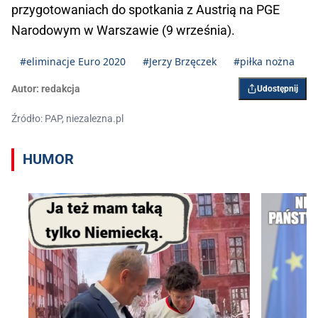
przygotowaniach do spotkania z Austrią na PGE
Narodowym w Warszawie (9 września).
#eliminacje Euro 2020
#Jerzy Brzęczek
#piłka nożna
Autor:
redakcja
Udostępnij
Źródło: PAP, niezalezna.pl
HUMOR