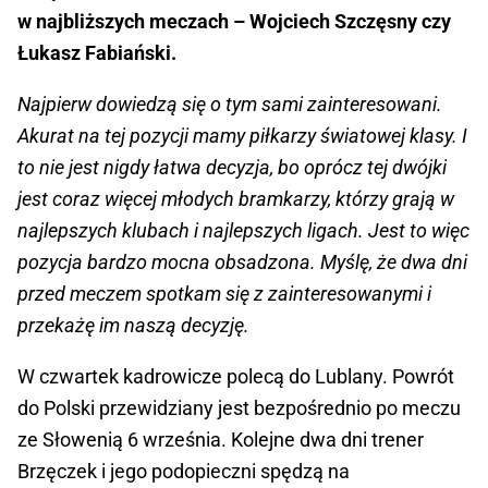
w najbliższych meczach – Wojciech Szczęsny czy
Łukasz Fabiański.
Najpierw dowiedzą się o tym sami zainteresowani.
Akurat na tej pozycji mamy piłkarzy światowej klasy. I
to nie jest nigdy łatwa decyzja, bo oprócz tej dwójki
jest coraz więcej młodych bramkarzy, którzy grają w
najlepszych klubach i najlepszych ligach. Jest to więc
pozycja bardzo mocna obsadzona. Myślę, że dwa dni
przed meczem spotkam się z zainteresowanymi i
przekażę im naszą decyzję.
W czwartek kadrowicze polecą do Lublany. Powrót
do Polski przewidziany jest bezpośrednio po meczu
ze Słowenią 6 września. Kolejne dwa dni trener
Brzęczek i jego podopieczni spędzą na