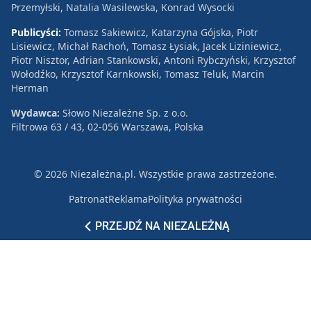
Przemyłski, Natalia Wasilewska, Konrad Wysocki
Publicyści:
Tomasz Sakiewicz, Katarzyna Gójska, Piotr
Lisiewicz, Michał Rachoń, Tomasz Łysiak, Jacek Liziniewicz,
Piotr Nisztor, Adrian Stankowski, Antoni Rybczyński, Krzysztof
Wołodźko, Krzysztof Karnkowski, Tomasz Teluk, Marcin
Herman
Wydawca:
Słowo Niezależne Sp. z o.o.
Filtrowa 63 / 43, 02-056 Warszawa, Polska
© 2026 Niezależna.pl. Wszystkie prawa zastrzeżone.
Patronat
Reklama
Polityka prywatności
PRZEJDŹ NA NIEZALEŻNĄ