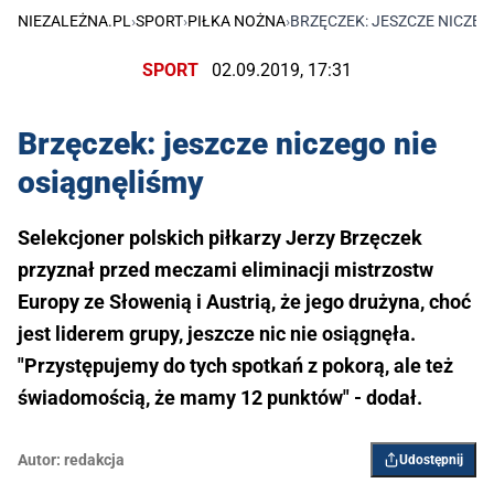
NIEZALEŻNA.PL
›
SPORT
›
PIŁKA NOŻNA
›
BRZĘCZEK: JESZCZE NICZEG
SPORT
02.09.2019, 17:31
Brzęczek: jeszcze niczego nie
osiągnęliśmy
Selekcjoner polskich piłkarzy Jerzy Brzęczek
przyznał przed meczami eliminacji mistrzostw
Europy ze Słowenią i Austrią, że jego drużyna, choć
jest liderem grupy, jeszcze nic nie osiągnęła.
"Przystępujemy do tych spotkań z pokorą, ale też
świadomością, że mamy 12 punktów" - dodał.
Autor:
redakcja
Udostępnij