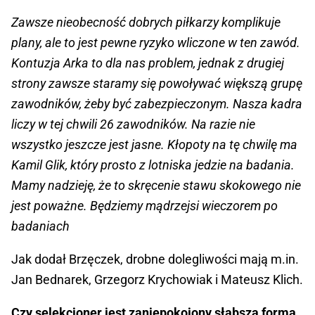
Zawsze nieobecność dobrych piłkarzy komplikuje
plany, ale to jest pewne ryzyko wliczone w ten zawód.
Kontuzja Arka to dla nas problem, jednak z drugiej
strony zawsze staramy się powoływać większą grupę
zawodników, żeby być zabezpieczonym. Nasza kadra
liczy w tej chwili 26 zawodników. Na razie nie
wszystko jeszcze jest jasne. Kłopoty na tę chwilę ma
Kamil Glik, który prosto z lotniska jedzie na badania.
Mamy nadzieję, że to skręcenie stawu skokowego nie
jest poważne. Będziemy mądrzejsi wieczorem po
badaniach
Jak dodał Brzęczek, drobne dolegliwości mają m.in.
Jan Bednarek, Grzegorz Krychowiak i Mateusz Klich.
Czy selekcjoner jest zaniepokojony słabszą formą