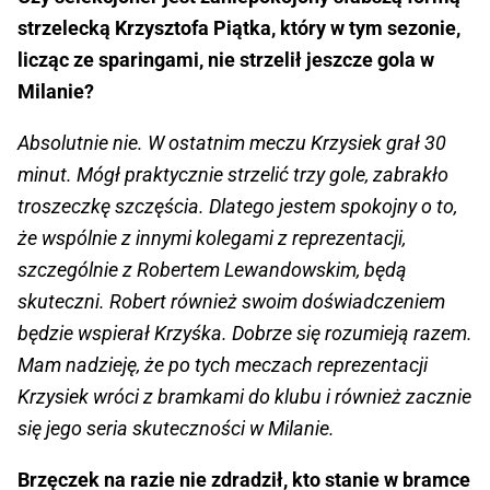
strzelecką Krzysztofa Piątka, który w tym sezonie,
licząc ze sparingami, nie strzelił jeszcze gola w
Milanie?
Absolutnie nie. W ostatnim meczu Krzysiek grał 30
minut. Mógł praktycznie strzelić trzy gole, zabrakło
troszeczkę szczęścia. Dlatego jestem spokojny o to,
że wspólnie z innymi kolegami z reprezentacji,
szczególnie z Robertem Lewandowskim, będą
skuteczni. Robert również swoim doświadczeniem
będzie wspierał Krzyśka. Dobrze się rozumieją razem.
Mam nadzieję, że po tych meczach reprezentacji
Krzysiek wróci z bramkami do klubu i również zacznie
się jego seria skuteczności w Milanie.
Brzęczek na razie nie zdradził, kto stanie w bramce