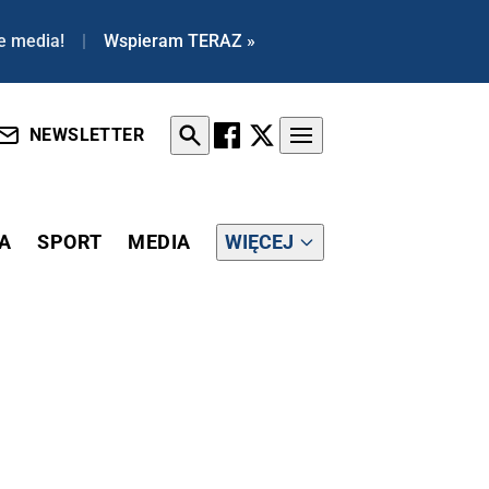
e media!
|
Wspieram TERAZ »
NEWSLETTER
A
SPORT
MEDIA
WIĘCEJ