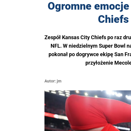
Ogromne emocje 
Chiefs
Zespół Kansas City Chiefs po raz dru
NFL. W niedzielnym Super Bowl n
pokonał po dogrywce ekipę San Fr
przyłożenie Mecol
Autor:
jm