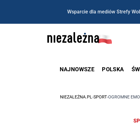
Wsparcie dla mediów Strefy Wol
NAJNOWSZE
POLSKA
ŚW
NIEZALEŻNA.PL
›
SPORT
›
OGROMNE EMOC
SP