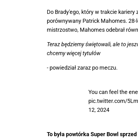
Do Brady'ego, który w trakcie kariery
porównywany Patrick Mahomes. 28-let
mistrzostwo, Mahomes odebrał równi
Teraz będziemy świętowali, ale to jes
chcemy więcej tytułów
- powiedział zaraz po meczu.
You can feel the ene
pic.twitter.com/
12, 2024
To była powtórka Super Bowl sprzed 