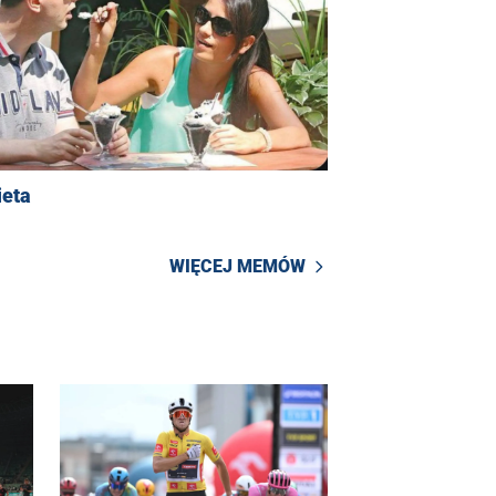
ieta
WIĘCEJ MEMÓW