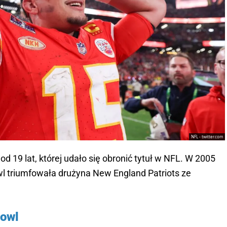
NFL - twitter.com
od 19 lat, której udało się obronić tytuł w NFL. W 2005
wl triumfowała drużyna New England Patriots ze
owl