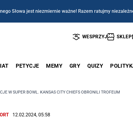
nego Słowa jest niezmiernie ważne! Razem ratujmy niezależn
WESPRZYJ
SKLEP
IAT
PETYCJE
MEMY
GRY
QUIZY
POLITYK
JE W SUPER BOWL. KANSAS CITY CHIEFS OBRONILI TROFEUM
ORT
12.02.2024, 05:58