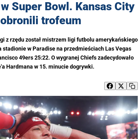
w Super Bowl. Kansas City
 obronili trofeum
gi z rzędu został mistrzem ligi futbolu amerykańskiego
a stadionie w Paradise na przedmieściach Las Vegas
ancisco 49ers 25:22. O wygranej Chiefs zadecydowało
e'a Hardmana w 15. minucie dogrywki.