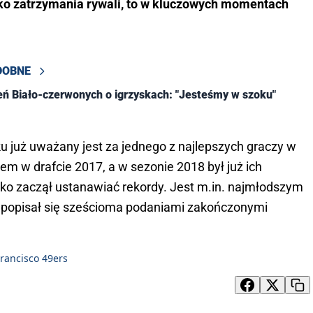
sko zatrzymania rywali, to w kluczowych momentach
DOBNE
ń Biało-czerwonych o igrzyskach: "Jesteśmy w szoku"
uż uważany jest za jednego z najlepszych graczy w
erem w drafcie 2017, a w sezonie 2018 był już ich
 zaczął ustanawiać rekordy. Jest m.in. najmłodszym
popisał się sześcioma podaniami zakończonymi
rancisco 49ers