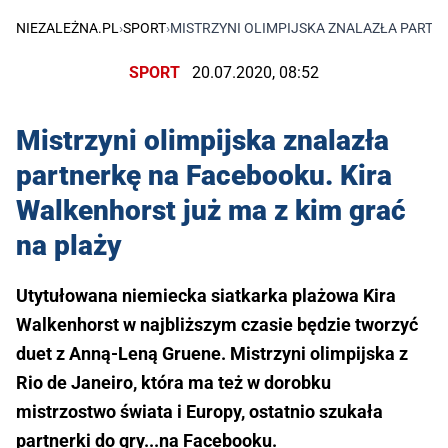
NIEZALEŻNA.PL
›
SPORT
›
MISTRZYNI OLIMPIJSKA ZNALAZŁA PARTN
SPORT
20.07.2020, 08:52
Mistrzyni olimpijska znalazła
partnerkę na Facebooku. Kira
Walkenhorst już ma z kim grać
na plaży
Utytułowana niemiecka siatkarka plażowa Kira
Walkenhorst w najbliższym czasie będzie tworzyć
duet z Anną-Leną Gruene. Mistrzyni olimpijska z
Rio de Janeiro, która ma też w dorobku
mistrzostwo świata i Europy, ostatnio szukała
partnerki do gry...na Facebooku.