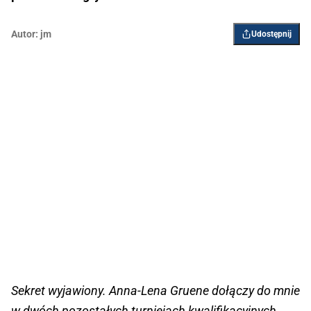
Autor:
jm
Udostępnij
Sekret wyjawiony. Anna-Lena Gruene dołączy do mnie
w dwóch pozostałych turniejach kwalifikacyjnych