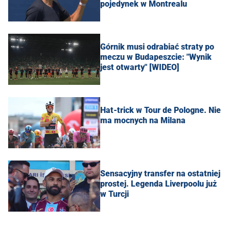
pojedynek w Montrealu
Górnik musi odrabiać straty po
meczu w Budapeszcie: "Wynik
jest otwarty" [WIDEO]
Hat-trick w Tour de Pologne. Nie
ma mocnych na Milana
Sensacyjny transfer na ostatniej
prostej. Legenda Liverpoolu już
w Turcji