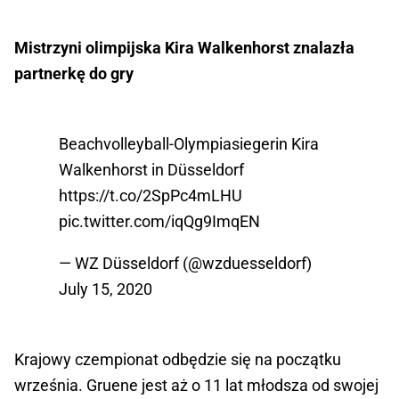
Mistrzyni olimpijska Kira Walkenhorst znalazła
partnerkę do gry
Beachvolleyball-Olympiasiegerin Kira
Walkenhorst in Düsseldorf
https://t.co/2SpPc4mLHU
pic.twitter.com/iqQg9ImqEN
— WZ Düsseldorf (@wzduesseldorf)
July 15, 2020
Krajowy czempionat odbędzie się na początku
września. Gruene jest aż o 11 lat młodsza od swojej