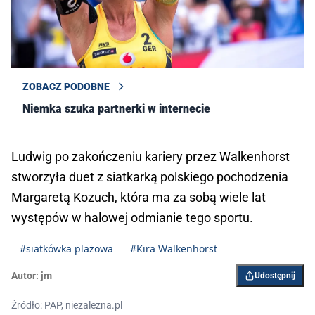
ZOBACZ PODOBNE
Niemka szuka partnerki w internecie
Ludwig po zakończeniu kariery przez Walkenhorst
stworzyła duet z siatkarką polskiego pochodzenia
Margaretą Kozuch, która ma za sobą wiele lat
występów w halowej odmianie tego sportu.
#siatkówka plażowa
#Kira Walkenhorst
Autor:
jm
Udostępnij
Źródło: PAP, niezalezna.pl