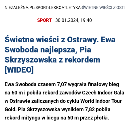
NIEZALEŻNA.PL
›
SPORT
›
LEKKOATLETYKA
›
ŚWIETNE WIEŚCI Z OSTR
SPORT
30.01.2024, 19:40
Świetne wieści z Ostrawy. Ewa
Swoboda najlepsza, Pia
Skrzyszowska z rekordem
[WIDEO]
Ewa Swoboda czasem 7,07 wygrała finałowy bieg
na 60 m i pobiła rekord zawodów Czech Indoor Gala
w Ostrawie zaliczanych do cyklu World Indoor Tour
Gold. Pia Skrzyszowska wynikiem 7,82 pobiła
rekord mityngu w biegu na 60 m przez płotki.