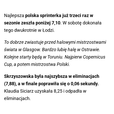
Najlepsza
polska sprinterka już trzeci raz w
sezonie zeszła poniżej 7,10
. W sobotę dokonała
tego dwukrotnie w Łodzi.
To dobrze zwiastuje przed halowymi mistrzostwami
świata w Glasgow. Bardzo lubię halę w Ostrawie.
Kolejne starty będą w Toruniu. Najpierw Copernicus
Cup, a potem mistrzostwa Polski.
Skrzyszowska była najszybsza w eliminacjach
(7,88), a w finale poprawiła się o 0,06 sekundy.
Klaudia Siciarz uzyskała 8,25 i odpadła w
eliminacjach.