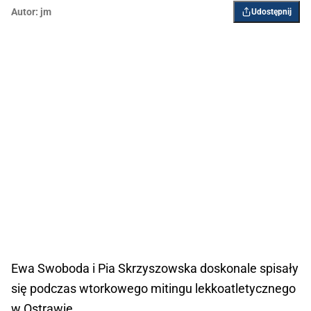
Autor:
jm
Udostępnij
Ewa Swoboda i Pia Skrzyszowska doskonale spisały
się podczas wtorkowego mitingu lekkoatletycznego
w Ostrawie.