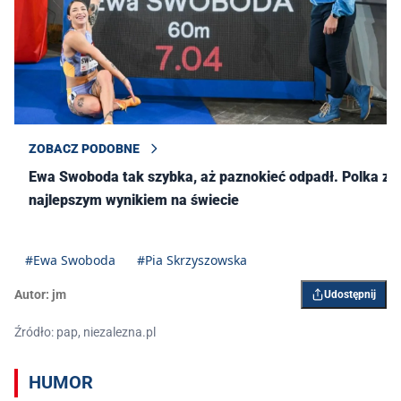
ZOBACZ PODOBNE
Ewa Swoboda tak szybka, aż paznokieć odpadł. Polka z
najlepszym wynikiem na świecie
#Ewa Swoboda
#Pia Skrzyszowska
Autor:
jm
Udostępnij
Źródło: pap, niezalezna.pl
HUMOR