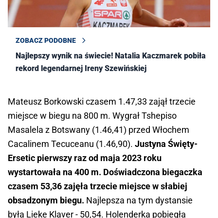
ZOBACZ PODOBNE
Najlepszy wynik na świecie! Natalia Kaczmarek pobiła
rekord legendarnej Ireny Szewińskiej
Mateusz Borkowski czasem 1.47,33 zajął trzecie
miejsce w biegu na 800 m. Wygrał Tshepiso
Masalela z Botswany (1.46,41) przed Włochem
Cacalinem Tecuceanu (1.46,90).
Justyna Święty-
Ersetic pierwszy raz od maja 2023 roku
wystartowała na 400 m. Doświadczona biegaczka
czasem 53,36 zajęła trzecie miejsce w słabiej
obsadzonym biegu.
Najlepsza na tym dystansie
była Lieke Klaver - 50,54. Holenderka pobiegła