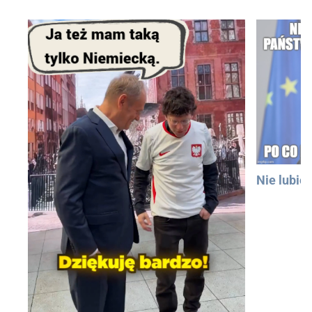
Nie lubię