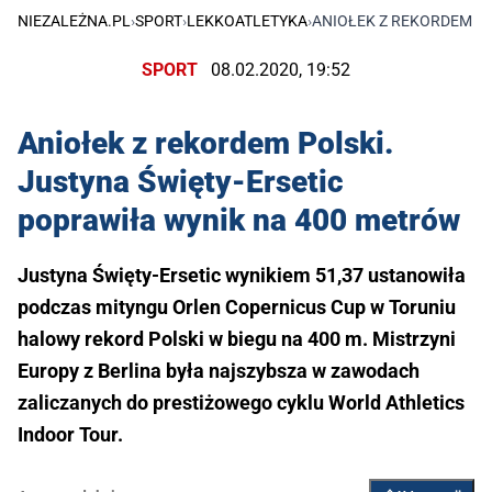
NIEZALEŻNA.PL
›
SPORT
›
LEKKOATLETYKA
›
ANIOŁEK Z REKORDEM PO
SPORT
08.02.2020, 19:52
Aniołek z rekordem Polski.
Justyna Święty-Ersetic
poprawiła wynik na 400 metrów
Justyna Święty-Ersetic wynikiem 51,37 ustanowiła
podczas mityngu Orlen Copernicus Cup w Toruniu
halowy rekord Polski w biegu na 400 m. Mistrzyni
Europy z Berlina była najszybsza w zawodach
zaliczanych do prestiżowego cyklu World Athletics
Indoor Tour.