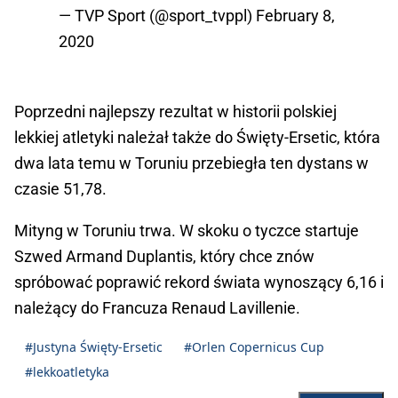
— TVP Sport (@sport_tvppl)
February 8,
2020
Poprzedni najlepszy rezultat w historii polskiej
lekkiej atletyki należał także do Święty-Ersetic, która
dwa lata temu w Toruniu przebiegła ten dystans w
czasie 51,78.
Mityng w Toruniu trwa. W skoku o tyczce startuje
Szwed Armand Duplantis, który chce znów
spróbować poprawić rekord świata wynoszący 6,16 i
należący do Francuza Renaud Lavillenie.
#Justyna Święty-Ersetic
#Orlen Copernicus Cup
#lekkoatletyka