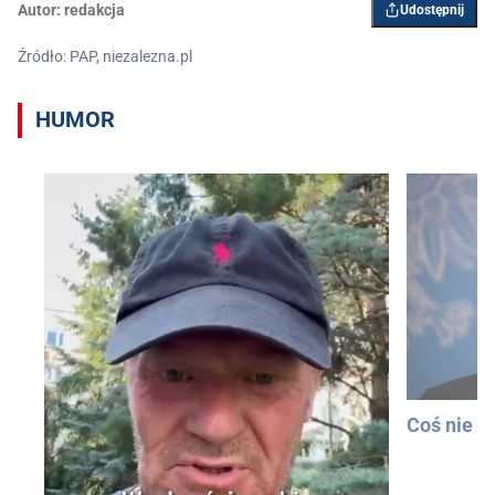
Autor:
redakcja
Udostępnij
Źródło: PAP, niezalezna.pl
HUMOR
Coś nie t