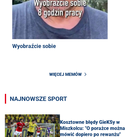
Wyobraźcie sobie
WIĘCEJ MEMÓW
NAJNOWSZE SPORT
Kosztowne błędy GieKSy w
Miszkolcu: "O porażce można
mówić dopiero po rewanżu"