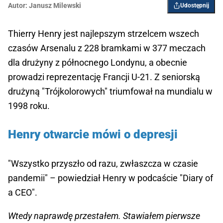
Autor:
Janusz Milewski
Udostępnij
Thierry Henry jest najlepszym strzelcem wszech
czasów Arsenalu z 228 bramkami w 377 meczach
dla drużyny z północnego Londynu, a obecnie
prowadzi reprezentację Francji U-21. Z seniorską
drużyną "Trójkolorowych" triumfował na mundialu w
1998 roku.
Henry otwarcie mówi o depresji
"Wszystko przyszło od razu, zwłaszcza w czasie
pandemii" – powiedział Henry w podcaście "Diary of
a CEO".
Wtedy naprawdę przestałem. Stawiałem pierwsze