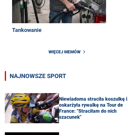
Tankowanie
WIĘCEJ MEMÓW
NAJNOWSZE SPORT
Niewiadoma straciła koszulkę i
oskarżyła rywalkę na Tour de
France: "Straciłam do nich
szacunek"