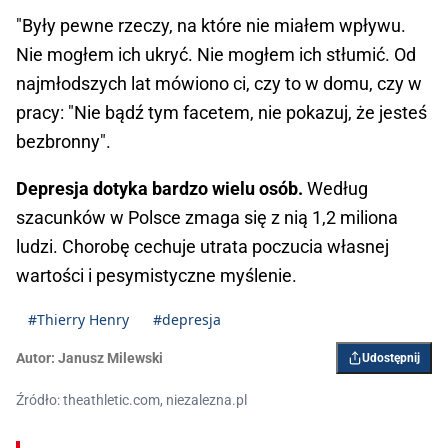
"Były pewne rzeczy, na które nie miałem wpływu.
Nie mogłem ich ukryć. Nie mogłem ich stłumić. Od
najmłodszych lat mówiono ci, czy to w domu, czy w
pracy: "Nie bądź tym facetem, nie pokazuj, że jesteś
bezbronny".
Depresja dotyka bardzo wielu osób.
Według
szacunków w Polsce zmaga się z nią 1,2 miliona
ludzi. Chorobę cechuje utrata poczucia własnej
wartości i pesymistyczne myślenie.
#Thierry Henry
#depresja
Autor:
Janusz Milewski
Udostępnij
Źródło: theathletic.com, niezalezna.pl