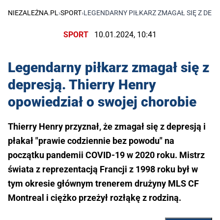
NIEZALEŻNA.PL
›
SPORT
›
LEGENDARNY PIŁKARZ ZMAGAŁ SIĘ Z DEP
SPORT
10.01.2024, 10:41
Legendarny piłkarz zmagał się z
depresją. Thierry Henry
opowiedział o swojej chorobie
Thierry Henry przyznał, że zmagał się z depresją i
płakał "prawie codziennie bez powodu" na
początku pandemii COVID-19 w 2020 roku. Mistrz
świata z reprezentacją Francji z 1998 roku był w
tym okresie głównym trenerem drużyny MLS CF
Montreal i ciężko przeżył rozłąkę z rodziną.