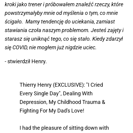
kroki jako trener i próbowałem znaleźć rzeczy, które
powstrzymałyby mnie od myślenia o tym, co mnie
ścigało. Mamy tendencję do uciekania, zamiast
stawiania czoła naszym problemom. Jesteś zajęty i
starasz się uniknąć tego, co się stało. Kiedy zdarzył
się COVID, nie mogłem już nigdzie uciec.
- stwierdził Henry.
Thierry Henry (EXCLUSIVE): "I Cried
Every Single Day", Dealing With
Depression, My Childhood Trauma &
Fighting For My Dad's Love!
I had the pleasure of sitting down with