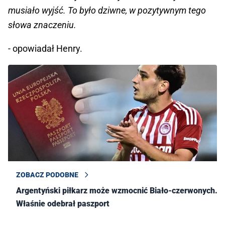
musiało wyjść. To było dziwne, w pozytywnym tego
słowa znaczeniu.
- opowiadał Henry.
ZOBACZ PODOBNE
Argentyński piłkarz może wzmocnić Biało-czerwonych.
Właśnie odebrał paszport