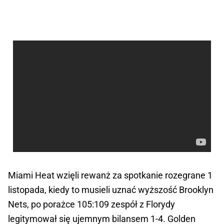
Miami Heat wzięli rewanż za spotkanie rozegrane 1
listopada, kiedy to musieli uznać wyższość Brooklyn
Nets, po porażce 105:109 zespół z Florydy
legitymował się ujemnym bilansem 1-4. Golden