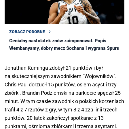
ZOBACZ PODOBNE
Genialny nastolatek znów zaimponował. Popis
Wembanyamy, dobry mecz Sochana i wygrana Spurs
Jonathan Kuminga zdobył 21 punktów i był
najskuteczniejszym zawodnikiem "Wojowników".
Chris Paul dorzucił 15 punktów, osiem asyst i trzy
zbiórki. Brandin Podziemski na parkiecie spędził 25
minut. W tym czasie zawodnik o polskich korzeniach
trafił 4 z 7 rzutów z gry, w tym 3 z 4 zza linii trzech
punktów. 20-latek zakończył spotkanie z 13
punktami, ośmioma zbiórkami i trzema asystami.