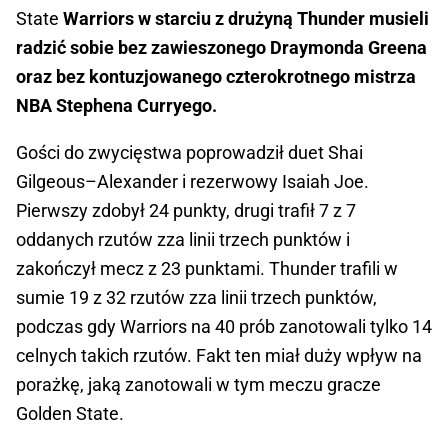
State
Warriors w starciu z drużyną Thunder musieli
radzić sobie bez zawieszonego Draymonda Greena
oraz bez kontuzjowanego czterokrotnego mistrza
NBA Stephena Curryego.
Gości do zwycięstwa poprowadził duet Shai
Gilgeous–Alexander i rezerwowy Isaiah Joe.
Pierwszy zdobył 24 punkty, drugi trafił 7 z 7
oddanych rzutów zza linii trzech punktów i
zakończył mecz z 23 punktami. Thunder trafili w
sumie 19 z 32 rzutów zza linii trzech punktów,
podczas gdy Warriors na 40 prób zanotowali tylko 14
celnych takich rzutów. Fakt ten miał duży wpływ na
porażkę, jaką zanotowali w tym meczu gracze
Golden State.