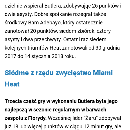
dzielnie wspierał Butlera, zdobywając 26 punktów i
dwie asysty. Dobre spotkanie rozegrał także
środkowy Bam Adebayo, który ostatecznie
zanotował 20 punktów, siedem zbiórek, cztery
asysty i dwa przechwyty. Ostatni raz siedem
kolejnych triumfów Heat zanotowali od 30 grudnia
2017 do 14 stycznia 2018 roku.
Siódme z rzędu zwycięstwo Miami
Heat
Trzecia część gry w wykonaniu Butlera była jego
najlepszą w sezonie regularnym w barwach
zespołu z Florydy.
Wcześniej lider "Żaru" zdobywał
już 18 lub więcej punktów w ciągu 12 minut gry, ale