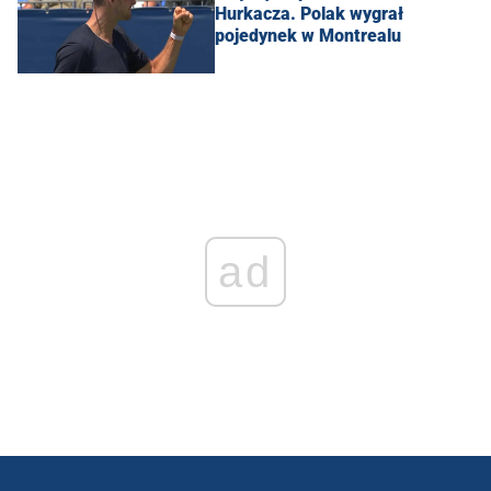
Hurkacza. Polak wygrał
pojedynek w Montrealu
ad