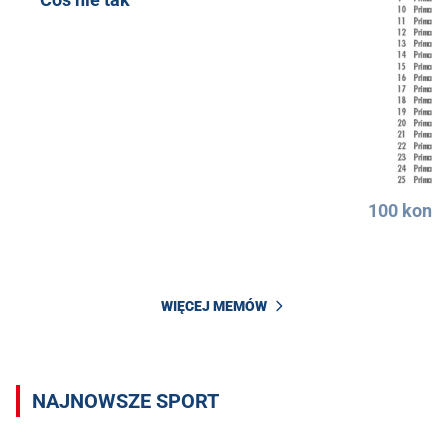
100 konkr
WIĘCEJ MEMÓW
NAJNOWSZE SPORT