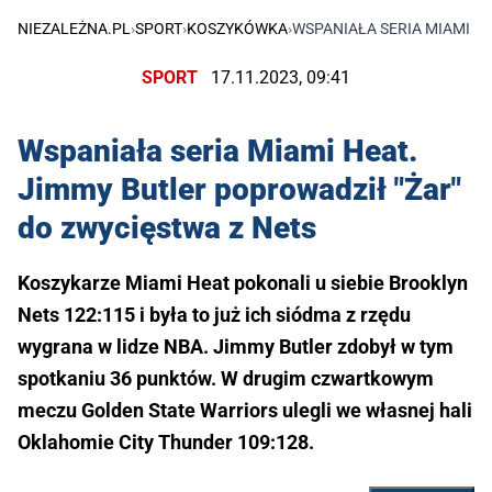
NIEZALEŻNA.PL
›
SPORT
›
KOSZYKÓWKA
›
WSPANIAŁA SERIA MIAMI HE
SPORT
17.11.2023, 09:41
Wspaniała seria Miami Heat.
Jimmy Butler poprowadził "Żar"
do zwycięstwa z Nets
Koszykarze Miami Heat pokonali u siebie Brooklyn
Nets 122:115 i była to już ich siódma z rzędu
wygrana w lidze NBA. Jimmy Butler zdobył w tym
spotkaniu 36 punktów. W drugim czwartkowym
meczu Golden State Warriors ulegli we własnej hali
Oklahomie City Thunder 109:128.