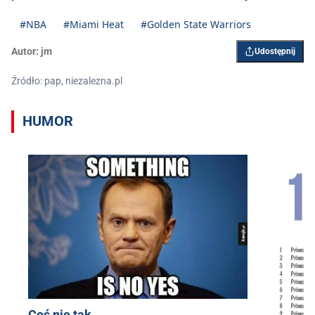
#NBA
#Miami Heat
#Golden State Warriors
Autor:
jm
Udostępnij
Źródło: pap, niezalezna.pl
HUMOR
Coś nie tak