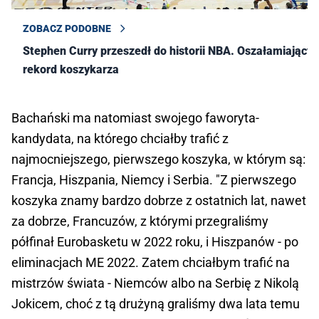
ZOBACZ PODOBNE
Stephen Curry przeszedł do historii NBA. Oszałamiający
rekord koszykarza
Bachański ma natomiast swojego faworyta-
kandydata, na którego chciałby trafić z
najmocniejszego, pierwszego koszyka, w którym są:
Francja, Hiszpania, Niemcy i Serbia. "Z pierwszego
koszyka znamy bardzo dobrze z ostatnich lat, nawet
za dobrze, Francuzów, z którymi przegraliśmy
półfinał Eurobasketu w 2022 roku, i Hiszpanów - po
eliminacjach ME 2022. Zatem chciałbym trafić na
mistrzów świata - Niemców albo na Serbię z Nikolą
Jokicem, choć z tą drużyną graliśmy dwa lata temu