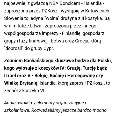
najpewniej z gwiazdą NBA Doncicem - i Islandia -
zaproszona przez PZKosz - wystąpią w Katowicach.
Słowenia to jedyna "wolna" drużyna z II koszyka. Są
w nim także Litwa - zaproszona przez innego
współgospodarza imprezy - Finlandię, gospodarz
grupy i fazy finałowej - Łotwa oraz Grecja, którą
"doprosił" do grupy Cypr.
Zdaniem Bachańskiego kluczowe będzie dla Polski,
kogo wylosuje z koszyków IV: Gruzję, Turcję bądź
Izrael oraz V - Belgię, Bośnię i Hercegowinę czy
Wielką Brytanię.
Islandia, którą zaprosił PZKosz., to
zespół z koszyka VI.
Analizowaliśmy elementy organizacyjne i
szkoleniowe. Rozważaliśmy jeszcze bardzo mocno