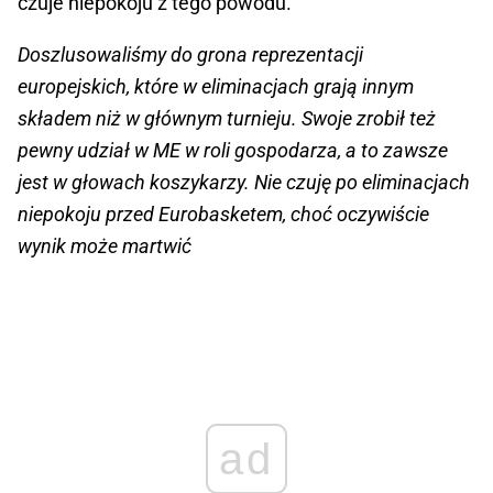
czuje niepokoju z tego powodu.
Doszlusowaliśmy do grona reprezentacji
europejskich, które w eliminacjach grają innym
składem niż w głównym turnieju. Swoje zrobił też
pewny udział w ME w roli gospodarza, a to zawsze
jest w głowach koszykarzy. Nie czuję po eliminacjach
niepokoju przed Eurobasketem, choć oczywiście
wynik może martwić
ad