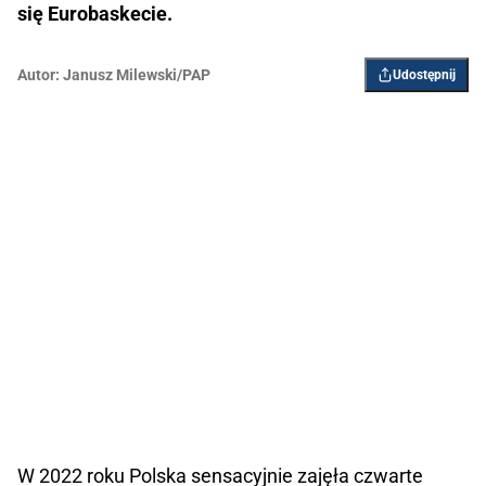
się Eurobaskecie.
Autor:
Janusz Milewski/PAP
Udostępnij
W 2022 roku Polska sensacyjnie zajęła czwarte