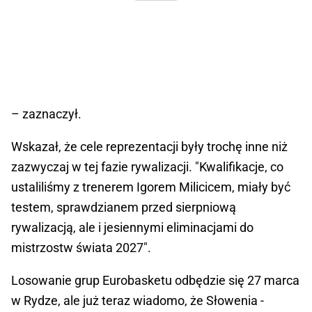
– zaznaczył.
Wskazał, że cele reprezentacji były trochę inne niż
zazwyczaj w tej fazie rywalizacji. "Kwalifikacje, co
ustaliliśmy z trenerem Igorem Milicicem, miały być
testem, sprawdzianem przed sierpniową
rywalizacją, ale i jesiennymi eliminacjami do
mistrzostw świata 2027".
Losowanie grup Eurobasketu odbędzie się 27 marca
w Rydze, ale już teraz wiadomo, że Słowenia -