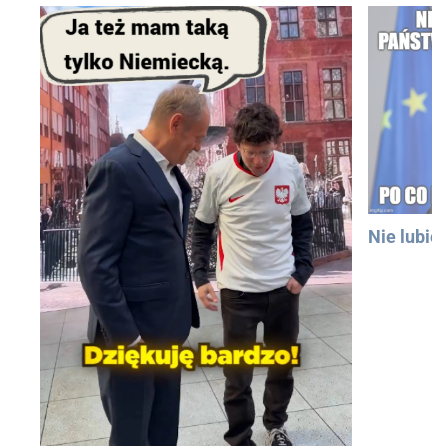
Nie lubię