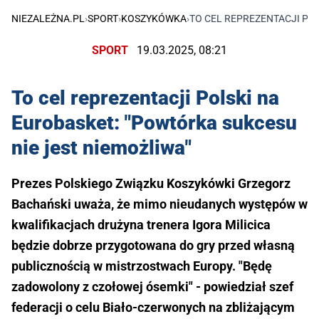
NIEZALEŻNA.PL
›
SPORT
›
KOSZYKÓWKA
›
TO CEL REPREZENTACJI PO
SPORT
19.03.2025, 08:21
To cel reprezentacji Polski na
Eurobasket: "Powtórka sukcesu
nie jest niemożliwa"
Prezes Polskiego Związku Koszykówki Grzegorz
Bachański uważa, że mimo nieudanych występów w
kwalifikacjach drużyna trenera Igora Milicica
będzie dobrze przygotowana do gry przed własną
publicznością w mistrzostwach Europy. "Będę
zadowolony z czołowej ósemki" - powiedział szef
federacji o celu Biało-czerwonych na zbliżającym