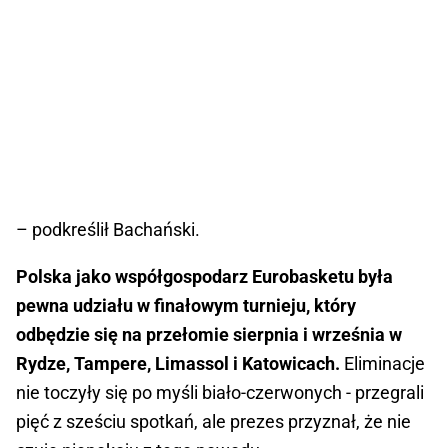
– podkreślił Bachański.
Polska jako współgospodarz Eurobasketu była
pewna udziału w finałowym turnieju, który
odbędzie się na przełomie sierpnia i września w
Rydze, Tampere, Limassol i Katowicach.
Eliminacje
nie toczyły się po myśli biało-czerwonych - przegrali
pięć z sześciu spotkań, ale prezes przyznał, że nie