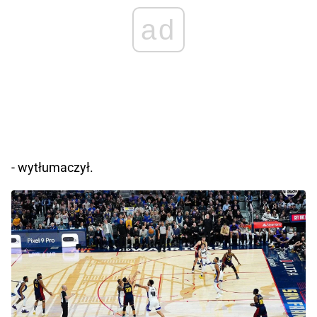
ad
- wytłumaczył.