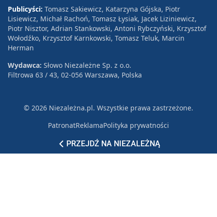
Publicyści:
Tomasz Sakiewicz, Katarzyna Gójska, Piotr
Lisiewicz, Michał Rachoń, Tomasz Łysiak, Jacek Liziniewicz,
Piotr Nisztor, Adrian Stankowski, Antoni Rybczyński, Krzysztof
Wołodźko, Krzysztof Karnkowski, Tomasz Teluk, Marcin
Herman
Wydawca:
Słowo Niezależne Sp. z o.o.
Filtrowa 63 / 43, 02-056 Warszawa, Polska
© 2026 Niezależna.pl. Wszystkie prawa zastrzeżone.
Patronat
Reklama
Polityka prywatności
PRZEJDŹ NA NIEZALEŻNĄ