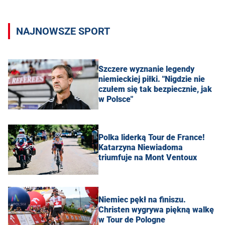
NAJNOWSZE SPORT
Szczere wyznanie legendy
niemieckiej piłki. "Nigdzie nie
czułem się tak bezpiecznie, jak
w Polsce"
Polka liderką Tour de France!
Katarzyna Niewiadoma
triumfuje na Mont Ventoux
Niemiec pękł na finiszu.
Christen wygrywa piękną walkę
w Tour de Pologne