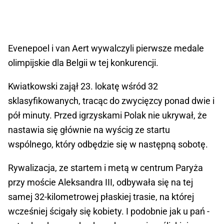
Evenepoel i van Aert wywalczyli pierwsze medale
olimpijskie dla Belgii w tej konkurencji.
Kwiatkowski zajął 23. lokatę wśród 32
sklasyfikowanych, tracąc do zwycięzcy ponad dwie i
pół minuty. Przed igrzyskami Polak nie ukrywał, że
nastawia się głównie na wyścig ze startu
wspólnego, który odbędzie się w następną sobotę.
Rywalizacja, ze startem i metą w centrum Paryża
przy moście Aleksandra III, odbywała się na tej
samej 32-kilometrowej płaskiej trasie, na której
wcześniej ścigały się kobiety. I podobnie jak u pań -