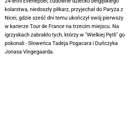
24-letni Evenepoel, cudowne dziecko belgijskiego
kolarstwa, niedoszły piłkarz, przyjechał do Paryża z
Nicei, gdzie sześć dni temu ukończył swój pierwszy
w karierze Tour de France na trzecim miejscu. Na
igrzyskach zabrakło tych, którzy w "Wielkiej Pętli" go
pokonali - Słoweńca Tadeja Pogacara i Duńczyka
Jonasa Vingegaarda.