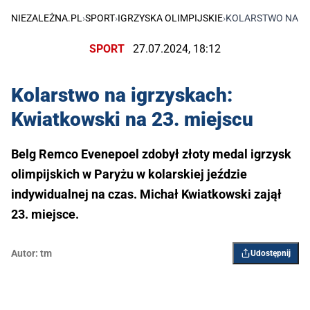
NIEZALEŻNA.PL
›
SPORT
›
IGRZYSKA OLIMPIJSKIE
›
KOLARSTWO NA IG
SPORT
27.07.2024, 18:12
Kolarstwo na igrzyskach:
Kwiatkowski na 23. miejscu
Belg Remco Evenepoel zdobył złoty medal igrzysk
olimpijskich w Paryżu w kolarskiej jeździe
indywidualnej na czas. Michał Kwiatkowski zajął
23. miejsce.
Autor:
tm
Udostępnij