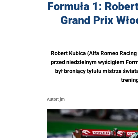
Formuła 1: Robert
Grand Prix Włoc
Robert Kubica (Alfa Romeo Racing 
przed niedzielnym wyścigiem Form
był broniący tytułu mistrza świa
trenin
Autor:
jm