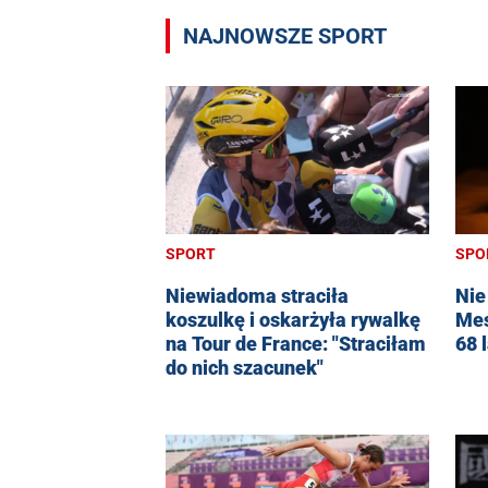
NAJNOWSZE SPORT
SPORT
SPO
Niewiadoma straciła
Nie
koszulkę i oskarżyła rywalkę
Mes
na Tour de France: "Straciłam
68 l
do nich szacunek"