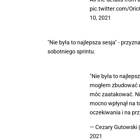
pic.twitter.com/Or
10, 2021
"Nie była to najlepsza sesja" - przyz
sobotniego sprintu.
"Nie była to najlepsz
mogłem zbudować d
móc zaatakować. Ni
mocno wpłynął na to,
oczekiwania i na pr
— Cezary Gutowski
2021