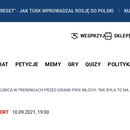
"RESET" - JAK TUSK WPROWADZAŁ ROSJĘ DO POLSKI
|
KU
WESPRZYJ
SKLEP
IAT
PETYCJE
MEMY
GRY
QUIZY
POLITYK
KUBICA W TRENINGACH PRZED GRAND PRIX WŁOCH: "NIE BYŁA TO NA
ORT
10.09.2021, 19:00