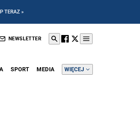
P TERAZ »
NEWSLETTER
A
SPORT
MEDIA
WIĘCEJ
JLEPSZA SESJA"