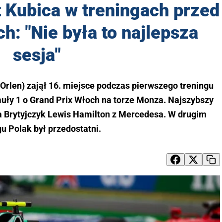
 Kubica w treningach przed
h: "Nie była to najlepsza
sesja"
Orlen) zajął 16. miejsce podczas pierwszego treningu
uły 1 o Grand Prix Włoch na torze Monza. Najszybszy
ta Brytyjczyk Lewis Hamilton z Mercedesa. W drugim
gu Polak był przedostatni.