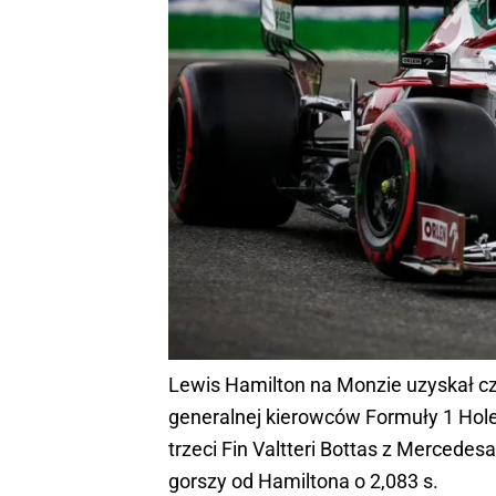
Lewis Hamilton na Monzie uzyskał czas
generalnej kierowców Formuły 1 Holen
trzeci Fin Valtteri Bottas z Mercedes
gorszy od Hamiltona o 2,083 s.