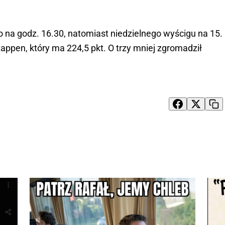
 na godz. 16.30, natomiast niedzielnego wyścigu na 15.
appen, który ma 224,5 pkt. O trzy mniej zgromadził