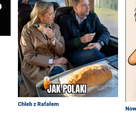
Chleb z Rafałem
Now