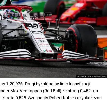
fot. twitter.com/alfaromeoracing
 1.20,926. Drugi był aktualny lider klasyfikacji
der Max Verstappen (Red Bull) ze stratą 0,452 s, a
a - strata 0,525. Szesnasty Robert Kubica uzyskał czas