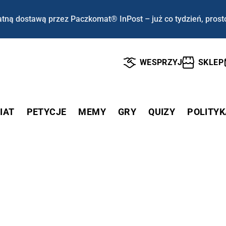
tną dostawą przez Paczkomat® InPost – już co tydzień, prost
WESPRZYJ
SKLEP
IAT
PETYCJE
MEMY
GRY
QUIZY
POLITYK