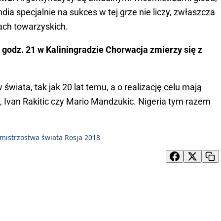
andia specjalnie na sukces w tej grze nie liczy, zwłaszcza
ch towarzyskich.
 godz. 21 w Kaliningradzie Chorwacja zmierzy się z
wiata, tak jak 20 lat temu, a o realizację celu mają
c, Ivan Rakitic czy Mario Mandzukic. Nigeria tym razem
mistrzostwa świata Rosja 2018