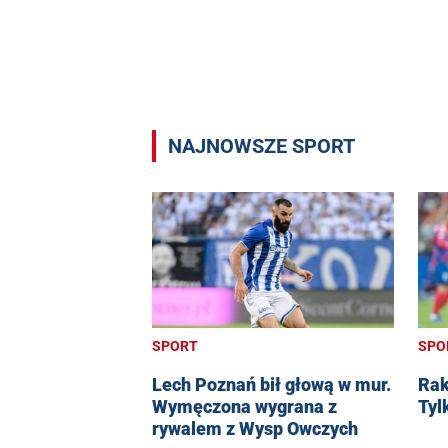
NAJNOWSZE SPORT
SPO
SPORT
Rak
Lech Poznań bił głową w mur.
Tyl
Wymęczona wygrana z
rywalem z Wysp Owczych