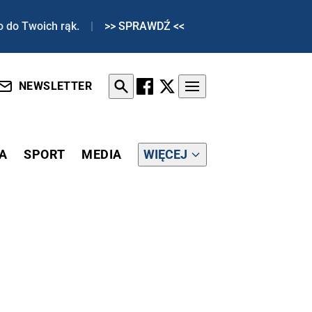
o do Twoich rąk.
|
>> SPRAWDŹ <<
NEWSLETTER
A
SPORT
MEDIA
WIĘCEJ