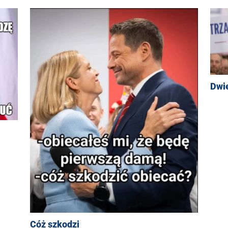
Dwi
Cóż szkodzi