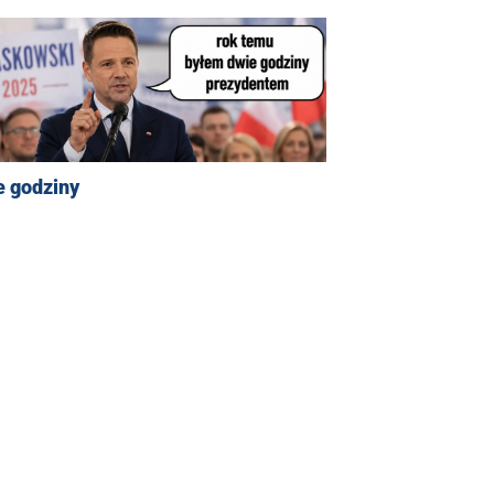
e godziny