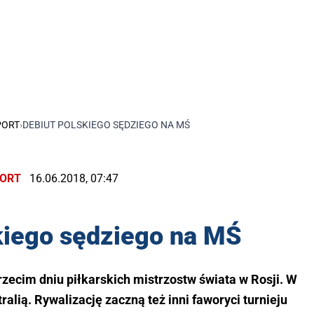
PORT
›
DEBIUT POLSKIEGO SĘDZIEGO NA MŚ
ORT
16.06.2018, 07:47
kiego sędziego na MŚ
rzecim dniu piłkarskich mistrzostw świata w Rosji. W
ralią. Rywalizację zaczną też inni faworyci turnieju