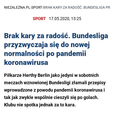
NIEZALEŻNA.PL
›
SPORT
›
BRAK KARY ZA RADOŚĆ. BUNDESLIGA PR
SPORT
17.05.2020, 13:25
Brak kary za radość. Bundesliga
przyzwyczaja się do nowej
normalności po pandemii
koronawirusa
Piłkarze Herthy Berlin jako jedyni w sobotnich
meczach wznowionej Bundesligi złamali przepisy
wprowadzone z powodu pandemii koronawirusa i
tak jak zwykle wspólnie cieszyli się po golach.
Klubu nie spotka jednak za to kara.