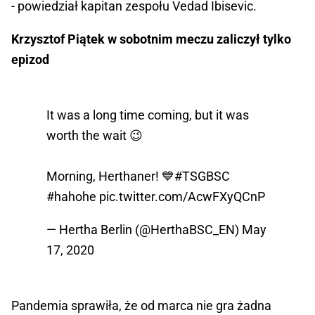
- powiedział kapitan zespołu Vedad Ibisevic.
Krzysztof Piątek w sobotnim meczu zaliczył tylko
epizod
It was a long time coming, but it was
worth the wait 😉
Morning, Herthaner! 💙
#TSGBSC
#hahohe
pic.twitter.com/AcwFXyQCnP
— Hertha Berlin (@HerthaBSC_EN)
May
17, 2020
Pandemia sprawiła, że od marca nie gra żadna