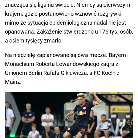
znacząca się liga na świecie. Niemcy są pierwszym
krajem, gdzie postanowiono wznowić rozgrywki,
mimo że sytuacja epidemiologiczna nadal nie jest
opanowana. Zakażenie stwierdzono u 176 tys. osób,
a osiem tysięcy zmarło.
Na niedzielę zaplanowane są dwa mecze. Bayern
Monachium Roberta Lewandowskiego zagra z
Unionem Berlin Rafała Gikiewicza, a FC Koeln z
Mainz.