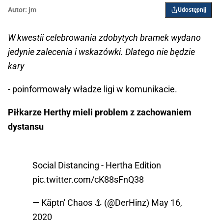
Autor:
jm
Udostępnij
W kwestii celebrowania zdobytych bramek wydano
jedynie zalecenia i wskazówki. Dlatego nie będzie
kary
- poinformowały władze ligi w komunikacie.
Piłkarze Herthy mieli problem z zachowaniem
dystansu
Social Distancing - Hertha Edition
pic.twitter.com/cK88sFnQ38
— Käptn' Chaos ⚓ (@DerHinz)
May 16,
2020