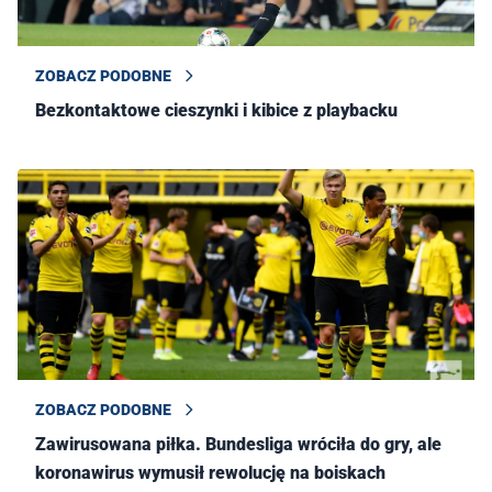
ZOBACZ PODOBNE
Bezkontaktowe cieszynki i kibice z playbacku
ZOBACZ PODOBNE
Zawirusowana piłka. Bundesliga wróciła do gry, ale
koronawirus wymusił rewolucję na boiskach