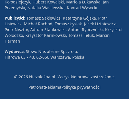
Kołodziejczyk, Hubert Kowalski, Mariola Łukawska, Jan
Przemyłski, Natalia Wasilewska, Konrad Wysocki
Publicyści:
Tomasz Sakiewicz, Katarzyna Gójska, Piotr
Lisiewicz, Michał Rachoń, Tomasz Łysiak, Jacek Liziniewicz,
Piotr Nisztor, Adrian Stankowski, Antoni Rybczyński, Krzysztof
Wołodźko, Krzysztof Karnkowski, Tomasz Teluk, Marcin
Herman
Wydawca:
Słowo Niezależne Sp. z o.o.
Filtrowa 63 / 43, 02-056 Warszawa, Polska
© 2026 Niezależna.pl. Wszystkie prawa zastrzeżone.
Patronat
Reklama
Polityka prywatności