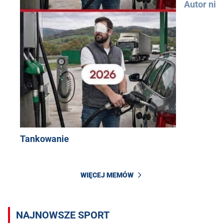
Autor nie
Tankowanie
WIĘCEJ MEMÓW
NAJNOWSZE SPORT