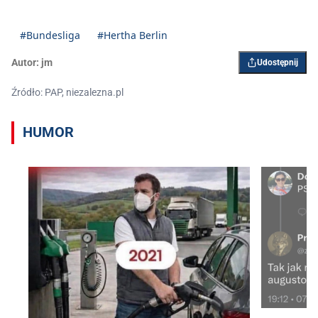
#Bundesliga
#Hertha Berlin
Autor:
jm
Udostępnij
Źródło: PAP, niezalezna.pl
HUMOR