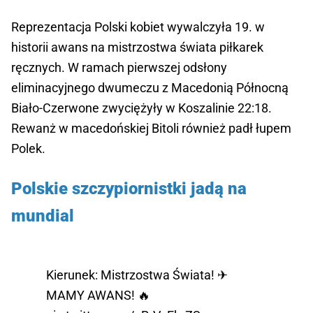
Reprezentacja Polski kobiet wywalczyła 19. w
historii awans na mistrzostwa świata piłkarek
ręcznych. W ramach pierwszej odsłony
eliminacyjnego dwumeczu z Macedonią Północną
Biało-Czerwone zwyciężyły w Koszalinie 22:18.
Rewanż w macedońskiej Bitoli również padł łupem
Polek.
Polskie szczypiornistki jadą na
mundial
Kierunek: Mistrzostwa Świata! ✈
MAMY AWANS! 🔥