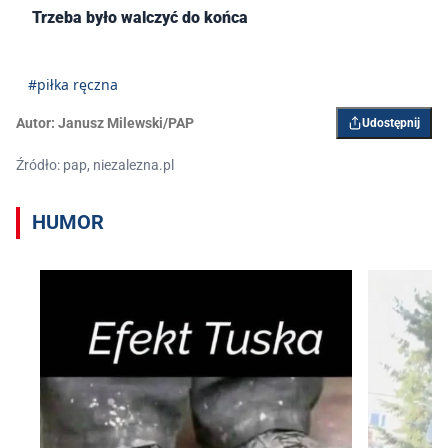
Trzeba było walczyć do końca
#piłka ręczna
Autor:
Janusz Milewski/PAP
Udostępnij
Źródło: pap, niezalezna.pl
HUMOR