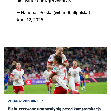
pic.twitter.com/gRrVxEhrZS
— Handball Polska (@handballpolska)
April 12, 2025
ZOBACZ PODOBNE
Biało-czerwone uratowały się przed kompromitacją.