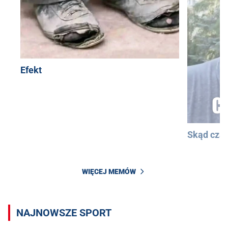
Efekt
Skąd cza
WIĘCEJ MEMÓW
NAJNOWSZE SPORT