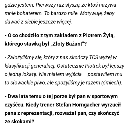
gdzie jestem. Pierwszy raz słyszę, że ktoś nazywa
mnie bohaterem. To bardzo miłe. Motywuje, żeby
dawać z siebie jeszcze więcej.
- O co chodziło z tym zakładem z Piotrem Żyłą,
którego stawką był „Złoty Bażant”?
- Założyliśmy się, który z nas skończy TCS wyżej w
klasyfikacji generalnej. Ostatecznie Piotrek był lepszy
o jedną lokatę. Nie miałem wyjścia – postawiłem mu
to słowackie piwo, ale spożyliśmy je razem (śmiech).
- Dwa lata temu o tej porze był pan w sportowym
czyśćcu. Kiedy trener Stefan Horngacher wyrzucił
pana z reprezentacji, rozważał pan, czy skończyć
ze skokami?