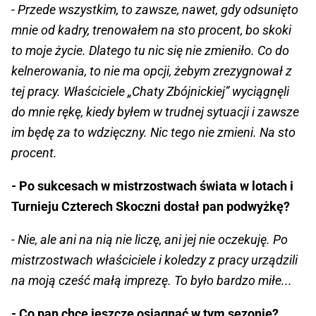
- Przede wszystkim, to zawsze, nawet, gdy odsunięto
mnie od kadry, trenowałem na sto procent, bo skoki
to moje życie. Dlatego tu nic się nie zmieniło. Co do
kelnerowania, to nie ma opcji, żebym zrezygnował z
tej pracy. Właściciele „Chaty Zbójnickiej” wyciągnęli
do mnie rękę, kiedy byłem w trudnej sytuacji i zawsze
im będę za to wdzięczny. Nic tego nie zmieni. Na sto
procent.
- Po sukcesach w mistrzostwach świata w lotach i
Turnieju Czterech Skoczni dostał pan podwyżkę?
- Nie, ale ani na nią nie liczę, ani jej nie oczekuję. Po
mistrzostwach właściciele i koledzy z pracy urządzili
na moją cześć małą imprezę. To było bardzo miłe...
- Co pan chce jeszcze osiągnąć w tym sezonie?