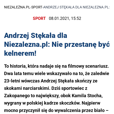
NIEZALEŻNA.PL
›
SPORT
›
ANDRZEJ STĘKAŁA DLA NIEZALEZNA.PL: N
SPORT
08.01.2021, 15:52
Andrzej Stękała dla
Niezalezna.pl: Nie przestanę być
kelnerem!
To historia, która nadaje się na filmowy scenariusz.
Dwa lata temu wiele wskazywało na to, że zaledwie
23-letni wówczas Andrzej Stękała skończy ze
skokami narciarskimi. Dziś sportowiec z
Zakopanego to największy, obok Kamila Stocha,
wygrany w polskiej kadrze skoczków. Najpierw
mocno przyczynił się do wywalczenia przez biało –