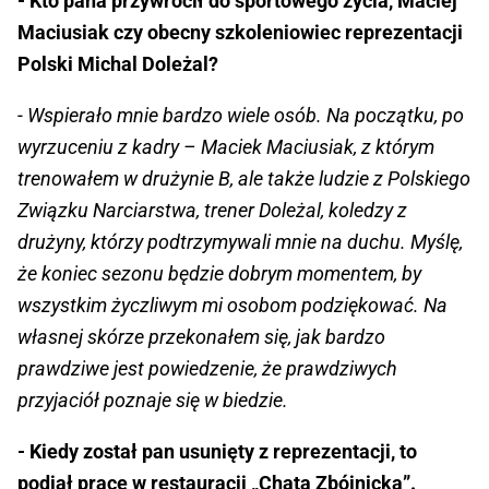
- Kto pana przywrócił do sportowego życia, Maciej
Maciusiak czy obecny szkoleniowiec reprezentacji
Polski Michal Doleżal?
- Wspierało mnie bardzo wiele osób. Na początku, po
wyrzuceniu z kadry – Maciek Maciusiak, z którym
trenowałem w drużynie B, ale także ludzie z Polskiego
Związku Narciarstwa, trener Doleżal, koledzy z
drużyny, którzy podtrzymywali mnie na duchu. Myślę,
że koniec sezonu będzie dobrym momentem, by
wszystkim życzliwym mi osobom podziękować. Na
własnej skórze przekonałem się, jak bardzo
prawdziwe jest powiedzenie, że prawdziwych
przyjaciół poznaje się w biedzie.
- Kiedy został pan usunięty z reprezentacji, to
podjął pracę w restauracji „Chata Zbójnicka”.