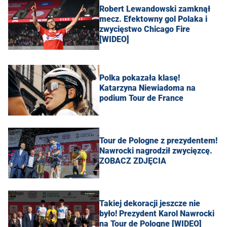
Robert Lewandowski zamknął
mecz. Efektowny gol Polaka i
zwycięstwo Chicago Fire
[WIDEO]
Polka pokazała klasę!
Katarzyna Niewiadoma na
podium Tour de France
Tour de Pologne z prezydentem!
Nawrocki nagrodził zwycięzcę.
ZOBACZ ZDJĘCIA
Takiej dekoracji jeszcze nie
było! Prezydent Karol Nawrocki
na Tour de Pologne [WIDEO]