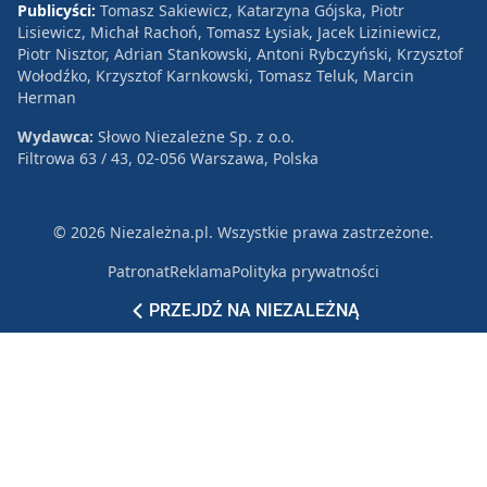
Publicyści:
Tomasz Sakiewicz, Katarzyna Gójska, Piotr
Lisiewicz, Michał Rachoń, Tomasz Łysiak, Jacek Liziniewicz,
Piotr Nisztor, Adrian Stankowski, Antoni Rybczyński, Krzysztof
Wołodźko, Krzysztof Karnkowski, Tomasz Teluk, Marcin
Herman
Wydawca:
Słowo Niezależne Sp. z o.o.
Filtrowa 63 / 43, 02-056 Warszawa, Polska
© 2026 Niezależna.pl. Wszystkie prawa zastrzeżone.
Patronat
Reklama
Polityka prywatności
PRZEJDŹ NA NIEZALEŻNĄ