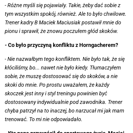
- Różne myśli się pojawiały. Takie, żeby dać sobie z
tym wszystkim spokój, również. Ale to było chwilowe.
Trener kadry B Maciek Maciusiak postawił mnie do
pionu i sprawił, że znowu poczułem głód skoków.
- Co było przyczyną konfliktu z Horngacherem?
- Nie nazwałbym tego konfliktem. Nie było tak, że się
kłóciliśmy, bo... nawet nie było kiedy. Tłumaczyłem
sobie, że muszę dostosować się do skoków, a nie
skoki do mnie. Po prostu uważałem, że każdy
skoczek jest inny i styl treningu powinien być
dostosowany indywidualnie pod zawodnika. Trener
chyba patrzył na to inaczej, bo narzucał mi jak mam
trenować. To mi nie odpowiadało.