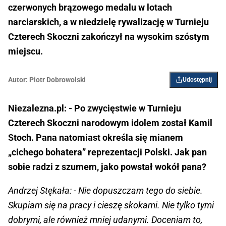
czerwonych brązowego medalu w lotach
narciarskich, a w niedzielę rywalizację w Turnieju
Czterech Skoczni zakończył na wysokim szóstym
miejscu.
Autor:
Piotr Dobrowolski
Udostępnij
Niezalezna.pl: - Po zwycięstwie w Turnieju
Czterech Skoczni narodowym idolem został Kamil
Stoch. Pana natomiast określa się mianem
„cichego bohatera” reprezentacji Polski. Jak pan
sobie radzi z szumem, jako powstał wokół pana?
Andrzej Stękała: - Nie dopuszczam tego do siebie.
Skupiam się na pracy i cieszę skokami. Nie tylko tymi
dobrymi, ale również mniej udanymi. Doceniam to,