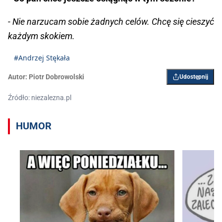
- Nie narzucam sobie żadnych celów. Chcę się cieszyć
każdym skokiem.
#Andrzej Stękała
Autor:
Piotr Dobrowolski
Udostępnij
Źródło: niezalezna.pl
HUMOR