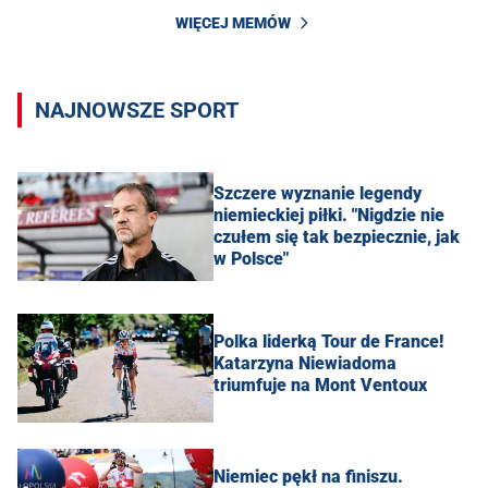
WIĘCEJ MEMÓW
NAJNOWSZE SPORT
Szczere wyznanie legendy
niemieckiej piłki. "Nigdzie nie
czułem się tak bezpiecznie, jak
w Polsce"
Polka liderką Tour de France!
Katarzyna Niewiadoma
triumfuje na Mont Ventoux
Niemiec pękł na finiszu.