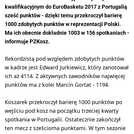
kwalifikacyjnym do EuroBasketu 2017 z Portugalią
sześć punktów - dzięki temu przekroczył barierę
1000 zdobytych punktów w reprezentacji Polski.
Ma ich obecnie dokładnie 1003 w 156 spotkaniach -
informuje PZKosz.
Rekordzistą pod względem zdobytych punktów
w kadrze jest Edward Jurkiewicz, który zanotował
ich aż 4114. Z aktywnych zawodników najwięcej
punktów ma z kolei Marcin Gortat - 1194.
Koszarek przekroczył barierę 1000 punktów po
wejściu pod kosz na początku trzeciej kwarty
spotkania w Portugalii. Ostatecznie zakończył
ten mecz z sześcioma punktami. W tym sezonie