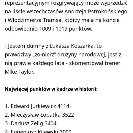
reprezentacyjnym rozgrywający może wyprzedzić
na liście wszechczasów Andrzeja Pstrokońskiego
i Włodzimierza Tramsa, którzy mają na koncie
odpowiednio 1009 i 1019 punktów.
- Jestem dumny z Łukasza Koszarka, to
prawdziwy „żołnierz” drużyny narodowej, jest z
nią prawie każdego lata - skomentował trener
Mike Taylor.
Najwięcej punktów w kadrze w historii:
1. Edward Jurkiewicz 4114
2. Mieczysław Łopatka 3522
3. Dariusz Zelig 3404
4. Eugeniusz Kijewski 3092