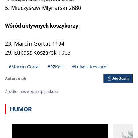
5. Mieczysław Młynarski 2680
Wśród aktywnych koszykarzy:
23. Marcin Gortat 1194
29. Łukasz Koszarek 1003
#Marcin Gortat
#PZKosz
#Łukasz Koszarek
Autor:
mch
Udostępnij
Źródło: niezalezna.pl,pzkosz
HUMOR