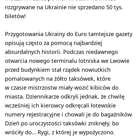
rozgrywane na Ukrainie nie sprzedano 50 tys.
biletów!
Przygotowania Ukrainy do Euro tamtejsze gazety
opisują często za pomocą najbardziej
absurdalnych historii. Podczas niedawnego
otwarcia nowego terminalu lotniska we Lwowie
przed budynkiem stał rządek nowiutkich
pomalowanych na żółto taksówek, które
w czasie mistrzostw miały wozić kibiców do
miasta. Dziennikarze odkryli jednak, że chwilę
wcześniej ich kierowcy odkręcali łotewskie
numery rejestracyjne i chowali je do bagażników.
Dzień po uroczystości taksówki zniknęły, bo
wróciły do… Rygi, z której je wypożyczono.