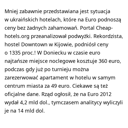
Mniej zabawnie przedstawiana jest sytuacja
w ukraińskich hotelach, które na Euro podnoszą
ceny bez żadnych zahamowań. Portal Cheap­
hotels.org przeanalizował podwyżki. Rekordzista,
hostel Downtown w Kijowie, podniósł ceny
o 1335 proc.! W Doniecku w czasie euro
najtańsze miejsce noclegowe kosztuje 360 euro,
podczas gdy już po turnieju można
zarezerwować apartament w hotelu w samym
centrum miasta za 49 euro. Ciekawe są też
oficjalne dane. Rząd ogłosił, że na Euro 2012
wydał 4,2 mld dol., tymczasem analitycy wyliczyli
je na 14 mld dol.