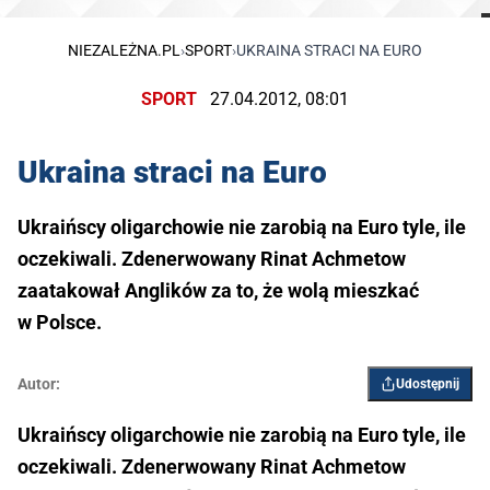
NIEZALEŻNA.PL
›
SPORT
›
UKRAINA STRACI NA EURO
SPORT
27.04.2012, 08:01
Ukraina straci na Euro
Ukraińscy oligarchowie nie zarobią na Euro tyle, ile
oczekiwali. Zdenerwowany Rinat Achmetow
zaatakował Anglików za to, że wolą mieszkać
w Polsce.
Autor:
Udostępnij
Ukraińscy oligarchowie nie zarobią na Euro tyle, ile
oczekiwali. Zdenerwowany Rinat Achmetow