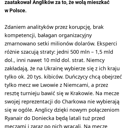
zaatakował Anglików za to, że wolą mieszkać
w Polsce.
Zdaniem analityków przez korupcję, brak
kompetencji, bałagan organizacyjny
zmarnowano setki milionów dolarów. Eksperci
różnie szacują straty: jedni 500 mln – 1,5 mld
dol., inni nawet 10 mld dol. strat. Niemcy
zakładają, że na Ukrainę wybierze się z ich kraju
tylko ok. 20 tys. kibiców. Duńczycy chcą obejrzeć
tylko mecz we Lwowie z Niemcami, a przez
resztę turnieju bawić się w Krakowie. Na mecze
swojej reprezentacji do Charkowa nie wybierają
się w ogóle. Anglicy dzięki nowym połączeniom
Ryanair do Doniecka będą latali tuż przed
meczami i zaraz po nich wracali. Na mecze