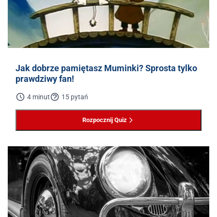
Jak dobrze pamiętasz Muminki? Sprosta tylko
prawdziwy fan!
4 minut
15 pytań
Rozpocznij Quiz