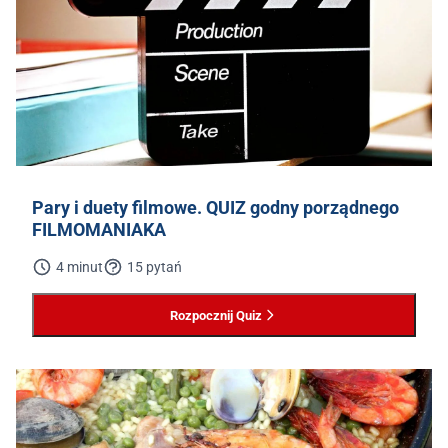
Pary i duety filmowe. QUIZ godny porządnego
FILMOMANIAKA
4 minut
15 pytań
Rozpocznij Quiz