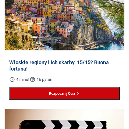
Włoskie regiony i ich skarby. 15/15? Buona
fortuna!
4 minut
16 pytań
Rozpocznij Quiz