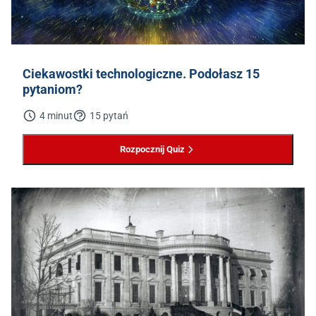
Ciekawostki technologiczne. Podołasz 15
pytaniom?
4 minut
15 pytań
Rozpocznij Quiz