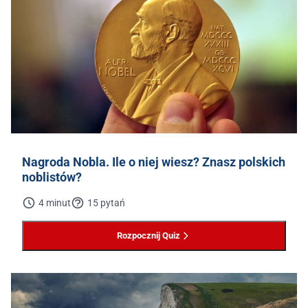
Nagroda Nobla. Ile o niej wiesz? Znasz polskich
noblistów?
4 minut
15 pytań
Rozpocznij Quiz