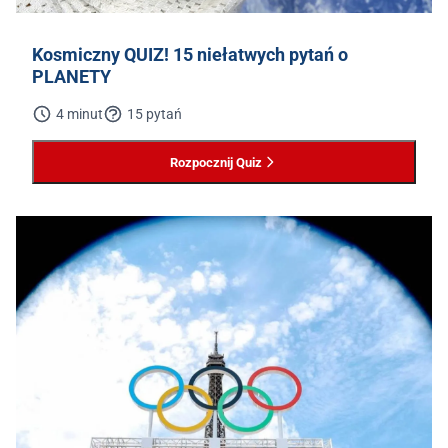
Kosmiczny QUIZ! 15 niełatwych pytań o
PLANETY
4 minut
15 pytań
Rozpocznij Quiz