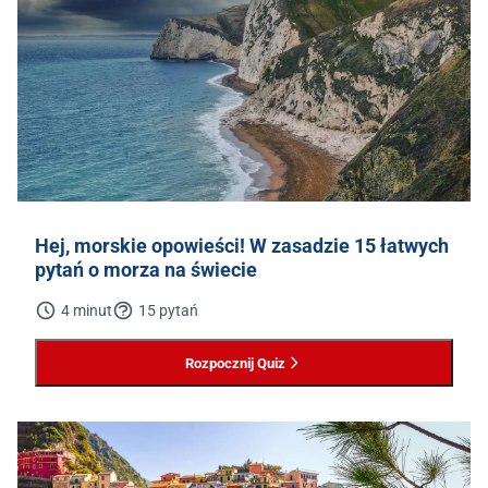
Hej, morskie opowieści! W zasadzie 15 łatwych
pytań o morza na świecie
4 minut
15 pytań
Rozpocznij Quiz