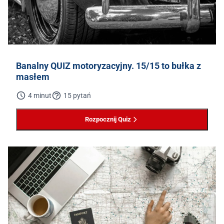
Banalny QUIZ motoryzacyjny. 15/15 to bułka z
masłem
4 minut
15 pytań
Rozpocznij Quiz