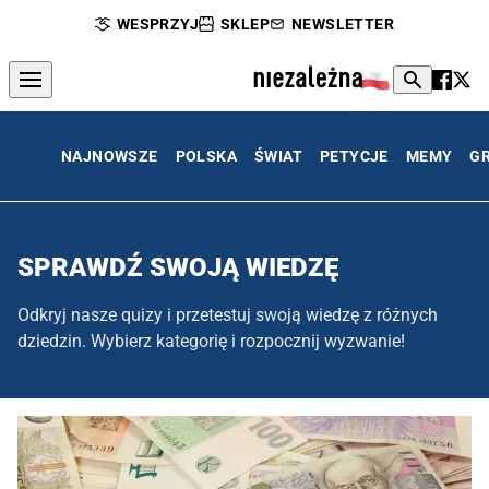
WESPRZYJ
SKLEP
NEWSLETTER
NAJNOWSZE
POLSKA
ŚWIAT
PETYCJE
MEMY
G
SPRAWDŹ SWOJĄ WIEDZĘ
Odkryj nasze quizy i przetestuj swoją wiedzę z różnych
dziedzin. Wybierz kategorię i rozpocznij wyzwanie!