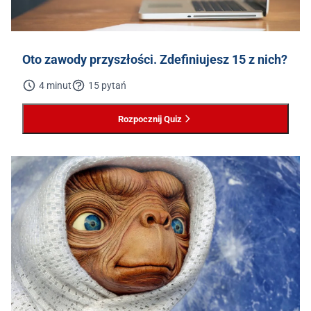
Oto zawody przyszłości. Zdefiniujesz 15 z nich?
4 minut
15 pytań
Rozpocznij Quiz