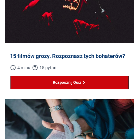
15 filmów grozy. Rozpoznasz tych bohaterów?
4 minut
15 pytań
Rozpocznij Quiz