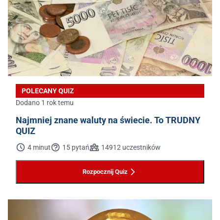
POLECANY QUIZ
Dodano 1 rok temu
Najmniej znane waluty na świecie. To TRUDNY
QUIZ
4 minut
15 pytań
14912 uczestników
Rozpocznij Quiz