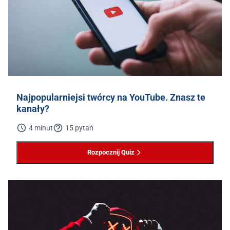
Najpopularniejsi twórcy na YouTube. Znasz te
kanały?
4 minut
15 pytań
Rozpocznij Quiz