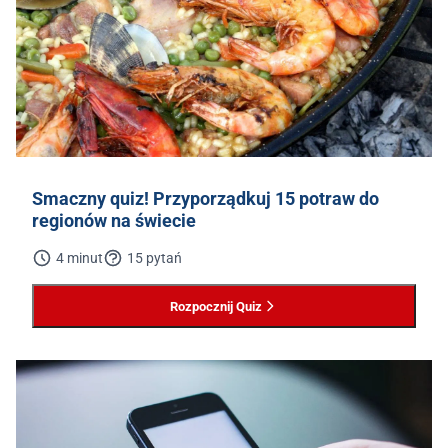
Smaczny quiz! Przyporządkuj 15 potraw do
regionów na świecie
4 minut
15 pytań
Rozpocznij Quiz