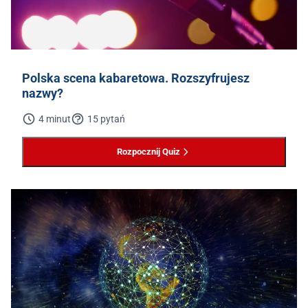
Polska scena kabaretowa. Rozszyfrujesz
nazwy?
4 minut
15 pytań
Rozpocznij Quiz