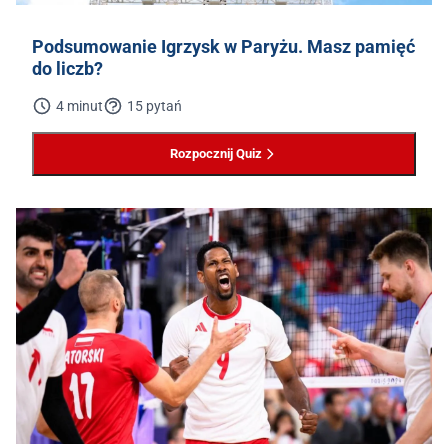
Podsumowanie Igrzysk w Paryżu. Masz pamięć
do liczb?
4 minut
15 pytań
Rozpocznij Quiz