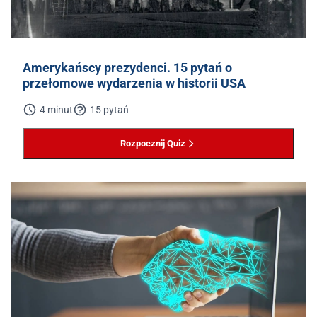
Amerykańscy prezydenci. 15 pytań o
przełomowe wydarzenia w historii USA
4 minut
15 pytań
Rozpocznij Quiz