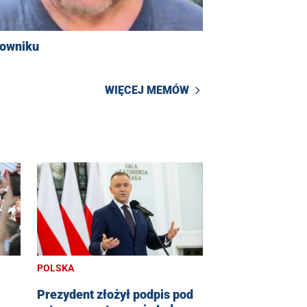
rowniku
WIĘCEJ MEMÓW
POLSKA
Prezydent złożył podpis pod