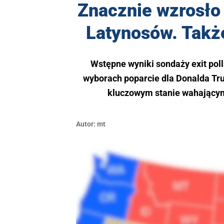
Znacznie wzrosło
Latynosów. Takż
Wstępne wyniki sondaży exit poll
wyborach poparcie dla Donalda Tr
kluczowym stanie wahającym
Autor:
mt