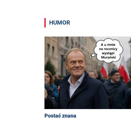
HUMOR
Postać znana