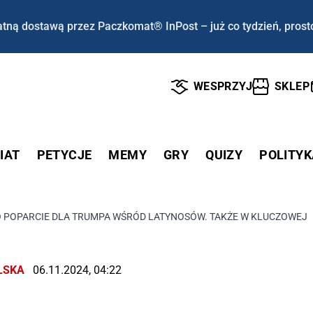
tną dostawą przez Paczkomat® InPost – już co tydzień, prost
WESPRZYJ
SKLEP
IAT
PETYCJE
MEMY
GRY
QUIZY
POLITYK
 POPARCIE DLA TRUMPA WŚRÓD LATYNOSÓW. TAKŻE W KLUCZOWEJ 
LSKA
06.11.2024, 04:22