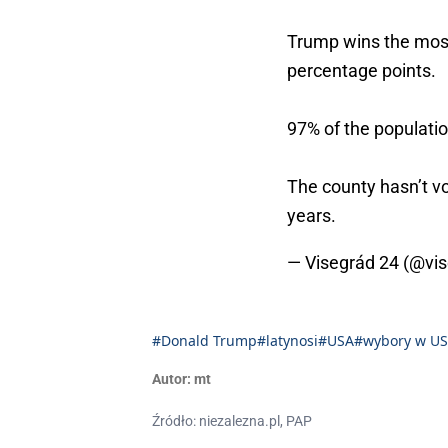
Trump wins the most
percentage points.
97% of the populatio
The county hasn’t v
years.
— Visegrád 24 (@vi
#Donald Trump
#latynosi
#USA
#wybory w U
Autor:
mt
Źródło: niezalezna.pl, PAP