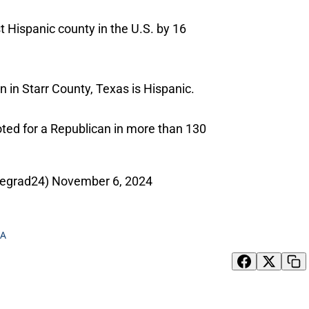
 Hispanic county in the U.S. by 16
n in Starr County, Texas is Hispanic.
oted for a Republican in more than 130
segrad24)
November 6, 2024
SA