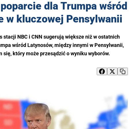
 poparcie dla Trumpa wśród
e w kluczowej Pensylwanii
s stacji NBC i CNN sugerują większe niż w ostatnich
umpa wśród Latynosów, między innymi w Pensylwanii,
 się, który może przesądzić o wyniku wyborów.