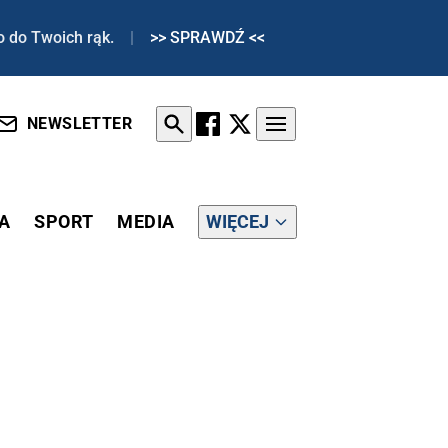
o do Twoich rąk.
|
>> SPRAWDŹ <<
NEWSLETTER
A
SPORT
MEDIA
WIĘCEJ
PENSYLWANII