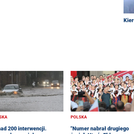
Kie
POLSKA
SKA
"Numer nabrał drugiego
ad 200 interwencji.