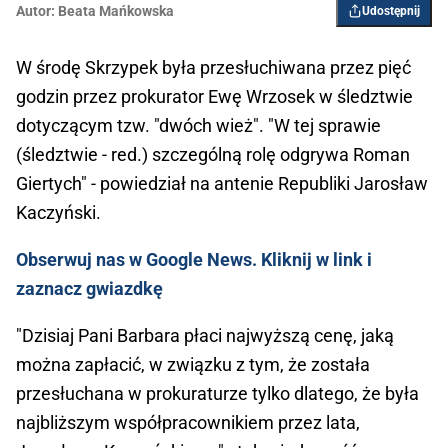
Autor:
Beata Mańkowska
Udostępnij
W środę Skrzypek była przesłuchiwana przez pięć
godzin przez prokurator Ewę Wrzosek w śledztwie
dotyczącym tzw. "dwóch wież". "W tej sprawie
(śledztwie - red.) szczególną rolę odgrywa Roman
Giertych" - powiedział na antenie Republiki Jarosław
Kaczyński.
Obserwuj nas w Google News. Kliknij w link i
zaznacz gwiazdkę
"Dzisiaj Pani Barbara płaci najwyższą cenę, jaką
można zapłacić, w związku z tym, że została
przesłuchana w prokuraturze tylko dlatego, że była
najbliższym współpracownikiem przez lata,