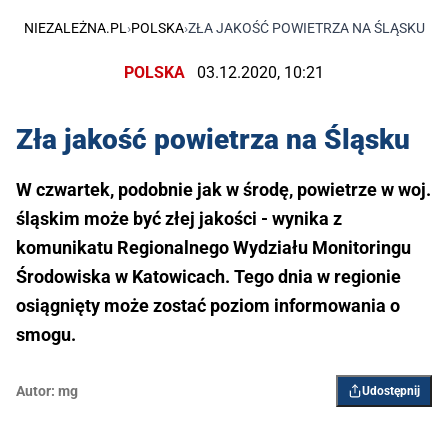
NIEZALEŻNA.PL
›
POLSKA
›
ZŁA JAKOŚĆ POWIETRZA NA ŚLĄSKU
POLSKA
03.12.2020, 10:21
Zła jakość powietrza na Śląsku
W czwartek, podobnie jak w środę, powietrze w woj.
śląskim może być złej jakości - wynika z
komunikatu Regionalnego Wydziału Monitoringu
Środowiska w Katowicach. Tego dnia w regionie
osiągnięty może zostać poziom informowania o
smogu.
Autor:
mg
Udostępnij