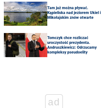
Tam już można pływać.
Kąpieliska nad jeziorem Ukiel i
Mikołajskim znów otwarte
Tomczyk chce rozliczać
uroczystość prezydenta.
Andruszkiewicz: Odrzucamy
kompleksy pseudoelity
ad