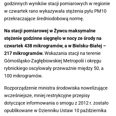
godzinnych wyników stacji pomiarowych w regionie
w czwartek rano wykazywała stężenia pyłu PM10
przekraczające średniodobową normę.
Na stacji pomiarowej w Żywcu maksymalne
stężenie godzinne sięgnęło w nocy ze środy na
czwartek 438 mikrogramów, a w Bielsku-Białej –
217 mikrogramów.
Wskazania stacji na terenie
Górnośląsko-Zagłębiowskiej Metropolii i okręgu
rybnickiego oscylowały przeważnie między 50, a
100 mikrogramów.
Rozporządzenie ministra środowiska nowelizujące
wcześniejsze, mniej restrykcyjne przepisy
dotyczące informowania o smogu z 2012 r. zostało
opublikowane w Dzienniku Ustaw 10 października