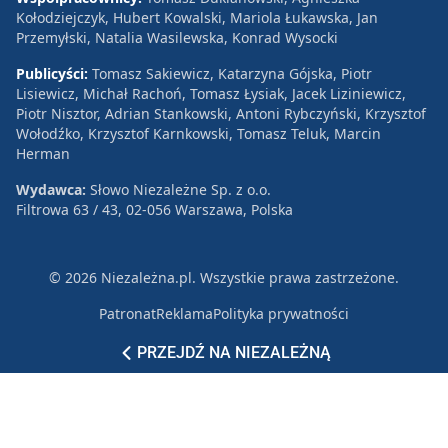
Kołodziejczyk, Hubert Kowalski, Mariola Łukawska, Jan
Przemyłski, Natalia Wasilewska, Konrad Wysocki
Publicyści:
Tomasz Sakiewicz, Katarzyna Gójska, Piotr
Lisiewicz, Michał Rachoń, Tomasz Łysiak, Jacek Liziniewicz,
Piotr Nisztor, Adrian Stankowski, Antoni Rybczyński, Krzysztof
Wołodźko, Krzysztof Karnkowski, Tomasz Teluk, Marcin
Herman
Wydawca:
Słowo Niezależne Sp. z o.o.
Filtrowa 63 / 43, 02-056 Warszawa, Polska
© 2026 Niezależna.pl. Wszystkie prawa zastrzeżone.
Patronat
Reklama
Polityka prywatności
PRZEJDŹ NA NIEZALEŻNĄ