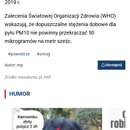
2019 r.
Zalecenia Światowej Organizacji Zdrowia (WHO)
wskazują, że dopuszczalne stężenia dobowe dla
pyłu PM10 nie powinny przekraczać 50
mikrogramów na metr sześc.
#powietrze
#smog
Autor:
mg
Udostępnij
Źródło: niezalezna.pl, PAP
HUMOR