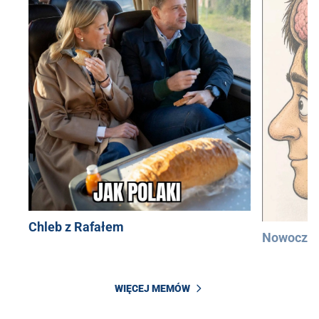
Chleb z Rafałem
Nowocześ
WIĘCEJ MEMÓW