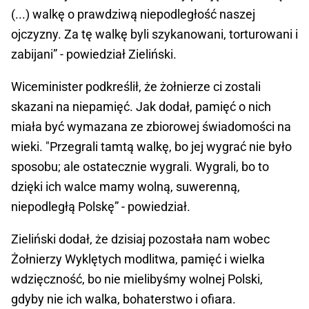
(...) walkę o prawdziwą niepodległość naszej
ojczyzny. Za tę walkę byli szykanowani, torturowani i
zabijani” - powiedział Zieliński.
Wiceminister podkreślił, że żołnierze ci zostali
skazani na niepamięć. Jak dodał, pamięć o nich
miała być wymazana ze zbiorowej świadomości na
wieki. "Przegrali tamtą walkę, bo jej wygrać nie było
sposobu; ale ostatecznie wygrali. Wygrali, bo to
dzięki ich walce mamy wolną, suwerenną,
niepodległą Polskę” - powiedział.
Zieliński dodał, że dzisiaj pozostała nam wobec
Żołnierzy Wyklętych modlitwa, pamięć i wielka
wdzięczność, bo nie mielibyśmy wolnej Polski,
gdyby nie ich walka, bohaterstwo i ofiara.