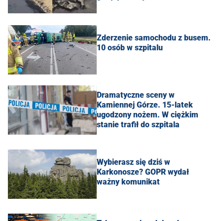
Zderzenie samochodu z busem.
10 osób w szpitalu
Dramatyczne sceny w
Kamiennej Górze. 15-latek
ugodzony nożem. W ciężkim
stanie trafił do szpitala
Wybierasz się dziś w
Karkonosze? GOPR wydał
ważny komunikat