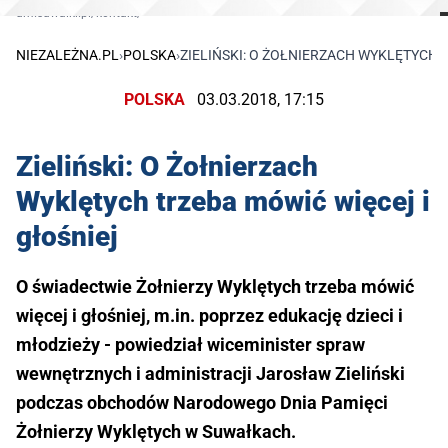
um.suwalki.pl/kontakt/
NIEZALEŻNA.PL
›
POLSKA
›
ZIELIŃSKI: O ŻOŁNIERZACH WYKLĘTYCH 
POLSKA
03.03.2018, 17:15
Zieliński: O Żołnierzach
Wyklętych trzeba mówić więcej i
głośniej
O świadectwie Żołnierzy Wyklętych trzeba mówić
więcej i głośniej, m.in. poprzez edukację dzieci i
młodzieży - powiedział wiceminister spraw
wewnętrznych i administracji Jarosław Zieliński
podczas obchodów Narodowego Dnia Pamięci
Żołnierzy Wyklętych w Suwałkach.