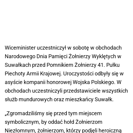
Wiceminister uczestniczył w sobotę w obchodach
Narodowego Dnia Pamięci Żołnierzy Wyklętych w
Suwałkach przed Pomnikiem Żołnierzy 41. Pułku
Piechoty Armii Krajowej. Uroczystości odbyły się w
asyście kompanii honorowej Wojska Polskiego. W
obchodach uczestniczyli przedstawiciele wszystkich
służb mundurowych oraz mieszkańcy Suwałk.
„Zgromadziliśmy się przed tym miejscem
symbolicznym, by oddać hołd Żołnierzom
Niezłomnym, żołnierzom, którzy podjęli heroiczną