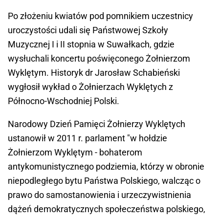
Po złożeniu kwiatów pod pomnikiem uczestnicy
uroczystości udali się Państwowej Szkoły
Muzycznej I i II stopnia w Suwałkach, gdzie
wysłuchali koncertu poświęconego Żołnierzom
Wyklętym. Historyk dr Jarosław Schabieński
wygłosił wykład o Żołnierzach Wyklętych z
Północno-Wschodniej Polski.
Narodowy Dzień Pamięci Żołnierzy Wyklętych
ustanowił w 2011 r. parlament "w hołdzie
Żołnierzom Wyklętym - bohaterom
antykomunistycznego podziemia, którzy w obronie
niepodległego bytu Państwa Polskiego, walcząc o
prawo do samostanowienia i urzeczywistnienia
dążeń demokratycznych społeczeństwa polskiego,