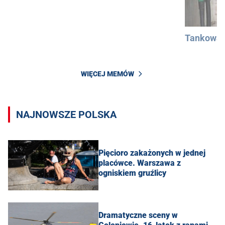
Tankowan
WIĘCEJ MEMÓW
NAJNOWSZE POLSKA
Pięcioro zakażonych w jednej
placówce. Warszawa z
ogniskiem gruźlicy
Dramatyczne sceny w