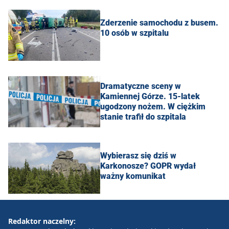
Zderzenie samochodu z busem.
10 osób w szpitalu
Dramatyczne sceny w
Kamiennej Górze. 15-latek
ugodzony nożem. W ciężkim
stanie trafił do szpitala
Wybierasz się dziś w
Karkonosze? GOPR wydał
ważny komunikat
Redaktor naczelny: