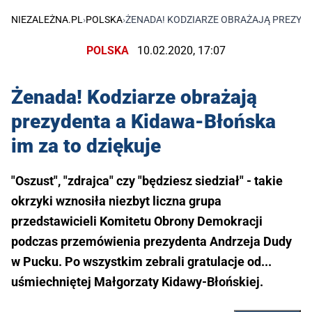
NIEZALEŻNA.PL
›
POLSKA
›
ŻENADA! KODZIARZE OBRAŻAJĄ PREZYDE
POLSKA
10.02.2020, 17:07
Żenada! Kodziarze obrażają
prezydenta a Kidawa-Błońska
im za to dziękuje
"Oszust", "zdrajca" czy "będziesz siedział" - takie
okrzyki wznosiła niezbyt liczna grupa
przedstawicieli Komitetu Obrony Demokracji
podczas przemówienia prezydenta Andrzeja Dudy
w Pucku. Po wszystkim zebrali gratulacje od...
uśmiechniętej Małgorzaty Kidawy-Błońskiej.