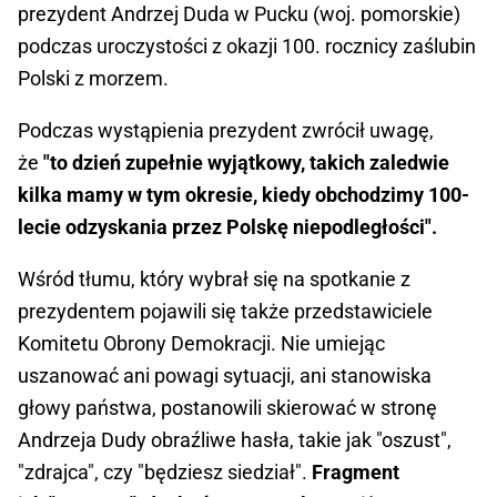
prezydent Andrzej Duda w Pucku (woj. pomorskie)
podczas uroczystości z okazji 100. rocznicy zaślubin
Polski z morzem.
Podczas wystąpienia prezydent zwrócił uwagę,
że
"to dzień zupełnie wyjątkowy, takich zaledwie
kilka mamy w tym okresie, kiedy obchodzimy 100-
lecie odzyskania przez Polskę niepodległości".
Wśród tłumu, który wybrał się na spotkanie z
prezydentem pojawili się także przedstawiciele
Komitetu Obrony Demokracji. Nie umiejąc
uszanować ani powagi sytuacji, ani stanowiska
głowy państwa, postanowili skierować w stronę
Andrzeja Dudy obraźliwe hasła, takie jak "oszust",
"zdrajca", czy "będziesz siedział".
Fragment