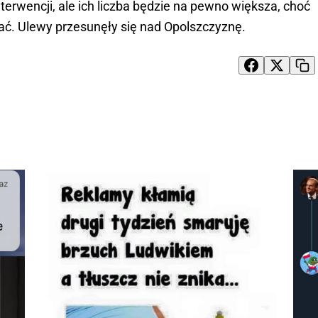
erwencji, ale ich liczba będzie na pewno większa, choć
adać. Ulewy przesunęły się nad Opolszczyznę.