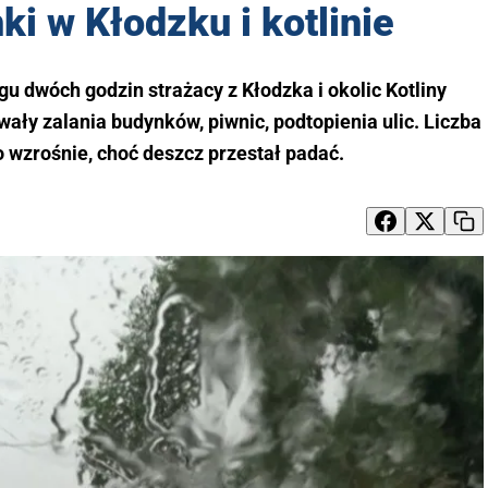
i w Kłodzku i kotlinie
gu dwóch godzin strażacy z Kłodzka i okolic Kotliny
ły zalania budynków, piwnic, podtopienia ulic. Liczba
 wzrośnie, choć deszcz przestał padać.