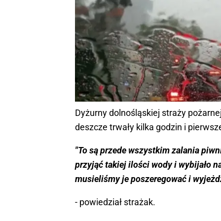
Dyżurny dolnośląskiej straży pożarn
deszcze trwały kilka godzin i pierws
"To są przede wszystkim zalania piwn
przyjąć takiej ilości wody i wybijało 
musieliśmy je poszeregować i wyjeżd
- powiedział strażak.