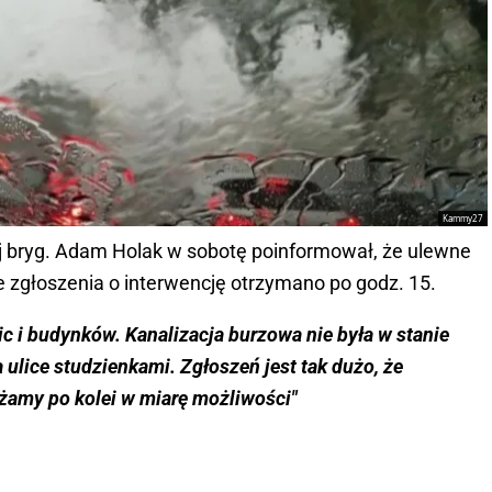
Kammy27
ej bryg. Adam Holak w sobotę poinformował, że ulewne
ze zgłoszenia o interwencję otrzymano po godz. 15.
ic i budynków. Kanalizacja burzowa nie była w stanie
na ulice studzienkami. Zgłoszeń jest tak dużo, że
żamy po kolei w miarę możliwości"