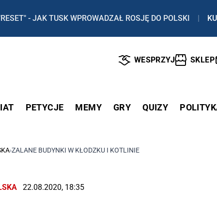
"RESET" - JAK TUSK WPROWADZAŁ ROSJĘ DO POLSKI
|
KU
WESPRZYJ
SKLEP
IAT
PETYCJE
MEMY
GRY
QUIZY
POLITYK
SKA
›
ZALANE BUDYNKI W KŁODZKU I KOTLINIE
LSKA
22.08.2020, 18:35