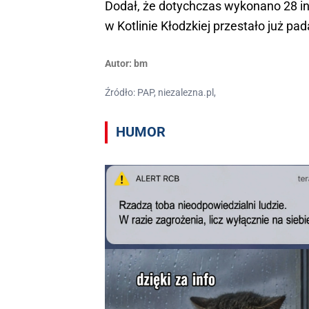
Dodał, że dotychczas wykonano 28 int
w Kotlinie Kłodzkiej przestało już p
Autor:
bm
Źródło: PAP, niezalezna.pl,
HUMOR