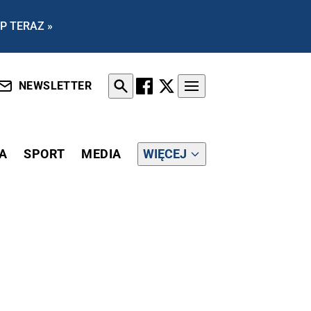
P TERAZ »
NEWSLETTER
A
SPORT
MEDIA
WIĘCEJ