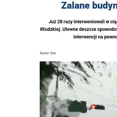
Zalane budynk
Już 28 razy interweniowali w cią
Kłodzkiej. Ulewne deszcze spowodowa
interwencji na pewno
Autor:
bm