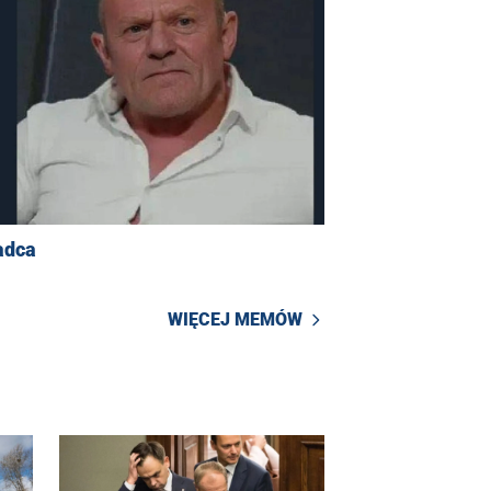
adca
WIĘCEJ MEMÓW