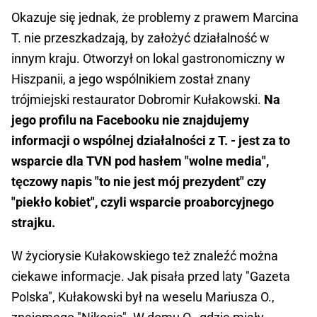
Okazuje się jednak, że problemy z prawem Marcina
T. nie przeszkadzają, by założyć działalność w
innym kraju. Otworzył on lokal gastronomiczny w
Hiszpanii, a jego wspólnikiem został znany
trójmiejski restaurator Dobromir Kułakowski.
Na
jego profilu na Facebooku nie znajdujemy
informacji o wspólnej działalności z T. - jest za to
wsparcie dla TVN pod hasłem "wolne media",
tęczowy napis "to nie jest mój prezydent" czy
"piekło kobiet", czyli wsparcie proaborcyjnego
strajku.
W życiorysie Kułakowskiego też znaleźć można
ciekawe informacje. Jak pisała przed laty "Gazeta
Polska", Kułakowski był na weselu Mariusza O.,