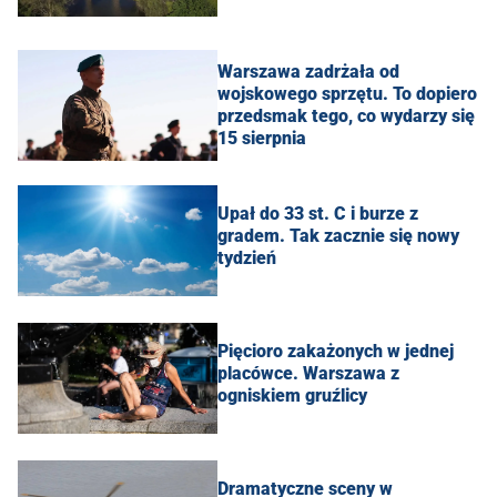
Warszawa zadrżała od
wojskowego sprzętu. To dopiero
przedsmak tego, co wydarzy się
15 sierpnia
Upał do 33 st. C i burze z
gradem. Tak zacznie się nowy
tydzień
Pięcioro zakażonych w jednej
placówce. Warszawa z
ogniskiem gruźlicy
Dramatyczne sceny w