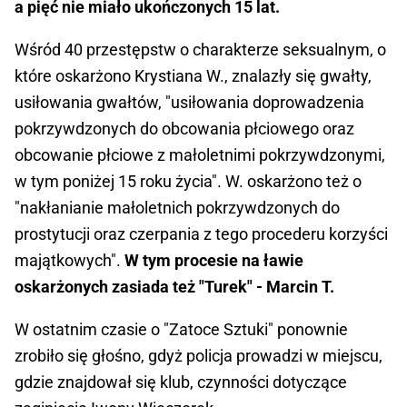
a pięć nie miało ukończonych 15 lat.
Wśród 40 przestępstw o charakterze seksualnym, o
które oskarżono Krystiana W., znalazły się gwałty,
usiłowania gwałtów, "usiłowania doprowadzenia
pokrzywdzonych do obcowania płciowego oraz
obcowanie płciowe z małoletnimi pokrzywdzonymi,
w tym poniżej 15 roku życia". W. oskarżono też o
"nakłanianie małoletnich pokrzywdzonych do
prostytucji oraz czerpania z tego procederu korzyści
majątkowych".
W tym procesie na ławie
oskarżonych zasiada też "Turek" - Marcin T.
W ostatnim czasie o "Zatoce Sztuki" ponownie
zrobiło się głośno, gdyż policja prowadzi w miejscu,
gdzie znajdował się klub, czynności dotyczące