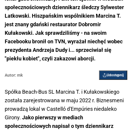
społecznościowych dziennikarz śledczy Sylwester
Latkowski. Hiszpańskim wspólnikiem Marcina T.
jest znany gdański restaurator Dobromir
Kułakowski. Jak sprawdziliśmy - na swoim
Facebooku bronił on TVN, wyrażał niechęć wobec
prezydenta Andrzeja Dudy i... sprzeciwiał się
"piekłu kobiet", czyli zakazowi aborcji.
Autor:
mk
Udostępnij
Spółka Beach-Bus SL Marcina T. i Kułakowskiego
została zarejestrowana w maju 2022 r. Biznesmeni
prowadzą lokal w Castelló d'Empúries niedaleko
Girony.
Jako pierwszy w mediach
społecznościowych napisał o tym dziennikarz