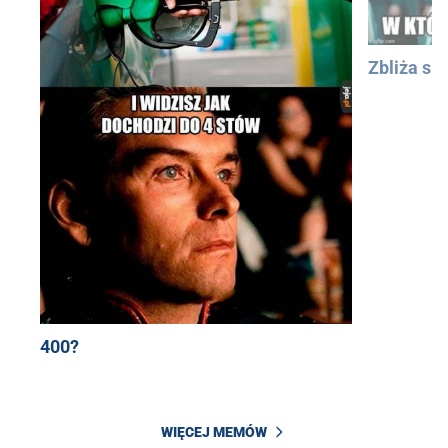
Zbliża się
400?
WIĘCEJ MEMÓW