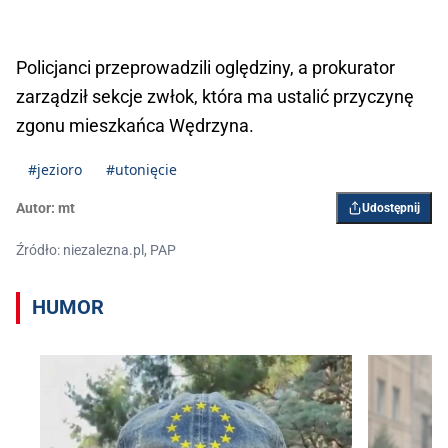
Policjanci przeprowadzili oględziny, a prokurator
zarządził sekcje zwłok, która ma ustalić przyczynę
zgonu mieszkańca Wędrzyna.
#jezioro
#utonięcie
Autor:
mt
Udostępnij
Źródło: niezalezna.pl, PAP
HUMOR