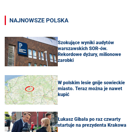
NAJNOWSZE POLSKA
Szokujące wyniki audytów
warszawskich SOR-ów.
Rekordowe dyżury, milionowe
zarobki
W polskim lesie gnije sowieckie
miasto. Teraz można je nawet
kupić
Łukasz Gibała po raz czwarty
startuje na prezydenta Krakowa