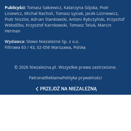
Publicyści:
Tomasz Sakiewicz, Katarzyna Gójska, Piotr
Lisiewicz, Michał Rachoń, Tomasz Łysiak, Jacek Liziniewicz,
Piotr Nisztor, Adrian Stankowski, Antoni Rybczyński, Krzysztof
Wołodźko, Krzysztof Karnkowski, Tomasz Teluk, Marcin
Herman
Wydawca:
Słowo Niezależne Sp. z o.o.
Filtrowa 63 / 43, 02-056 Warszawa, Polska
© 2026 Niezależna.pl. Wszystkie prawa zastrzeżone.
Patronat
Reklama
Polityka prywatności
PRZEJDŹ NA NIEZALEŻNĄ