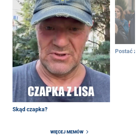
Postać z
Skąd czapka?
WIĘCEJ MEMÓW