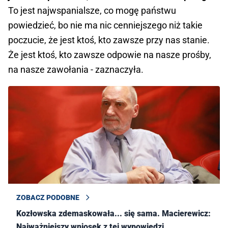
To jest najwspanialsze, co mogę państwu
powiedzieć, bo nie ma nic cenniejszego niż takie
poczucie, że jest ktoś, kto zawsze przy nas stanie.
Że jest ktoś, kto zawsze odpowie na nasze prośby,
na nasze zawołania - zaznaczyła.
ZOBACZ PODOBNE
Kozłowska zdemaskowała... się sama. Macierewicz:
Najważniejszy wniosek z tej wypowiedzi