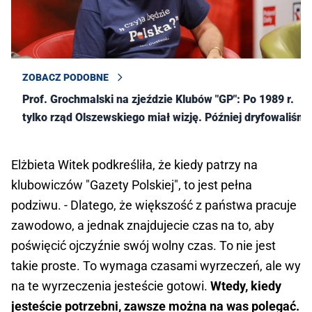
ZOBACZ PODOBNE
Prof. Grochmalski na zjeździe Klubów "GP": Po 1989 r.
tylko rząd Olszewskiego miał wizję. Później dryfowaliśmy
Elżbieta Witek podkreśliła, że kiedy patrzy na
klubowiczów "Gazety Polskiej", to jest pełna
podziwu. - Dlatego, że większość z państwa pracuje
zawodowo, a jednak znajdujecie czas na to, aby
poświęcić ojczyźnie swój wolny czas. To nie jest
takie proste. To wymaga czasami wyrzeczeń, ale wy
na te wyrzeczenia jesteście gotowi.
Wtedy, kiedy
jesteście potrzebni, zawsze można na was polegać.