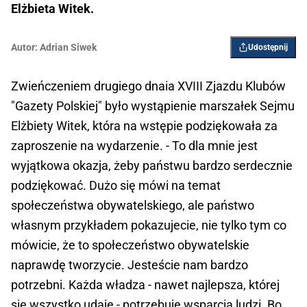
Elżbieta Witek.
Autor:
Adrian Siwek
Udostępnij
Zwieńczeniem drugiego dnaia XVIII Zjazdu Klubów
"Gazety Polskiej" było wystąpienie marszałek Sejmu
Elżbiety Witek, która na wstępie podziękowała za
zaproszenie na wydarzenie. - To dla mnie jest
wyjątkowa okazja, żeby państwu bardzo serdecznie
podziękować. Dużo się mówi na temat
społeczeństwa obywatelskiego, ale państwo
własnym przykładem pokazujecie, nie tylko tym co
mówicie, że to społeczeństwo obywatelskie
naprawdę tworzycie. Jesteście nam bardzo
potrzebni. Każda władza - nawet najlepsza, której
się wszystko udaje - potrzebuje wsparcia ludzi. Bo