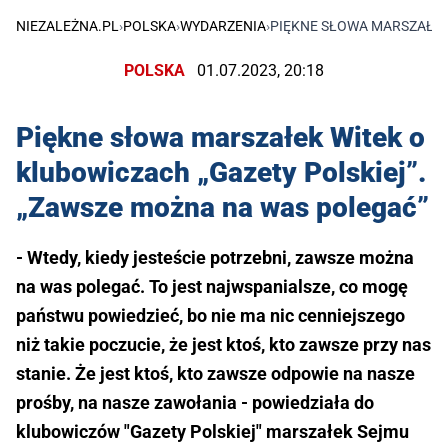
NIEZALEŻNA.PL
›
POLSKA
›
WYDARZENIA
›
PIĘKNE SŁOWA MARSZAŁEK
POLSKA
01.07.2023, 20:18
Piękne słowa marszałek Witek o
klubowiczach „Gazety Polskiej”.
„Zawsze można na was polegać”
- Wtedy, kiedy jesteście potrzebni, zawsze można
na was polegać. To jest najwspanialsze, co mogę
państwu powiedzieć, bo nie ma nic cenniejszego
niż takie poczucie, że jest ktoś, kto zawsze przy nas
stanie. Że jest ktoś, kto zawsze odpowie na nasze
prośby, na nasze zawołania - powiedziała do
klubowiczów "Gazety Polskiej" marszałek Sejmu