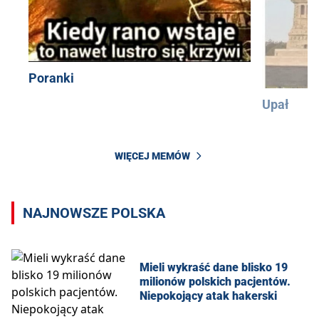
Poranki
Upał
WIĘCEJ MEMÓW
NAJNOWSZE POLSKA
Mieli wykraść dane blisko 19
milionów polskich pacjentów.
Niepokojący atak hakerski