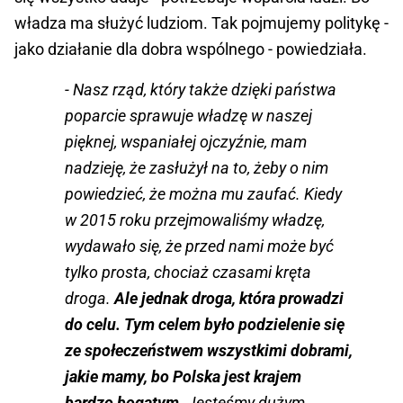
władza ma służyć ludziom. Tak pojmujemy politykę -
jako działanie dla dobra wspólnego - powiedziała.
- Nasz rząd, który także dzięki państwa
poparcie sprawuje władzę w naszej
pięknej, wspaniałej ojczyźnie, mam
nadzieję, że zasłużył na to, żeby o nim
powiedzieć, że można mu zaufać. Kiedy
w 2015 roku przejmowaliśmy władzę,
wydawało się, że przed nami może być
tylko prosta, chociaż czasami kręta
droga.
Ale jednak droga, która prowadzi
do celu. Tym celem było podzielenie się
ze społeczeństwem wszystkimi dobrami,
jakie mamy, bo Polska jest krajem
bardzo bogatym.
Jesteśmy dużym