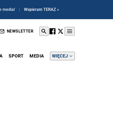
e media!
|
Wspieram TERAZ »
NEWSLETTER
A
SPORT
MEDIA
WIĘCEJ