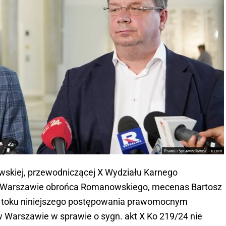
Prawo i Sprawiedliwość - x.com
ki
skiej, przewodniczącej X Wydziału Karnego
Warszawie obrońca Romanowskiego, mecenas Bartosz
w toku niniejszego postępowania prawomocnym
Warszawie w sprawie o sygn. akt X Ko 219/24 nie