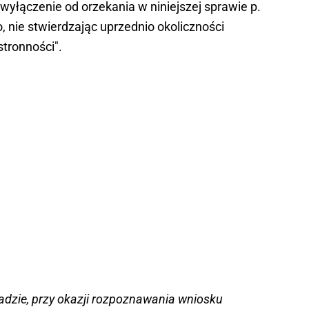
yłączenie od orzekania w niniejszej sprawie p.
nie stwierdzając uprzednio okoliczności
tronności".
adzie, przy okazji rozpoznawania wniosku