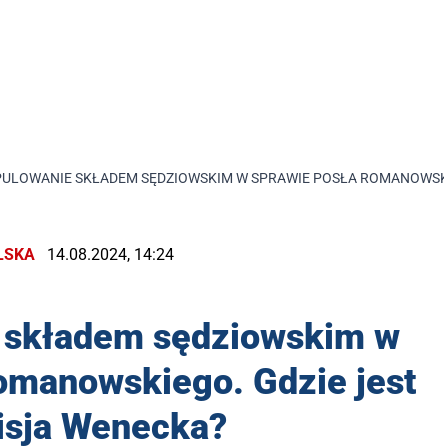
ULOWANIE SKŁADEM SĘDZIOWSKIM W SPRAWIE POSŁA ROMANOWSKI
LSKA
14.08.2024, 14:24
 składem sędziowskim w
omanowskiego. Gdzie jest
sja Wenecka?