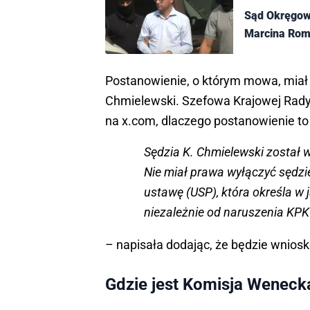
Sąd Okręgowy
Marcina Ro
Postanowienie, o którym mowa, miał
Chmielewski. Szefowa Krajowej Rady
na x.com, dlaczego postanowienie to
Sędzia K. Chmielewski został 
Nie miał prawa wyłączyć sędzie
ustawę (USP), która określa w 
niezależnie od naruszenia KPK
– napisała dodając, że będzie wnio
Gdzie jest Komisja Weneck