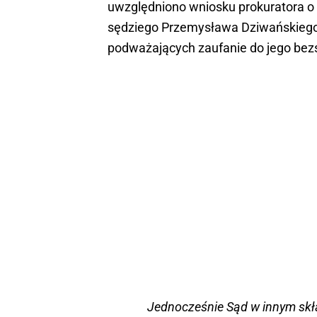
uwzględniono wniosku prokuratora o w
sędziego Przemysława Dziwańskiego, 
podważających zaufanie do jego bezs
Jednocześnie Sąd w innym skł