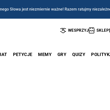
nego Słowa jest niezmiernie ważne! Razem ratujmy niezależn
WESPRZYJ
SKLEP
IAT
PETYCJE
MEMY
GRY
QUIZY
POLITYK