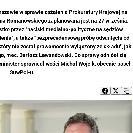
zawie w sprawie zażalenia Prokuratury Krajowej na
na Romanowskiego zaplanowana jest na 27 września,
stko przez "naciski medialno-polityczne na sędziów
enia", a także "bezprecedensową próbę odsunięcia od
tóry nie został prawomocnie wyłączony ze składu", jak
o, mec. Bartosz Lewandowski. Do sprawy odniósł się
inister sprawiedliwości Michał Wójcik, obecnie poseł
SuwPol-u.