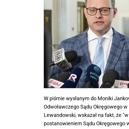
Marcin Romanowski i Michał Wójcik z Suwerennej Pols
W piśmie wysłanym do Moniki Jankow
Odwoławczego Sądu Okręgowego w 
Lewandowski, wskazał na fakt, że "
postanowieniem Sądu Okręgowego w 