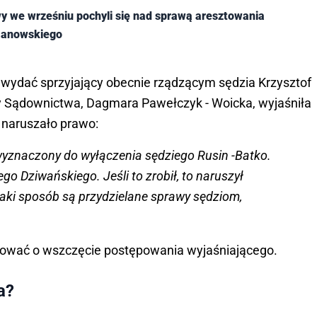
 we wrześniu pochyli się nad sprawą aresztowania
manowskiego
 wydać sprzyjający obecnie rządzącym sędzia Krzysztof
 Sądownictwa, Dagmara Pawełczyk - Woicka, wyjaśniła
 naruszało prawo:
wyznaczony do wyłączenia sędziego Rusin -Batko.
go Dziwańskiego. Jeśli to zrobił, to naruszył
jaki sposób są przydzielane sprawy sędziom,
skować o wszczęcie postępowania wyjaśniającego.
a?