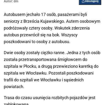
Autor:
dm
Udostępnij
Autobusem jechało 17 osób, pasażerami byli
seniorzy z Brześcia Kujawskiego. Autem osobowym
podróżowały cztery osoby. Wskutek zderzenia
autobus przewrócił się na bok. Wszyscy
poszkodowani to osoby z autobusu.
Dwie osoby zostały ciężko ranne. Jedna z tych osób
została przetransportowana śmigłowcem do
szpitala w Płocku, a drugą przewieziono karetką do
szpitala we Włocławku. Pozostali poszkodowani
trafili do szpitali we Włocławku i sąsiednich
powiatach.
Trasa do czasu usunięcia rozbitych pojazdów jest
zablokowana.