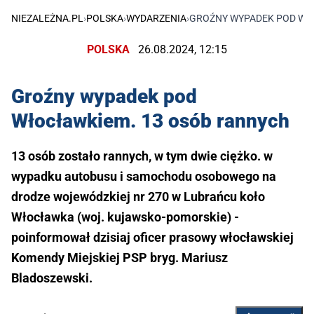
NIEZALEŻNA.PL
›
POLSKA
›
WYDARZENIA
›
GROŹNY WYPADEK POD WŁ
POLSKA
26.08.2024, 12:15
Groźny wypadek pod
Włocławkiem. 13 osób rannych
13 osób zostało rannych, w tym dwie ciężko. w
wypadku autobusu i samochodu osobowego na
drodze wojewódzkiej nr 270 w Lubrańcu koło
Włocławka (woj. kujawsko-pomorskie) -
poinformował dzisiaj oficer prasowy włocławskiej
Komendy Miejskiej PSP bryg. Mariusz
Bladoszewski.