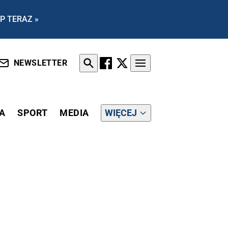
P TERAZ »
NEWSLETTER
A
SPORT
MEDIA
WIĘCEJ
CHOWYWAŁ SIĘ TAK, JAK POWINIEN