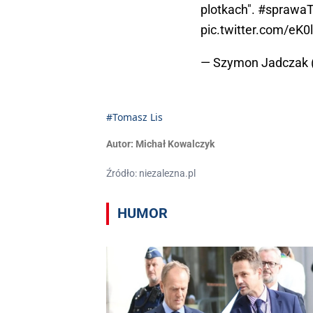
plotkach".
#sprawaT
pic.twitter.com/eK
— Szymon Jadczak
#Tomasz Lis
Autor:
Michał Kowalczyk
Źródło: niezalezna.pl
HUMOR