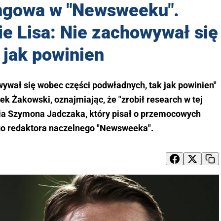
ngowa w "Newsweeku".
e Lisa: Nie zachowywał się
, jak powinien
wywał się wobec części podwładnych, tak jak powinien"
ek Żakowski, oznajmiając, że "zrobił research w tej
nia Szymona Jadczaka, który pisał o przemocowych
o redaktora naczelnego "Newsweeka".