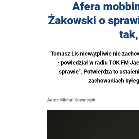
Afera mobbi
Żakowski o sprawi
tak
"Tomasz Lis niewątpliwie nie zacho
- powiedział w radiu TOK FM Jac
sprawie". Potwierdza to ustale
zachowaniach byłeg
Autor:
Michał Kowalczyk