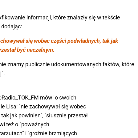
ikowanie informacji, które znalazły się w tekście
, dodając:
achowywał się wobec części podwładnych, tak jak
rzestał być naczelnym.
"nie znamy publicznie udokumentowanych faktów, które
j".
Radio_TOK_FM
mówi o swoich
ie Lisa: "nie zachowywał się wobec
ak jak powinien", "słusznie przestał
wi też o "poważnych
arzutach" i "groźnie brzmiących