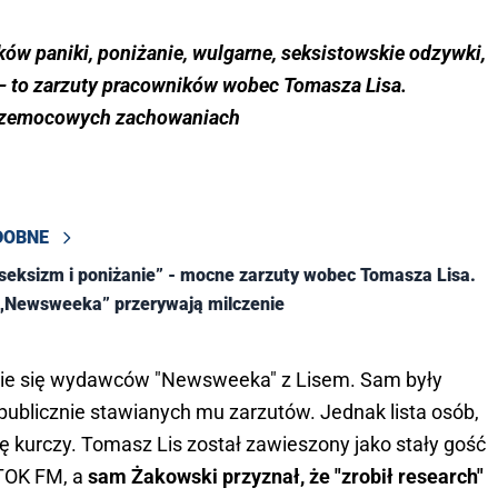
ów paniki, poniżanie, wulgarne, seksistowskie odzywki,
– to zarzuty pracowników wobec Tomasza Lisa.
 przemocowych zachowaniach
DOBNE
eksizm i poniżanie” - mocne zarzuty wobec Tomasza Lisa.
 „Newsweeka” przerywają milczenie
nie się wydawców "Newsweeka" z Lisem. Sam były
 publicznie stawianych mu zarzutów. Jednak lista osób,
ię kurczy. Tomasz Lis został zawieszony jako stały gość
 TOK FM, a
sam Żakowski przyznał, że "zrobił research"