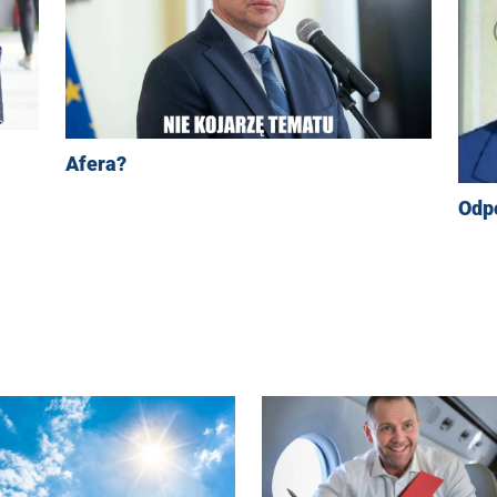
Afera?
Odpo