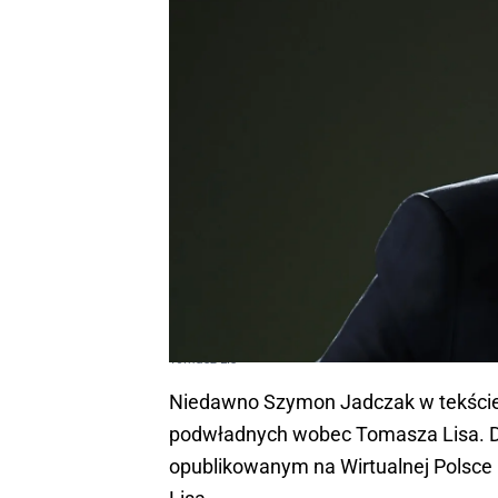
Tomasz Lis
Niedawno Szymon Jadczak w tekście 
podwładnych wobec Tomasza Lisa. 
opublikowanym na Wirtualnej Polsce