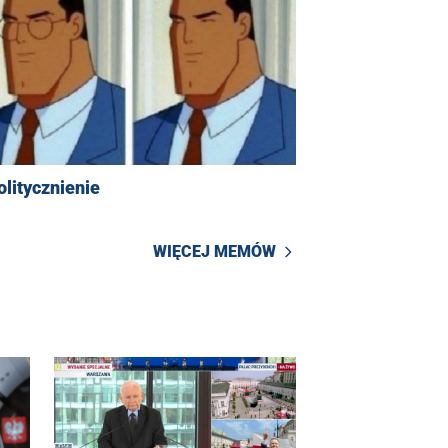
litycznienie
WIĘCEJ MEMÓW