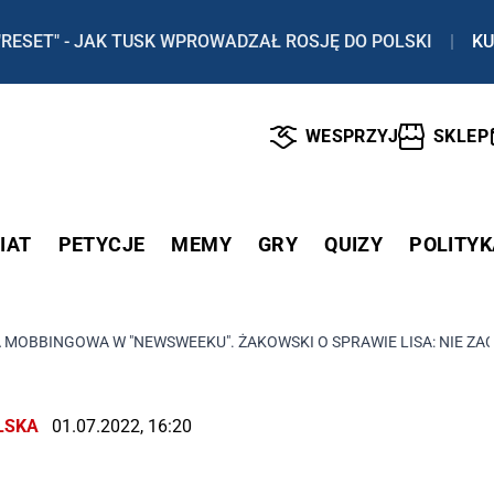
"RESET" - JAK TUSK WPROWADZAŁ ROSJĘ DO POLSKI
|
KU
WESPRZYJ
SKLEP
IAT
PETYCJE
MEMY
GRY
QUIZY
POLITYK
 MOBBINGOWA W "NEWSWEEKU". ŻAKOWSKI O SPRAWIE LISA: NIE ZA
LSKA
01.07.2022, 16:20