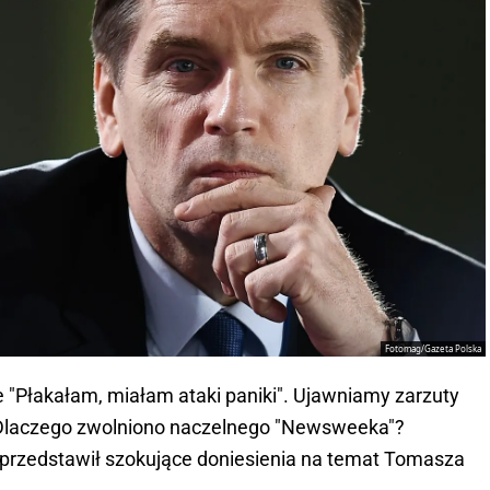
Fotomag/Gazeta Polska
"Płakałam, miałam ataki paniki". Ujawniamy zarzuty
Dlaczego zwolniono naczelnego "Newsweeka"?
 przedstawił szokujące doniesienia na temat Tomasza