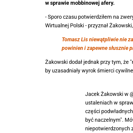
w sprawie mobbinowej afery.
- Sporo czasu potwierdziłem na zweryf
Wirtualnej Polski - przyznał Żakowski
Tomasz Lis niewątpliwie nie z
powinien i zapewne słusznie p
Żakowski dodał jednak przy tym, że 
by uzasadniały wyrok śmierci cywilne
Jacek Żakowski w
@
ustaleniach w spraw
części podwładnych t
być naczelnym". Mó
niepotwierdzonych z